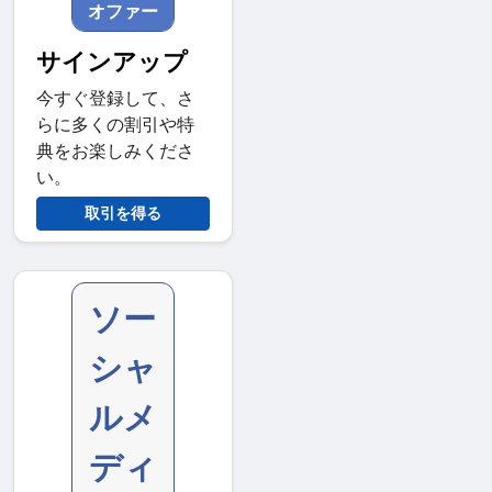
オファー
サインアップ
今すぐ登録して、さ
らに多くの割引や特
典をお楽しみくださ
い。
取引を得る
ソー
シャ
ルメ
ディ