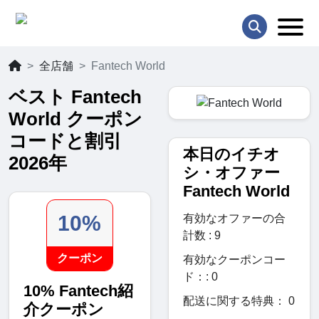
全店舗
Fantech World
ベスト Fantech
World クーポン
コードと割引
本日のイチオ
2026年
シ・オファー
Fantech World
10%
有効なオファーの合
計数 : 9
クーポン
有効なクーポンコー
ド：: 0
10% Fantech紹
配送に関する特典： 0
介クーポン