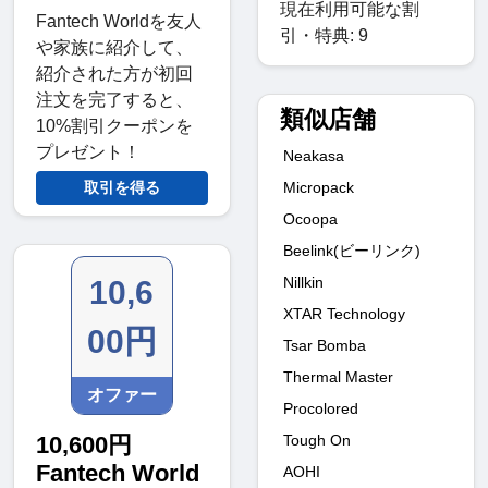
現在利用可能な割
Fantech Worldを友人
引・特典: 9
や家族に紹介して、
紹介された方が初回
注文を完了すると、
類似店舗
10%割引クーポンを
プレゼント！
Neakasa
Micropack
取引を得る
Ocoopa
Beelink(ビーリンク)
Nillkin
10,6
XTAR Technology
00円
Tsar Bomba
Thermal Master
オファー
Procolored
Tough On
10,600円
Fantech World
AOHI