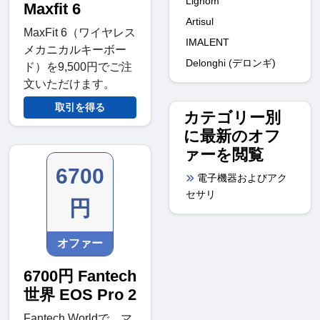
Lighom
Maxfit 6
Artisul
MaxFit 6（ワイヤレス
IMALENT
メカニカルキーボー
Delonghi (デロンギ)
ド）を9,500円でご注
文いただけます。
取引を得る
カテゴリー別
に最新のオフ
ァーを閲覧
6700
電子機器およびアク
セサリ
円
オファー
6700円 Fantech
世界 EOS Pro 2
Fantech Worldで、マ