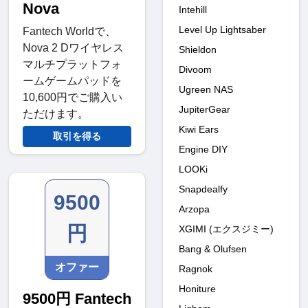
Nova
Intehill
Level Up Lightsaber
Fantech Worldで、
Nova 2 Dワイヤレス
Shieldon
マルチプラットフォ
Divoom
ームゲームパッドを
Ugreen NAS
10,600円でご購入い
JupiterGear
ただけます。
Kiwi Ears
取引を得る
Engine DIY
LOOKi
Snapdealfy
9500
Arzopa
円
XGIMI (エクスジミー)
Bang & Olufsen
オファー
Ragnok
Honiture
9500円 Fantech