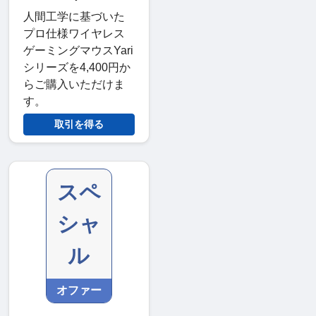
人間工学に基づいた
プロ仕様ワイヤレス
ゲーミングマウスYari
シリーズを4,400円か
らご購入いただけま
す。
取引を得る
スペ
シャ
ル
オファー