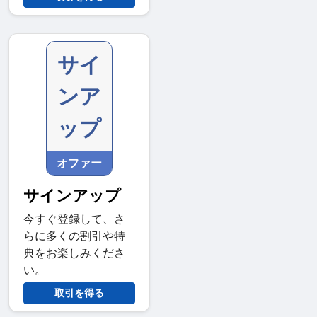
サイ
ンア
ップ
オファー
サインアップ
今すぐ登録して、さ
らに多くの割引や特
典をお楽しみくださ
い。
取引を得る