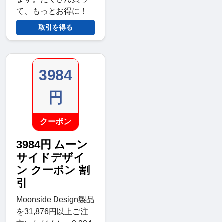
て、もっとお得に！
取引を得る
3984
円
クーポン
3984円 ムーン
サイドデザイ
ン クーポン 割
引
Moonside Design製品
を31,876円以上ご注