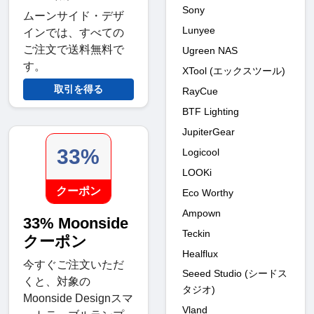
Sony
ムーンサイド・デザ
Lunyee
インでは、すべての
ご注文で送料無料で
Ugreen NAS
す。
XTool (エックスツール)
取引を得る
RayCue
BTF Lighting
JupiterGear
33%
Logicool
LOOKi
クーポン
Eco Worthy
Ampown
33% Moonside
Teckin
クーポン
Healflux
今すぐご注文いただ
Seeed Studio (シードス
くと、対象の
タジオ)
Moonside Designスマ
Vland