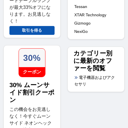
ートテーブルランプ
Tessan
が最大33%オフにな
ります。お見逃しな
XTAR Technology
く！
Gizmogo
取引を得る
NexiGo
カテゴリー別
30%
に最新のオフ
ァーを閲覧
クーポン
電子機器およびアク
30% ムーンサ
セサリ
イド割引クーポ
ン
この機会をお見逃し
なく！今すぐムーン
サイド ネオンヘック