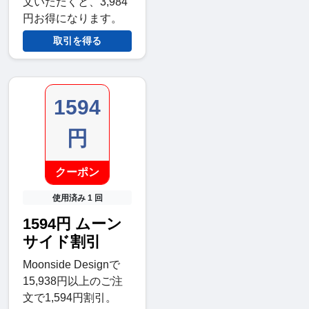
文いただくと、3,984
円お得になります。
取引を得る
1594
円
クーポン
使用済み 1 回
1594円 ムーン
サイド割引
Moonside Designで
15,938円以上のご注
文で1,594円割引。