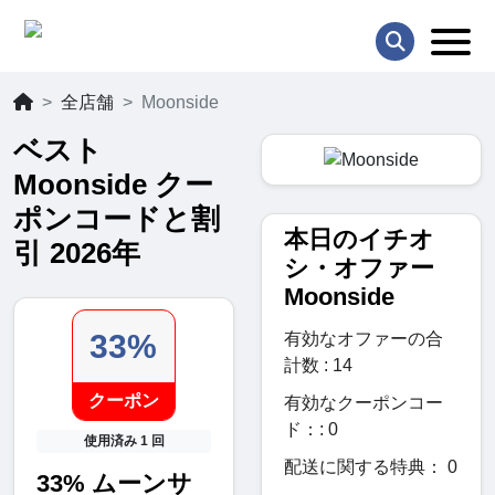
全店舗
Moonside
ベスト
Moonside クー
ポンコードと割
本日のイチオ
引 2026年
シ・オファー
Moonside
33%
有効なオファーの合
計数 : 14
クーポン
有効なクーポンコー
ド：: 0
使用済み 1 回
配送に関する特典： 0
33% ムーンサ