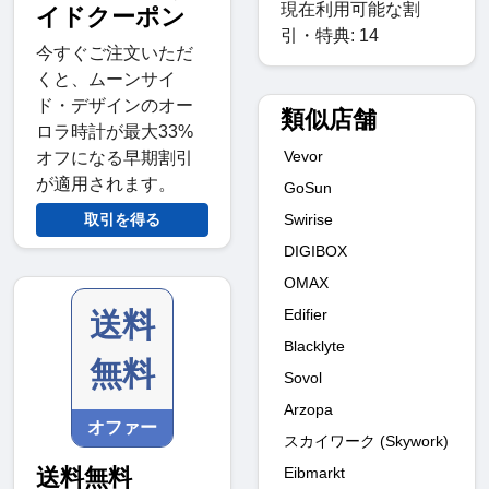
現在利用可能な割
イドクーポン
引・特典: 14
今すぐご注文いただ
くと、ムーンサイ
ド・デザインのオー
類似店舗
ロラ時計が最大33%
Vevor
オフになる早期割引
が適用されます。
GoSun
取引を得る
Swirise
DIGIBOX
OMAX
Edifier
送料
Blacklyte
無料
Sovol
Arzopa
オファー
スカイワーク (Skywork)
送料無料
Eibmarkt