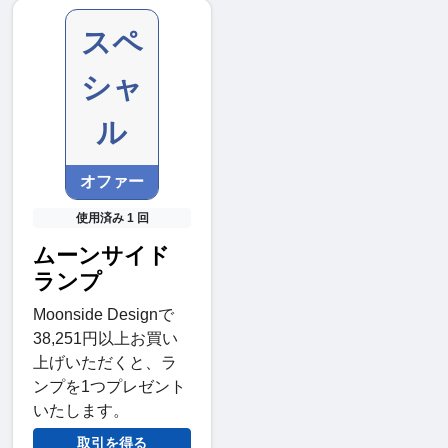
スペ
シャ
ル
オファー
使用済み 1 回
ムーンサイド
ランプ
Moonside Designで
38,251円以上お買い
上げいただくと、ラ
ンプを1つプレゼント
いたします。
取引を得る