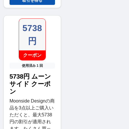
取引を得る
5738
円
クーポン
使用済み 1 回
5738円 ムーン
サイド クーポ
ン
Moonside Designの商
品を3点以上ご購入い
ただくと、最大5738
円の割引が適用され
ます。たくさん買っ