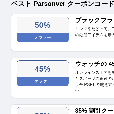
ベスト Parsonver クーポンコード
ブラックフラ
50%
リンクをたどって、ブラ
の厳選アイテムを最大
オファー
ウォッチの 4
45%
オンラインストアを
とスポーツの追跡の
オファー
ッチ PSF1 の厳選
い
35% 割引ク