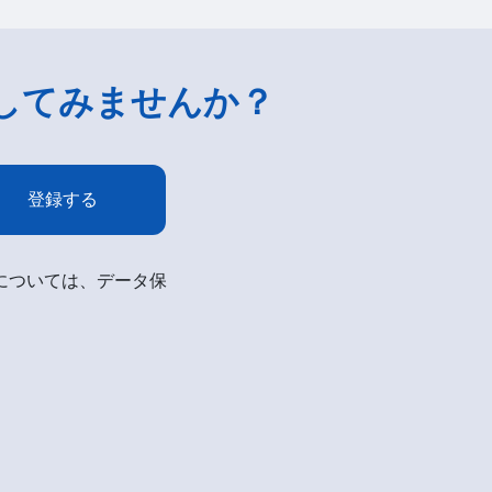
してみませんか？
登録する
細については、データ保