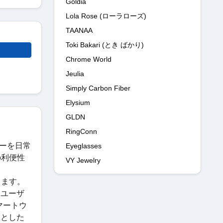
Goldia
Lola Rose (ローラローズ)
TAANAA
Toki Bakari (とき ばかり)
Chrome World
Jeulia
Simply Carbon Fiber
Elysium
GLDN
RingConn
ジーを日常
Eyeglasses
の利便性
VY Jewelry
ります。
、ユーザ
マートウ
りとした