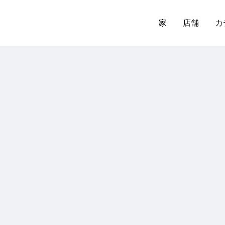
家
店舗
カ