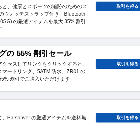
ると、健康とスポーツの追跡のためのス
取引を得る
のウォッチストラップ付き、Bluetooth
0SG) の厳選アイテムを最大 35% 割引
す
の 55% 割引セール
アクセスしてリンクをクリックすると、
取引を得る
ートリング、5ATM 防水、ZR01 の
55% 割引でご購入いただけます
Parsonver の厳選アイテムを送料無
取引を得る