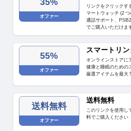
35%
リンクをクリックす
マートウォッチ (2 つ
オファー
通話サポート、PSB2
でご購入いただけま
スマートリング
55%
オンラインストアに
健康と睡眠のためのスマ
オファー
厳選アイテムを最大 
送料無料
送料無料
このリンクを使用して、
料でご購入ください
オファー