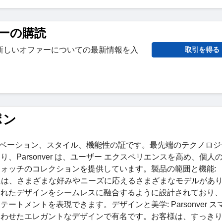
ーの購読
新しいオファーについての最新情報を入
取引を得る
ポン
、イノベーション、スタイル、機能性の証です。最先端のテクノロ
Parsonver は、ユーザー エクスペリエンスを高め、個人
ォッチのコレクションを提供しています。製品の範囲と機能:
ションには、さまざまな好みやニーズに応えるさまざまなモデルがあ
されたデザインをシームレスに融合するように設計されており
トメントを表現できます。デザインと美学: Parsonver ス
合わせたエレガントなデザインで有名です。お客様は、すっき