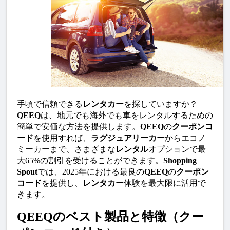
手頃で信頼できる
レンタカー
を探していますか？
QEEQ
は、地元でも海外でも車をレンタルするための
簡単で安価な方法を提供します。
QEEQ
の
クーポンコ
ード
を使用すれば、
ラグジュアリーカー
からエコノ
ミーカーまで、さまざまな
レンタル
オプションで最
大65%の割引を受けることができます。
Shopping 
Spout
では、2025年における最良の
QEEQ
の
クーポン
コード
を提供し、
レンタカー
体験を最大限に活用で
きます。
QEEQのベスト製品と特徴（クー