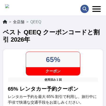
全店舗
QEEQ
ベスト QEEQ クーポンコードと割
引 2026年
65%
クーポン
使用済み 1 回
65% レンタカー予約クーポン
レンタカー予約を最大 65% 割引で利用し、旅行中に
手頃で快適な交通手段をお楽しみください。