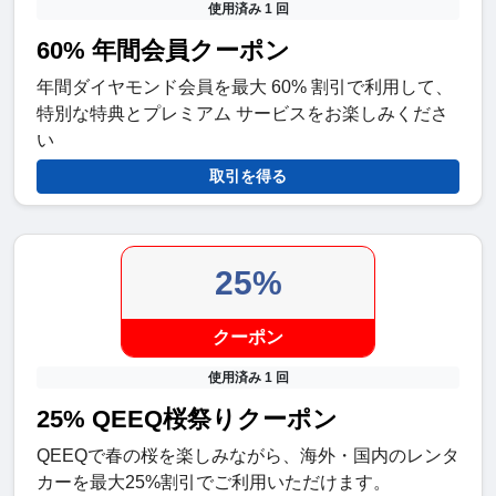
使用済み 1 回
60% 年間会員クーポン
年間ダイヤモンド会員を最大 60% 割引で利用して、
特別な特典とプレミアム サービスをお楽しみくださ
い
取引を得る
25%
クーポン
使用済み 1 回
25% QEEQ桜祭りクーポン
QEEQで春の桜を楽しみながら、海外・国内のレンタ
カーを最大25%割引でご利用いただけます。