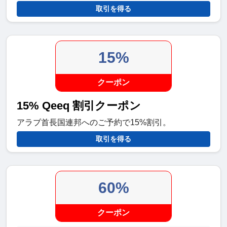
取引を得る
15%
クーポン
15% Qeeq 割引クーポン
アラブ首長国連邦へのご予約で15%割引。
取引を得る
60%
クーポン