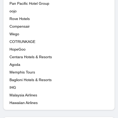
Pan Pacific Hotel Group
oojo
Rove Hotels
Compensair
Wego
COTRUNKAGE
HopeGoo
Centara Hotels & Resorts
Agoda
Memphis Tours
Baglioni Hotels & Resorts
IHG
Malaysia Airlines
Hawaiian Airlines