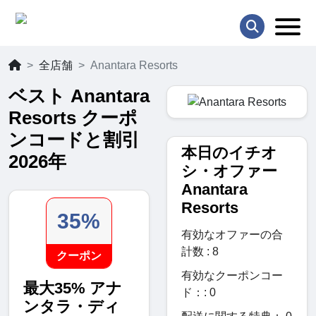
全店舗
Anantara Resorts
ベスト Anantara
Resorts クーポ
ンコードと割引
本日のイチオ
2026年
シ・オファー
Anantara
Resorts
35%
有効なオファーの合
計数 : 8
クーポン
有効なクーポンコー
最大35% アナ
ド：: 0
ンタラ・ディ