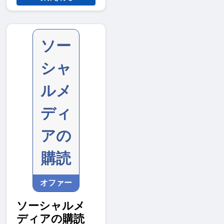
ソー
シャ
ルメ
ディ
アの
購読
オファー
ソーシャルメ
ディアの購読