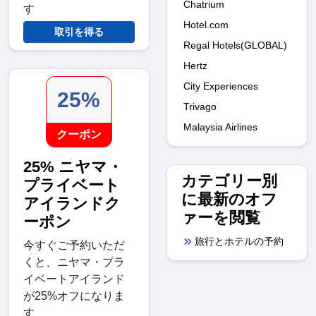
Chatrium
す
Hotel.com
取引を得る
Regal Hotels(GLOBAL)
Hertz
City Experiences
25%
Trivago
Malaysia Airlines
クーポン
25% ニヤマ・
カテゴリー別
プライベート
に最新のオフ
アイランドク
ァーを閲覧
ーポン
旅行とホテルの予約
今すぐご予約いただ
くと、ニヤマ・プラ
イベートアイランド
が25%オフになりま
す