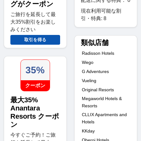
配送に関する特典： 0
グがクーポン
現在利用可能な割
ご旅行を延長して最
引・特典: 8
大35%割引をお楽し
みください
取引を得る
類似店舗
Radisson Hotels
Wego
35%
G Adventures
Vueling
クーポン
Original Resorts
Megaworld Hotels &
最大35%
Resorts
Anantara
CLLIX Apartments and
Resorts クーポ
Hotels
ン
KKday
今すぐご予約！ご旅
Oberoi Hotels