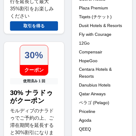
行を延長して最大
Plaza Premium
35%割引をお楽しみ
ください
Tiqets (チケット)
Dusit Hotels & Resorts
取引を得る
Fly with Courage
12Go
Compensair
30%
HopeGoo
Centara Hotels &
クーポン
Resorts
使用済み 1 回
Danubius Hotels
30% ナラドゥ
Qatar Airways
がクーポン
ペラゴ (Pelago)
モルディブのナラド
Priceline
ゥでご予約の上、ご
Agoda
滞在期間を延長する
QEEQ
と30%割引になりま