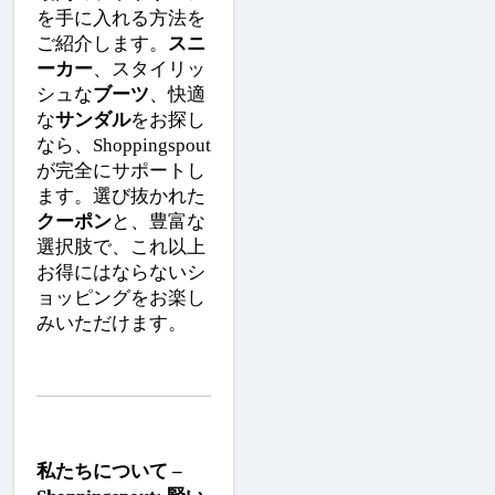
を手に入れる方法を
ご紹介します。
スニ
ーカー
、スタイリッ
シュな
ブーツ
、快適
な
サンダル
をお探し
なら、Shoppingspout
が完全にサポートし
ます。選び抜かれた
クーポン
と、豊富な
選択肢で、これ以上
お得にはならないシ
ョッピングをお楽し
みいただけます。
私たちについて – 