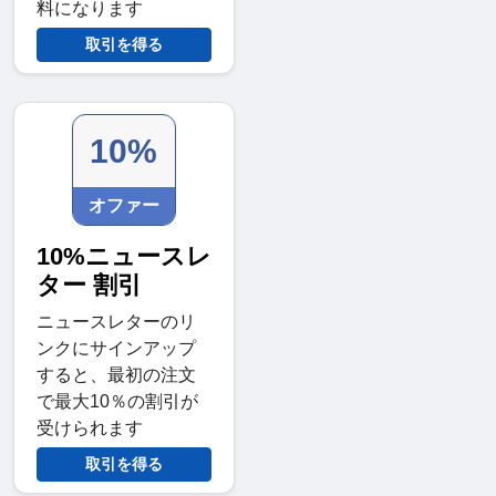
料になります
取引を得る
10%
オファー
10%ニュースレ
ター 割引
ニュースレターのリ
ンクにサインアップ
すると、最初の注文
で最大10％の割引が
受けられます
取引を得る