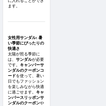
に入れることができ
ます。
女性用サンダル: 暑
い季節にぴったりの
快適さ
太陽が照る季節に
は、
サンダル
が必要
です。
キャンパーサ
ンダルのクーポンコ
ード
を使って、暑い
日でもファッション
を楽しみながら快適
に過ごせます。
キャ
ンパースリッポンサ
ンダルのクーポン
や