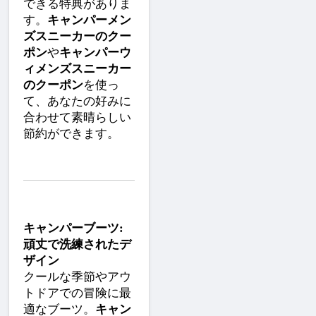
できる特典がありま
す。
キャンパーメン
ズスニーカーのクー
ポン
や
キャンパーウ
ィメンズスニーカー
のクーポン
を使っ
て、あなたの好みに
合わせて素晴らしい
節約ができます。
キャンパーブーツ: 
頑丈で洗練されたデ
ザイン
クールな季節やアウ
トドアでの冒険に最
適なブーツ。
キャン