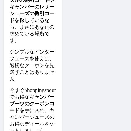
ダルの割引コード
や
キャンパーのレザー
シューズの割引コー
ド
を探しているな
ら、まさにあなたの
求めている場所で
す。
シンプルなインター
フェースを使えば、
適切なクーポンを見
逃すことはありませ
ん。
今すぐShoppingspout
でお得な
キャンパー
ブーツのクーポンコ
ード
を手に入れ、キ
ャンパーシューズの
お得なディールをゲ
ットしましょう。