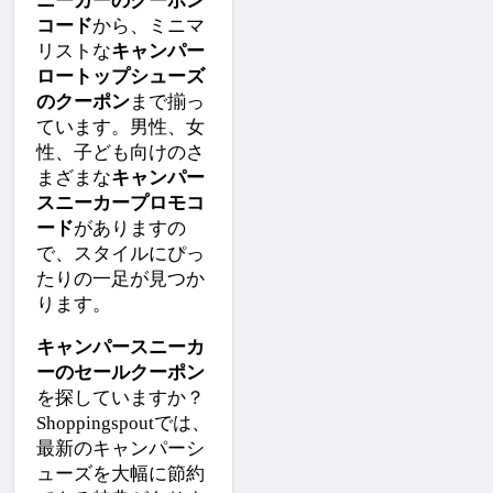
ニーカーのクーポン
コード
から、ミニマ
リストな
キャンパー
ロートップシューズ
のクーポン
まで揃っ
ています。男性、女
性、子ども向けのさ
まざまな
キャンパー
スニーカープロモコ
ード
がありますの
で、スタイルにぴっ
たりの一足が見つか
ります。
キャンパースニーカ
ーのセールクーポン
を探していますか？
Shoppingspoutでは、
最新のキャンパーシ
ューズを大幅に節約