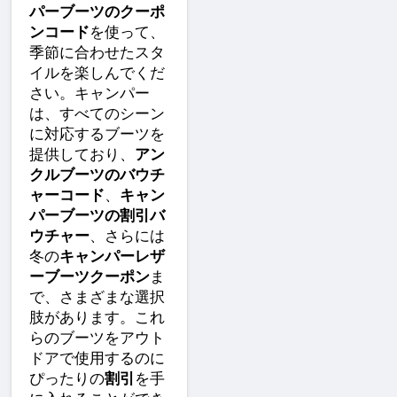
パーブーツのクーポ
ンコード
を使って、
季節に合わせたスタ
イルを楽しんでくだ
さい。キャンパー
は、すべてのシーン
に対応するブーツを
提供しており、
アン
クルブーツのバウチ
ャーコード
、
キャン
パーブーツの割引バ
ウチャー
、さらには
冬の
キャンパーレザ
ーブーツクーポン
ま
で、さまざまな選択
肢があります。これ
らのブーツをアウト
ドアで使用するのに
ぴったりの
割引
を手