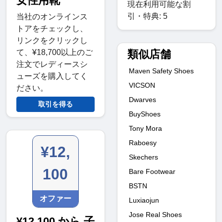
女性用靴
現在利用可能な割
引・特典: 5
当社のオンラインス
トアをチェックし、
リンクをクリックし
類似店舗
て、¥18,700以上のご
注文でレディースシ
Maven Safety Shoes
ューズを購入してく
VICSON
ださい。
Dwarves
取引を得る
BuyShoes
Tony Mora
Raboesy
¥12,
Skechers
100
Bare Footwear
BSTN
オファー
Luxiaojun
Jose Real Shoes
¥12,100 から 子