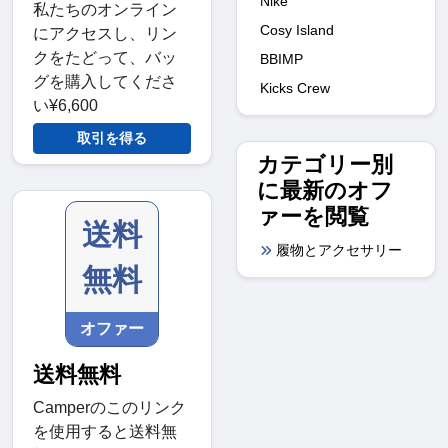
Nike
私たちのオンライン
Cosy Island
にアクセスし、リン
クをたどって、バッ
BBIMP
グを購入してくださ
Kicks Crew
い¥6,600
取引を得る
カテゴリー別
に最新のオフ
ァーを閲覧
送料
履物とアクセサリー
無料
オファー
送料無料
Camperのこのリンク
を使用すると送料無