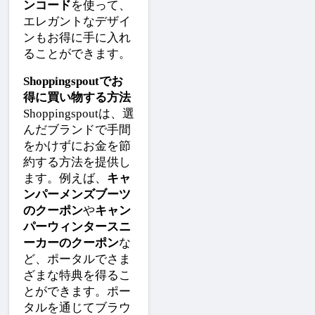
ンコード
を使って、
エレガントなデザイ
ンもお得に手に入れ
ることができます。
Shoppingspoutでお
得に買い物する方法
Shoppingspoutは、選
んだブランドで手間
をかけずにお金を節
約する方法を提供し
ます。例えば、
キャ
ンパーメンズブーツ
のクーポン
や
キャン
パーウィンタースニ
ーカーのクーポン
な
ど、ポータルでさま
ざまな特典を得るこ
とができます。ポー
タルを通じてブラウ