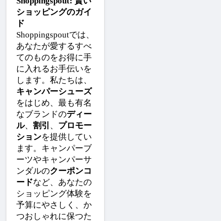
Shoppingspout: 賢い
ショッピングのガイ
ド
Shoppingspoutでは、
あなたが愛するすべ
てのものをお得に手
に入れるお手伝いを
します。私たちは、
キャンパーシューズ
をはじめ、最も有名
なブランドの
ディー
ル
、
割引
、
プロモー
ション
を提供してい
ます。キャンパーブ
ーツやキャンパーサ
ンダルの
クーポンコ
ード
など、あなたの
ショッピング体験を
予算にやさしく、か
つおしゃれに保つた