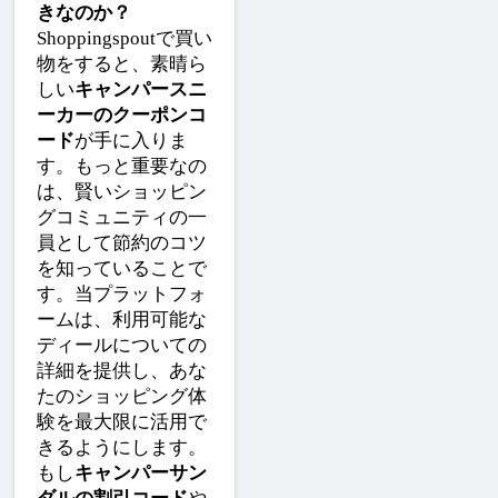
きなのか？
Shoppingspoutで買い
物をすると、素晴ら
しい
キャンパースニ
ーカーのクーポンコ
ード
が手に入りま
す。もっと重要なの
は、賢いショッピン
グコミュニティの一
員として節約のコツ
を知っていることで
す。当プラットフォ
ームは、利用可能な
ディールについての
詳細を提供し、あな
たのショッピング体
験を最大限に活用で
きるようにします。
もし
キャンパーサン