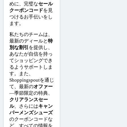
めに、完璧な
セール
クーポンコード
を見
つけるお手伝いをし
ます。
私たちのチームは、
最新のディールと
特
別な割引
を提供し、
あなたが自信を持っ
てショッピングでき
るようサポートしま
す。また、
Shoppingspoutを通じ
て、最新の
オファー
—季節限定の特典、
クリアランスセー
ル
、さらには
キャン
パーメンズシューズ
のクーポンコードな
ど、すべての情報を