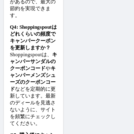
があるので、最大の
節約を実現できま
す。
Q4: Shoppingspoutは
どれくらいの頻度で
キャンパークーポン
を更新しますか？
Shoppingspoutは、
キ
ャンパーサンダルの
クーポンコード
や
キ
ャンパーメンズシュ
ーズのクーポンコー
ド
などを定期的に更
新しています。最新
のディールを見逃さ
ないように、サイト
を頻繁にチェックし
てください。