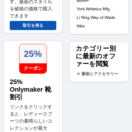
BBIMP
す。最新のスタイル
を破格の価格で購入
York Athletics Mfg
できます
Li Ning Way of Wade
取引を得る
Nike
カテゴリー別
25%
に最新のオフ
ァーを閲覧
クーポン
履物とアクセサリー
25%
Onlymaker 靴
割引
リンクをクリックす
ると、レディースブ
ーツの素晴らしいコ
レクションが最大