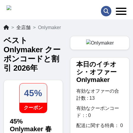
全店舗
Onlymaker
ベスト
Onlymaker クー
ポンコードと割
本日のイチオ
引 2026年
シ・オファー
Onlymaker
45%
有効なオファーの合
計数 : 13
クーポン
有効なクーポンコー
ド：: 0
45%
配送に関する特典： 0
Onlymaker 春