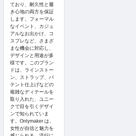
ており、耐久性と履
き心地の両方を保証
します。フォーマル
なイベント、カジュ
アルなお出かけ、コ
スプレなど、さまざ
まな機会に対応し、
デザインと用途が多
様です。このブラン
ドは、ラインストー
ン、ストラップ、パ
テント仕上げなどの
複雑なディテールを
取り入れた、ユニー
クで目を引くデザイ
ンで知られていま
す。Onlymaker は、
女性が自信と魅力を
感じられる、流行に