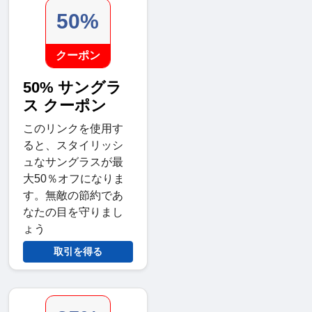
50%
クーポン
50% サングラ
ス クーポン
このリンクを使用す
ると、スタイリッシ
ュなサングラスが最
大50％オフになりま
す。無敵の節約であ
なたの目を守りまし
ょう
取引を得る