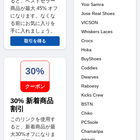
ると、ベストセラー
Yosi Samra
商品が最大 45% オフ
Jose Real Shoes
になります。なくな
VICSON
る前にお気に入りを
手に入れましょう。
Whiskers Laces
Crocs
取引を得る
Hoka
BuyShoes
Coddies
30%
Dwarves
Raboesy
クーポン
Kicks Crew
30% 新着商品
BSTN
割引
Chiko
このリンクを使用す
PCSsole
ると、新着商品が最
Chamaripa
大30%オフになりま