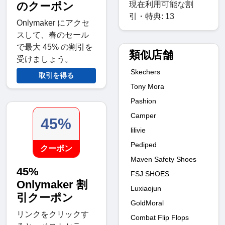
現在利用可能な割
のクーポン
引・特典: 13
Onlymaker にアクセ
スして、春のセール
で最大 45% の割引を
類似店舗
受けましょう。
Skechers
取引を得る
Tony Mora
Pashion
Camper
45%
lilivie
Pediped
クーポン
Maven Safety Shoes
45%
FSJ SHOES
Onlymaker 割
Luxiaojun
引クーポン
GoldMoral
リンクをクリックす
Combat Flip Flops