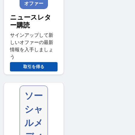
オファー
ニュースレタ
ー購読
サインアップして新
しいオファーの最新
情報を入手しましょ
う
取引を得る
ソー
シャ
ルメ