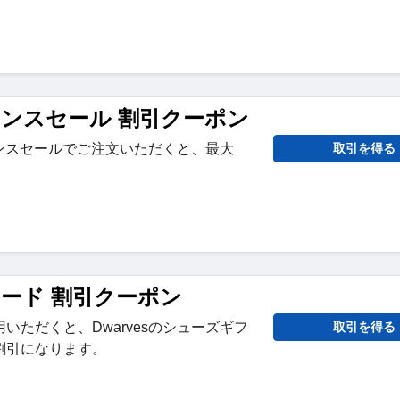
ランスセール 割引クーポン
アランスセールでご注文いただくと、最大
取引を得る
。
カード 割引クーポン
いただくと、Dwarvesのシューズギフ
取引を得る
割引になります。