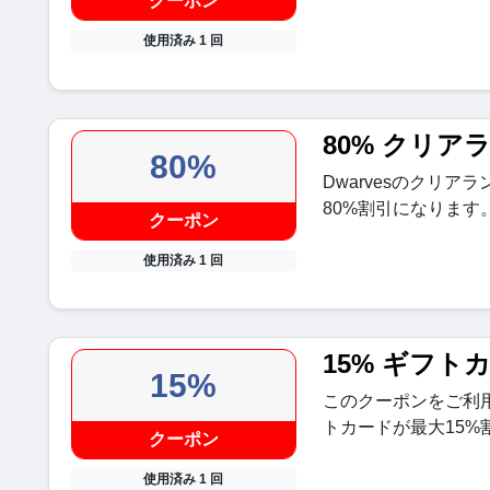
クーポン
使用済み 1 回
80% クリア
80%
Dwarvesのクリ
80%割引になります
クーポン
使用済み 1 回
15% ギフト
15%
このクーポンをご利用
トカードが最大15%
クーポン
使用済み 1 回