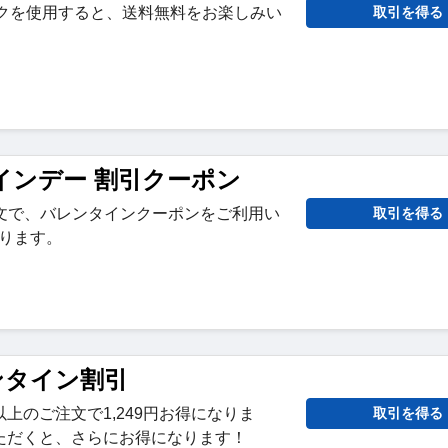
のリンクを使用すると、送料無料をお楽しみい
取引を得る
インデー 割引クーポン
ご注文で、バレンタインクーポンをご利用い
取引を得る
なります。
レンタイン割引
40円以上のご注文で1,249円お得になりま
取引を得る
ただくと、さらにお得になります！