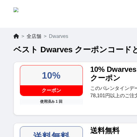
全店舗
Dwarves
ベスト Dwarves クーポンコードと
10% Dwar
10%
クーポン
このバレンタインデ
クーポン
78,101円以上のご
使用済み 1 回
送料無料
送料無料