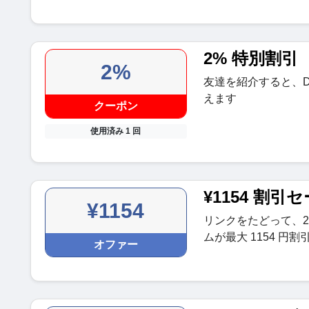
2% 特別割引
2%
友達を紹介すると、Dw
えます
クーポン
使用済み 1 回
¥1154 割引
¥1154
リンクをたどって、2
ムが最大 1154 円
オファー