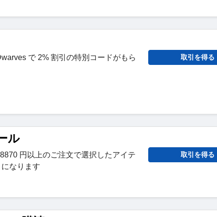
arves で 2% 割引の特別コードがもら
取引を得る
セール
8870 円以上のご注文で選択したアイテ
取引を得る
割引になります