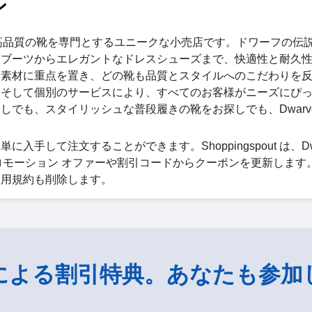
ン
れた高品質の靴を専門とするユニークな小売店です。ドワーフの伝
なブーツからエレガントなドレスシューズまで、快適性と耐久
級素材に重点を置き、どの靴も品質とスタイルへのこだわりを
、そして個別のサービスにより、すべてのお客様がニーズにぴ
でも、スタイリッシュな普段履きの靴をお探しでも、Dwarve
単に入手して注文することができます。Shoppingspout は、Dwa
プロモーション オファーや割引コードからクーポンを更新します
めの利用規約も削除します。
による割引特典。あなたも参加