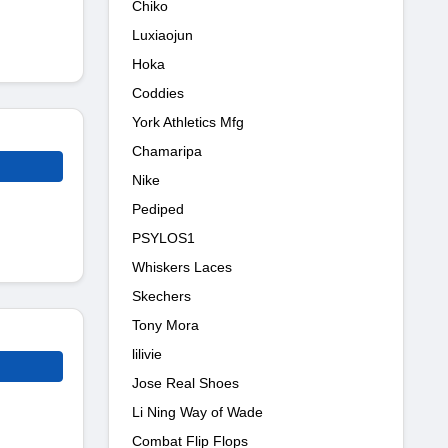
Chiko
Luxiaojun
Hoka
Coddies
York Athletics Mfg
Chamaripa
Nike
Pediped
PSYLOS1
Whiskers Laces
Skechers
Tony Mora
lilivie
Jose Real Shoes
Li Ning Way of Wade
Combat Flip Flops