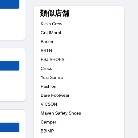
類似店舗
Kicks Crew
GoldMoral
Barker
BSTN
FSJ SHOES
Crocs
Yosi Samra
Pashion
Bare Footwear
VICSON
Maven Safety Shoes
Camper
BBIMP