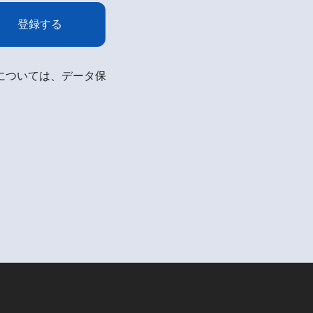
登録する
細については、データ保