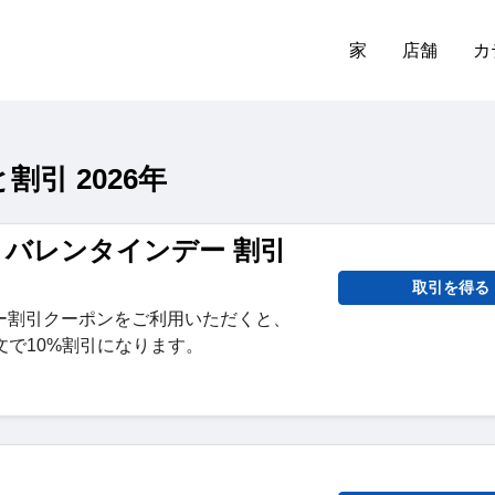
家
店舗
カ
割引 2026年
ves バレンタインデー 割引
取引を得る
ー割引クーポンをご利用いただくと、
注文で10%割引になります。