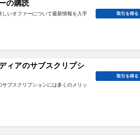
ーの購読
新しいオファーについて最新情報を入手
取引を得る
ディアのサブスクリプシ
取引を得る
のサブスクリプションには多くのメリッ