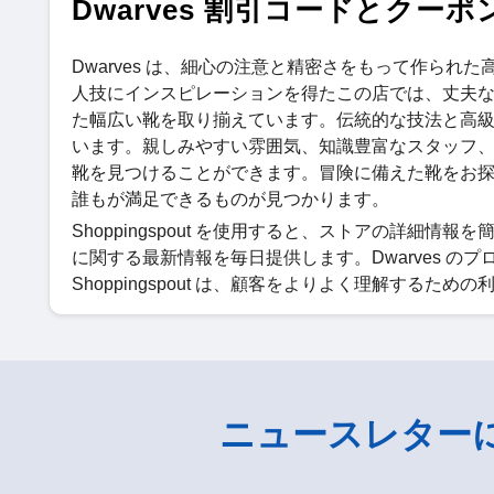
Dwarves 割引コードとクーポ
Dwarves は、細心の注意と精密さをもって作ら
人技にインスピレーションを得たこの店では、丈夫
た幅広い靴を取り揃えています。伝統的な技法と高
います。親しみやすい雰囲気、知識豊富なスタッフ
靴を見つけることができます。冒険に備えた靴をお探し
誰もが満足できるものが見つかります。
Shoppingspout を使用すると、ストアの詳細情報を簡
に関する最新情報を毎日提供します。Dwarves の
Shoppingspout は、顧客をよりよく理解するた
ニュースレター