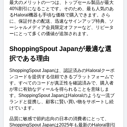
最大のメリットの一つは、トップセール製品が最大
40%割引になることです。そのため、最も人気のあ
るHaloral機器も手頃な価格で購入できます。さら
に、保証付きの配送、迅速なサインアップ特典、ソ
ーシャルメディア会員限定オファーなど、リピータ
ーにとって多くの価値が追加されます。
ShoppingSpout Japanが最適な選
択である理由
ShoppingSpout Japanは、認証済みのHaloralクーポ
ンコードを提供する信頼できるプラットフォームで
す。すべてのコードが真正性を確認済みで、購入者
が常に有効なディールを得られることを意味しま
す。ShoppingSpout JapanはHaloralのような一流ブ
ランドと提携し、顧客に賢い買い物をサポートし続
けています。
品質に敏感で節約志向の日本の消費者にとって、
ShoppingSpout Japanは2025年も最新のHaloral割引