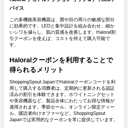
バイス
この多機能美容機器は、唇や目の周りの敏感な部分
に効果的です。LEDと集中設計を組み合わせ、細か
いシワを減らし、肌の質感を改善します。Haloral割
引クーポンを使えば、コストを抑えて購入可能で
す。
Haloralクーポンを利用することで
得られるメリット
ShoppingSpout JapanでHaloralクーポンコードを利
用して購入する消費者は、定期的に更新される認証
済みの割引を体験できます。ホワイトニングセット
や美容機器など、製品全体にわたってお得な情報が
適用されます。季節セール、オンライン限定ディー
ル、購読者向けオファーなど、ShoppingSpout 
Japanでは実用的なクーポンを常に提供しています。