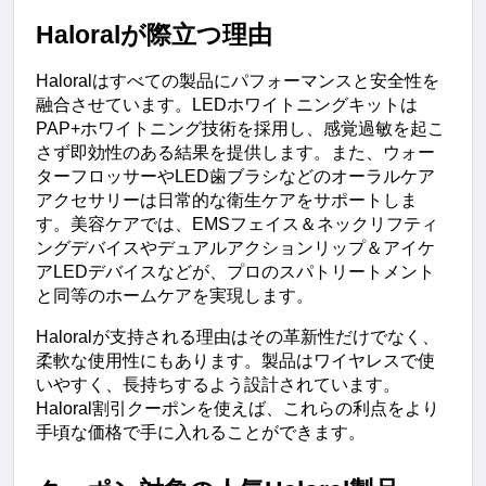
Haloralが際立つ理由
Haloralはすべての製品にパフォーマンスと安全性を
融合させています。LEDホワイトニングキットは
PAP+ホワイトニング技術を採用し、感覚過敏を起こ
さず即効性のある結果を提供します。また、ウォー
ターフロッサーやLED歯ブラシなどのオーラルケア
アクセサリーは日常的な衛生ケアをサポートしま
す。美容ケアでは、EMSフェイス＆ネックリフティ
ングデバイスやデュアルアクションリップ＆アイケ
アLEDデバイスなどが、プロのスパトリートメント
と同等のホームケアを実現します。
Haloralが支持される理由はその革新性だけでなく、
柔軟な使用性にもあります。製品はワイヤレスで使
いやすく、長持ちするよう設計されています。
Haloral割引クーポンを使えば、これらの利点をより
手頃な価格で手に入れることができます。