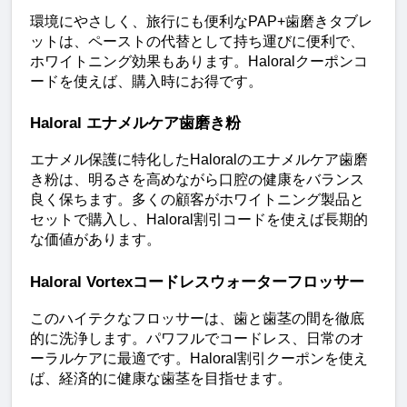
環境にやさしく、旅行にも便利なPAP+歯磨きタブレ
ットは、ペーストの代替として持ち運びに便利で、
ホワイトニング効果もあります。Haloralクーポンコ
ードを使えば、購入時にお得です。
Haloral エナメルケア歯磨き粉
エナメル保護に特化したHaloralのエナメルケア歯磨
き粉は、明るさを高めながら口腔の健康をバランス
良く保ちます。多くの顧客がホワイトニング製品と
セットで購入し、Haloral割引コードを使えば長期的
な価値があります。
Haloral Vortexコードレスウォーターフロッサー
このハイテクなフロッサーは、歯と歯茎の間を徹底
的に洗浄します。パワフルでコードレス、日常のオ
ーラルケアに最適です。Haloral割引クーポンを使え
ば、経済的に健康な歯茎を目指せます。