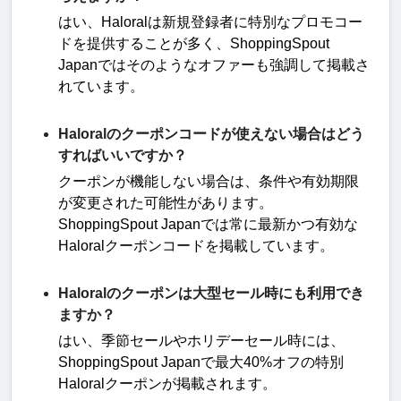
はい、
Haloral
は新規登録者に特別なプロモコー
ドを提供することが多く、
ShoppingSpout
Japan
ではそのようなオファーも強調して掲載さ
れています
。
Haloralのクーポンコードが使えない場合はどう
すればいいですか？
クーポンが機能しない場合は、条件や有効期限
が変更された可能性があります。
ShoppingSpout Japan
では常に最新かつ有効な
Haloral
クーポンコードを掲載しています
。
Haloralのクーポンは大型セール時にも利用でき
ますか？
はい、季節セールやホリデーセール時には、
ShoppingSpout Japan
で最大
40%
オフの特別
Haloral
クーポンが掲載されます。