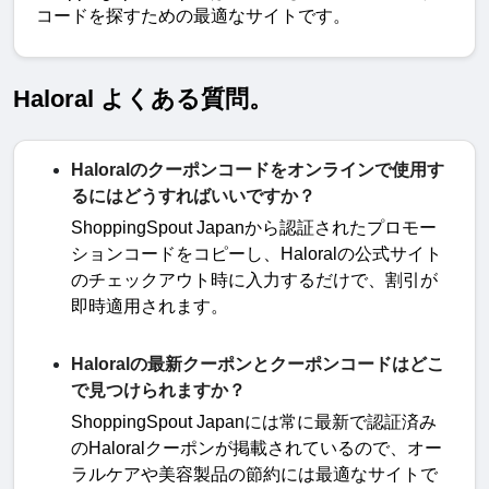
コードを探すための最適なサイトです。
Haloral よくある質問。
Haloralのクーポンコードをオンラインで使用す
るにはどうすればいいですか？
ShoppingSpout Japan
から認証されたプロモー
ションコードをコピーし、
Haloral
の公式サイト
のチェックアウト時に入力するだけで、割引が
即時適用されます
。
Haloralの最新クーポンとクーポンコードはどこ
で見つけられますか？
ShoppingSpout Japan
には常に最新で認証済み
の
Haloral
クーポンが掲載されているので、オー
ラルケアや美容製品の節約には最適なサイトで