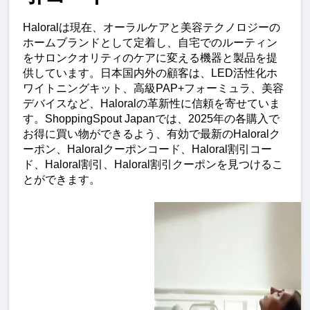
Haloralは現在、オーラルケアと美容テクノロジーの
ホームブランドとして定着し、自宅でのルーティン
をサロンクオリティのケアに変える機器と製品を提
供しています。日本国内外の顧客は、LED活性化ホ
ワイトニングキット、高級PAP+フォーミュラ、美容
デバイスなど、Haloralの革新性に信頼を寄せていま
す。ShoppingSpout Japanでは、2025年の各購入で
お得に買い物ができるよう、有効で最新のHaloralク
ーポン、Haloralクーポンコード、Haloral割引コー
ド、Haloral割引、Haloral割引クーポンを見つけるこ
とができます。