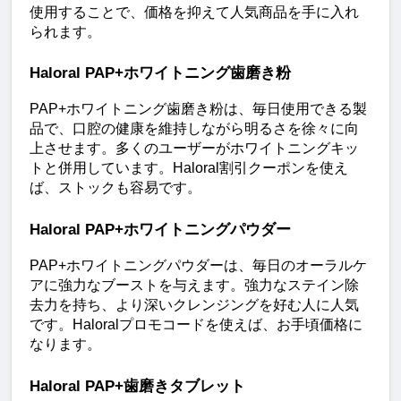
使用することで、価格を抑えて人気商品を手に入れ
られます。
Haloral PAP+ホワイトニング歯磨き粉
PAP+ホワイトニング歯磨き粉は、毎日使用できる製
品で、口腔の健康を維持しながら明るさを徐々に向
上させます。多くのユーザーがホワイトニングキッ
トと併用しています。Haloral割引クーポンを使え
ば、ストックも容易です。
Haloral PAP+ホワイトニングパウダー
PAP+ホワイトニングパウダーは、毎日のオーラルケ
アに強力なブーストを与えます。強力なステイン除
去力を持ち、より深いクレンジングを好む人に人気
です。Haloralプロモコードを使えば、お手頃価格に
なります。
Haloral PAP+歯磨きタブレット