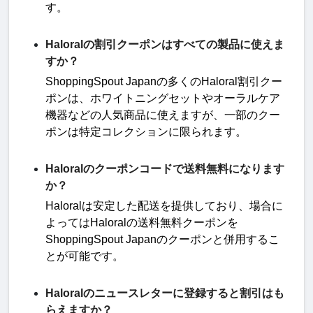
す
。
Haloralの割引クーポンはすべての製品に使えま
すか？
ShoppingSpout Japan
の多くの
Haloral
割引クー
ポンは、ホワイトニングセットやオーラルケア
機器などの人気商品に使えますが、一部のクー
ポンは特定コレクションに限られます
。
Haloralのクーポンコードで送料無料になります
か？
Haloral
は安定した配送を提供しており、場合に
よっては
Haloral
の送料無料クーポンを
ShoppingSpout Japan
のクーポンと併用するこ
とが可能です
。
Haloralのニュースレターに登録すると割引はも
らえますか？