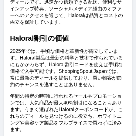
ディールです。迅速かつ信頼できる配送、便利なサ
インアップ特典、ソーシャルメディア経由のオファ
ーへのアクセスを通じて、Haloralは品質とコストの
両立を保証しています。
Haloral割引の価値
2025年では、手頃な価格と革新性が両立していま
す。Haloral製品は最新の科学と技術で作られている
にもかかわらず、Haloral割引コードを使えば手頃な
価格で入手可能です。ShoppingSpout Japanでは、
常に最新のディールを提供しており、買い物客が節
約のチャンスを逃すことはありません。
年間の特定の時期に行われるセールやプロモーショ
ンでは、人気商品が最大40%割引になることもあり
ます。うまく選ばれたHaloralクーポンコードが、こ
れらのディールを見つけるのに役立ち、ホワイトニ
ングや美容ケア製品をフルプライスで買わずに済み
ます。