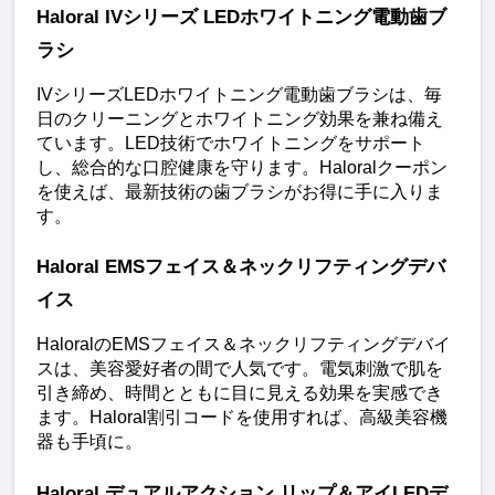
Haloral IVシリーズ LEDホワイトニング電動歯ブ
ラシ
IVシリーズLEDホワイトニング電動歯ブラシは、毎
日のクリーニングとホワイトニング効果を兼ね備え
ています。LED技術でホワイトニングをサポート
し、総合的な口腔健康を守ります。Haloralクーポン
を使えば、最新技術の歯ブラシがお得に手に入りま
す。
Haloral EMSフェイス＆ネックリフティングデバ
イス
HaloralのEMSフェイス＆ネックリフティングデバイ
スは、美容愛好者の間で人気です。電気刺激で肌を
引き締め、時間とともに目に見える効果を実感でき
ます。Haloral割引コードを使用すれば、高級美容機
器も手頃に。
Haloral デュアルアクション リップ＆アイLEDデ