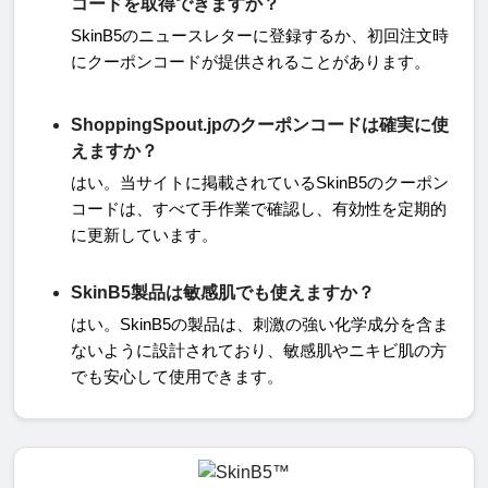
コードを取得できますか？
SkinB5
のニュースレターに登録するか、初回注文時
にクーポンコードが提供されることがあります。
ShoppingSpout.jpのクーポンコードは確実に使
えますか？
はい。当サイトに掲載されている
SkinB5
のクーポン
コードは、すべて手作業で確認し、有効性を定期的
に更新しています。
SkinB5製品は敏感肌でも使えますか？
はい。
SkinB5
の製品は、刺激の強い化学成分を含ま
ないように設計されており、敏感肌やニキビ肌の方
でも安心して使用できます。