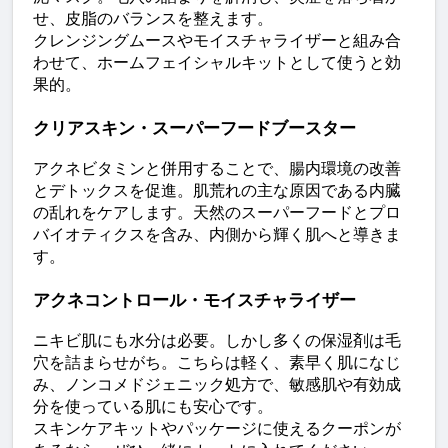
せ、皮脂のバランスを整えます。
クレンジングムースやモイスチャライザーと組み合
わせて、ホームフェイシャルキットとして使うと効
果的。
クリアスキン・スーパーフードブースター
アクネビタミンと併用することで、腸内環境の改善
とデトックスを促進。肌荒れの主な原因である内臓
の乱れをケアします。天然のスーパーフードとプロ
バイオティクスを含み、内側から輝く肌へと導きま
す。
アクネコントロール・モイスチャライザー
ニキビ肌にも水分は必要。しかし多くの保湿剤は毛
穴を詰まらせがち。こちらは軽く、素早く肌になじ
み、ノンコメドジェニック処方で、敏感肌や有効成
分を使っている肌にも安心です。
スキンケアキットやパッケージに使えるクーポンが