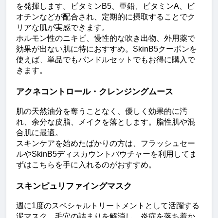
を発揮します。ビタミンB5、亜鉛、ビタミンA、ビ
オチンなどが配合され、定期的に摂取することでク
リアな肌が実感できます。
ホルモン性のニキビ、慢性的な吹き出物、外用薬で
効果が出ない肌に特におすすめ。SkinB5クーポンを
使えば、単品でもバンドルセットでもお得に購入で
きます。
アクネコントロール・クレンジングムース
肌の天然油分を奪うことなく、優しく効果的に汚
れ、余分な皮脂、メイクを落とします。脂性肌や混
合肌に最適。
スキンケアを始めたばかりの方は、フラッシュセー
ルやSkinB5ディスカウントバウチャーを利用してま
ずはこちらを手に入れるのがおすすめ。
スキンピュリファイングマスク
週に1度のスペシャルトリートメントとして活躍する
泥マスク。毛穴の詰まりを解消し、炎症を落ち着か