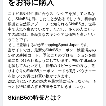
をお得に購入
ニキビ肌や脂性肌に合うスキンケアを探しているな
ら、SkinB5を目にしたことがあるでしょう。科学的
根拠と自然派アプローチで知られるSkinB5は、世界
中で人気を集めています。ただし、多くの人にとっ
ての課題は、高品質なスキンケアは価格も高いとい
うことです。
そこで登場するのがShoppingSpout Japanです。
当サイトでは、最新のSkinB5クーポン、検証済みの
SkinB5割引コード、季節ごとのプロモーションを簡
単に見つけられるようにしています。初めてSkinB5
を試してみたい方も、長年のリピーターの方も、選
りすぐりのSkinB5クーポンコードや割引バウチャー
を使ってお得にお買い物ができます。
2025年にSkinB5の魅力を最大限に活かしながら、も
っとお得に購入する方法を見ていきましょう。
SkinB5の特長とは？