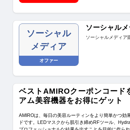
ソーシャルメ
ソーシャル
ソーシャルメディア
メディア
オファー
ベストAMIROクーポンコードを発見
アム美容機器をお得にゲット
AMIRO
は、毎日の美容ルーティンをより簡単かつ効
ドです。
LED
マスクから肌引き締め
RF
ツール、
Hydr
プロフェッショナルな結果を出すことを目的に作ら