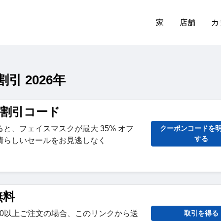
家
店舗
カ
引 2026年
ー割引コード
と、フェイスマスクが最大 35% オフ
クーポンコードを
する
晴らしいセールをお見逃しなく
無料
3100以上ご注文の場合、このリンクから送
取引を得る