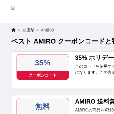
全店舗
AMIRO
ベスト AMIRO クーポンコードと割
35% ホリデ
35%
このコードを使用する
になります。この素
クーポンコード
AMIRO 送料
無料
AMIROの商品を¥