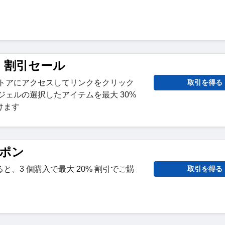
の 割引セール
ストアにアクセスしてリンクをクリック
取引を得る
ジェルの選択したアイテムを最大 30%
けます
ーポン
と、3 個購入で最大 20% 割引でご購
取引を得る