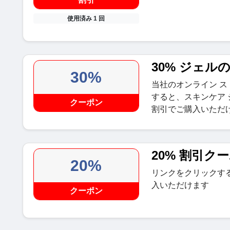
使用済み 1 回
30% ジェル
30%
当社のオンライン 
すると、スキンケア 
クーポン
割引でご購入いただ
20% 割引ク
20%
リンクをクリックする
入いただけます
クーポン