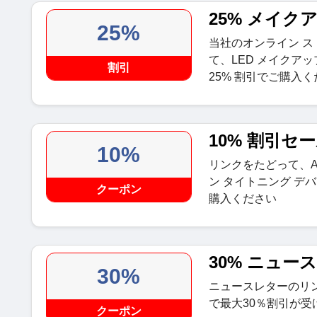
25% メイ
25%
当社のオンライン 
て、LED メイクア
割引
25% 割引でご購入
10% 割引セ
10%
リンクをたどって、AM
ン タイトニング デバ
クーポン
購入ください
30% ニュー
30%
ニュースレターのリ
で最大30％割引が受
クーポン