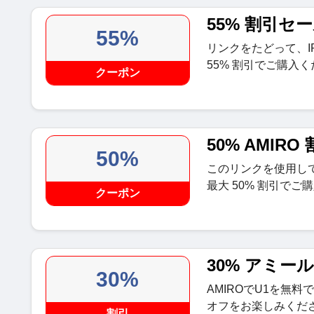
55% 割引セ
55%
リンクをたどって、I
55% 割引でご購入
クーポン
50% AMIRO
50%
このリンクを使用し
最大 50% 割引でご
クーポン
30% アミー
30%
AMIROでU1を無
オフをお楽しみくだ
割引