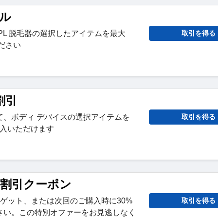
ール
PL 脱毛器の選択したアイテムを最大
取引を得る
ください
 割引
て、ボディ デバイスの選択アイテムを
取引を得る
購入いただけます
ル割引クーポン
料でゲット、または次回のご購入時に30%
取引を得る
さい。この特別オファーをお見逃しなく