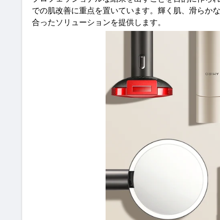
での肌改善に重点を置いています。輝く肌、滑らか
合ったソリューションを提供します
。