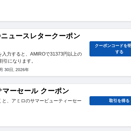
IROニュースレタークーポン
クーポンコードを
する
入力すると、AMIROで31373円以上の
円割引になります。
30日, 2026年
 サマーセール クーポン
くと、アミロのサマービューティーセー
取引を得る