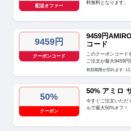
料無料となります。
配送オファー
9459円AM
9459円
コード
このクーポンコードを
クーポンコード
ご注文が最大9459
有効期限が切れます: 12月 
50% アミロ
50%
今すぐご注文いただ
ルで最大50%オフ！
クーポン