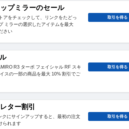
クアップミラーのセール
ストアをチェックして、リンクをたどっ
取引を得る
ップ ミラーの選択したアイテムを最大
ください
ール
IRO R3 ターボ フェイシャル RF スキ
取引を得る
イスの一部の商品を最大 10% 割引でご
スレター割引
ンクにサインアップすると、最初の注文
取引を得る
けられます