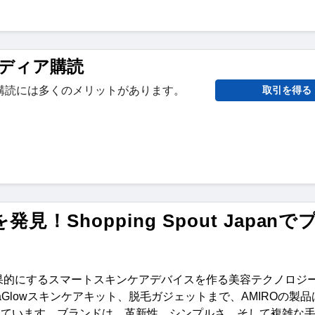
ディア購読
購読には多くのメリットがあります。
取引を得る
！Shopping Spout Japanで
果的にするスマートスキンケアデバイスを作る美容テクノロジ
aGlow
スキンケアキット、脱毛ガジェットまで、
AMIRO
の製品
れています。ブランドは、革新性、シンプルさ、そして複雑な