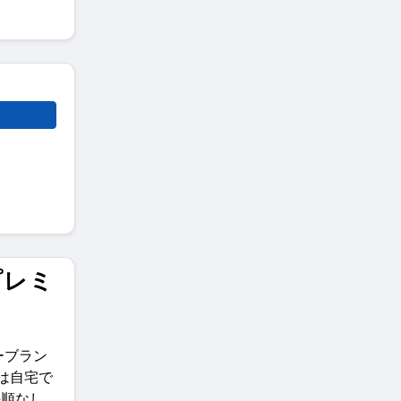
プレミ
ーブラン
は自宅で
手順なし