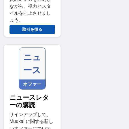
ながら、視力とスタ
イルを向上させまし
ょう。
取引を得る
ニュ
ース
オファー
ニュースレタ
ーの購読
サインアップして、
Muukal に関する新し
いオファーについて