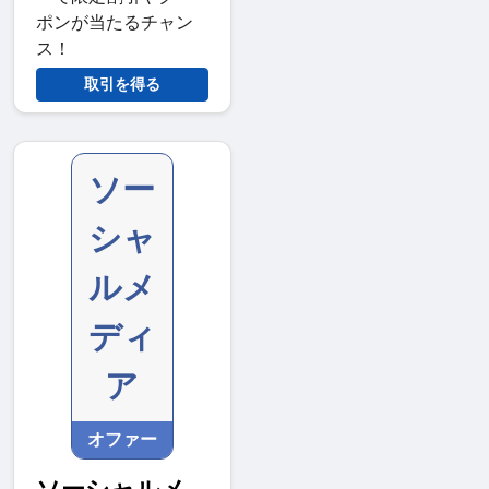
ポンが当たるチャン
ス！
取引を得る
ソー
シャ
ルメ
ディ
ア
オファー