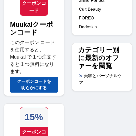
Smile Perfect
クーポンコ
Cult Beauty
ード
FOREO
Muukalクーポ
Dodoskin
ンコード
このクーポン コード
カテゴリー別
を使用すると、
に最新のオフ
Muukal で 1 つ注文す
ると 1 つ無料になり
ァーを閲覧
ます。
美容とパーソナルケ
クーポンコードを
ア
明らかにする
15%
クーポンコ