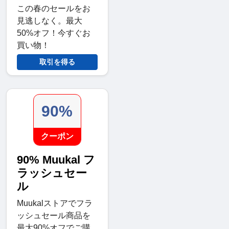
この春のセールをお
見逃しなく。最大
50%オフ！今すぐお
買い物！
取引を得る
90%
クーポン
90% Muukal フ
ラッシュセー
ル
Muukalストアでフラ
ッシュセール商品を
最大90%オフでご購