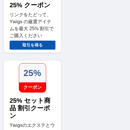
25% クーポン
リンクをたどって、
Ywigs の厳選アイテ
ムを最大 25% 割引で
ご購入ください
取引を得る
25%
クーポン
25% セット商
品 割引クーポ
ン
Ywigsのエクステとウ