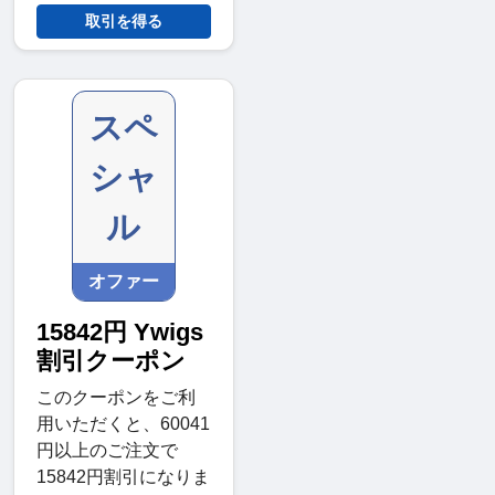
取引を得る
スペ
シャ
ル
オファー
15842円 Ywigs
割引クーポン
このクーポンをご利
用いただくと、60041
円以上のご注文で
15842円割引になりま