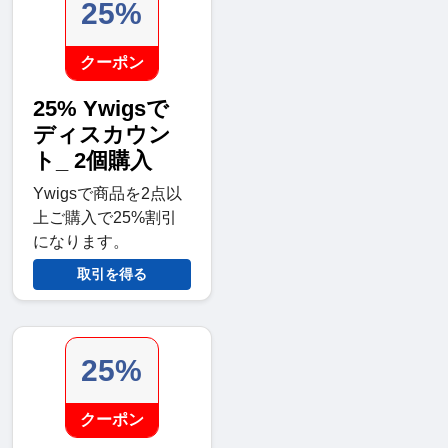
25%
クーポン
25% Ywigsで
ディスカウン
ト_ 2個購入
Ywigsで商品を2点以
上ご購入で25%割引
になります。
取引を得る
25%
クーポン