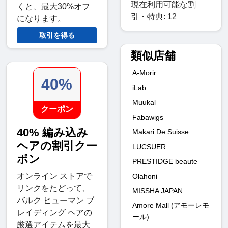
現在利用可能な割
くと、最大30%オフ
引・特典: 12
になります。
取引を得る
類似店舗
A-Morir
40%
iLab
Muukal
クーポン
Fabawigs
40% 編み込み
Makari De Suisse
ヘアの割引クー
LUCSUER
ポン
PRESTIDGE beaute
オンライン ストアで
Olahoni
リンクをたどって、
MISSHA JAPAN
バルク ヒューマン ブ
Amore Mall (アモーレモ
レイディング ヘアの
ール)
厳選アイテムを最大