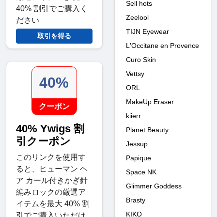
Sell hots
40% 割引でご購入く
Zeelool
ださい
TIJN Eyewear
取引を得る
L'Occitane en Provence
Curo Skin
Vettsy
40%
ORL
MakeUp Eraser
クーポン
kiierr
40% Ywigs 割
Planet Beauty
引クーポン
Jessup
このリンクを使用す
Papique
ると、ヒューマン ヘ
Space NK
ア カール付きかぎ針
Glimmer Goddess
編みロックの厳選ア
Brasty
イテムを最大 40% 割
KIKO
引でご購入いただけ