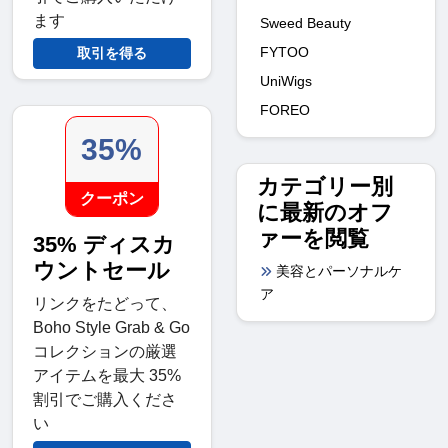
ます
Sweed Beauty
FYTOO
取引を得る
UniWigs
FOREO
35%
カテゴリー別
クーポン
に最新のオフ
ァーを閲覧
35% ディスカ
ウントセール
美容とパーソナルケ
ア
リンクをたどって、
Boho Style Grab & Go
コレクションの厳選
アイテムを最大 35%
割引でご購入くださ
い