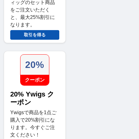
ィッグのセット商品
をご注文いただく
と、最大25%割引に
なります。
取引を得る
20%
クーポン
20% Ywigs ク
ーポン
Ywigsで商品を1点ご
購入で20%割引にな
ります。今すぐご注
文ください！