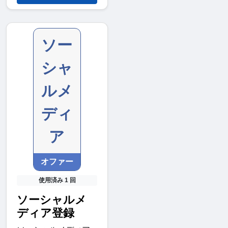
ソー
シャ
ルメ
ディ
ア
オファー
使用済み 1 回
ソーシャルメ
ディア登録