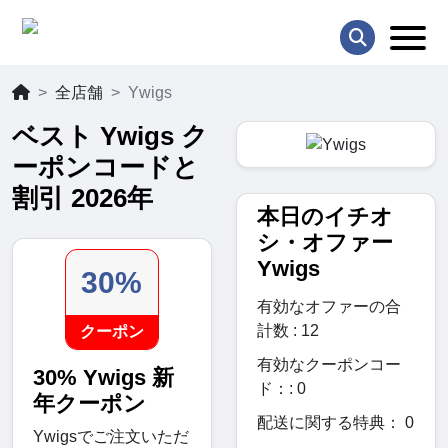
全店舗
Ywigs
ベスト Ywigs ク
ーポンコードと
割引 2026年
本日のイチオ
シ・オファー
Ywigs
30%
有効なオファーの合
計数 : 12
クーポン
有効なクーポンコー
30% Ywigs 新
ド：: 0
年クーポン
配送に関する特典： 0
Ywigsでご注文いただ