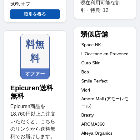
現在利用可能な割
50%オフ
引・特典: 12
取引を得る
類似店舗
料無
Space NK
L'Occitane en Provence
料
Curo Skin
Bob
オファー
Smile Perfect
Epicuren送料
Viori
無料
Amore Mall (アモーレモ
ール)
Epicuren商品を
18,760円以上ご注文
Brasty
いただくと、こちら
AROMA360
のリンクから送料無
Alteya Organics
料でお届けします。