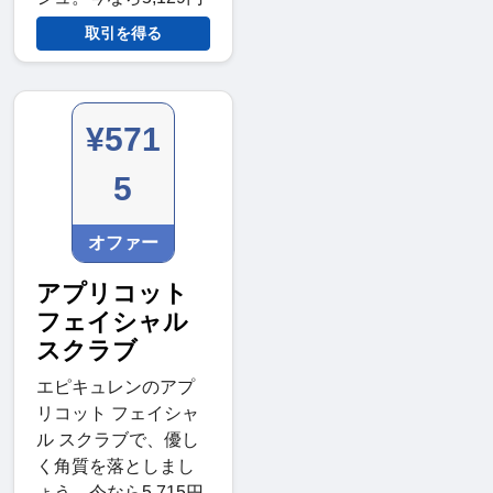
取引を得る
¥571
5
オファー
アプリコット
フェイシャル
スクラブ
エピキュレンのアプ
リコット フェイシャ
ル スクラブで、優し
く角質を落としまし
ょう。今なら5,715円