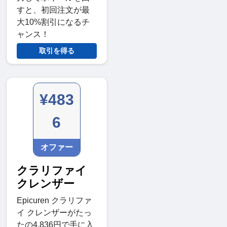
すと、初回注文が最
大10%割引になるチ
ャンス！
取引を得る
¥483
6
オファー
クラリファイ
クレンザー
Epicuren クラリファ
イ クレンザーがたっ
たの4,836円で手に入