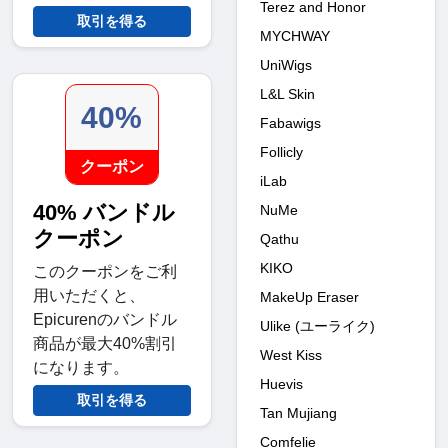
Terez and Honor
取引を得る
MYCHWAY
UniWigs
L&L Skin
40%
Fabawigs
Follicly
クーポン
iLab
40% バンドル
NuMe
クーポン
Qathu
KIKO
このクーポンをご利
用いただくと、
MakeUp Eraser
Epicurenのバンドル
Ulike (ユーライク)
商品が最大40%割引
West Kiss
になります。
Huevis
取引を得る
Tan Mujiang
Comfelie