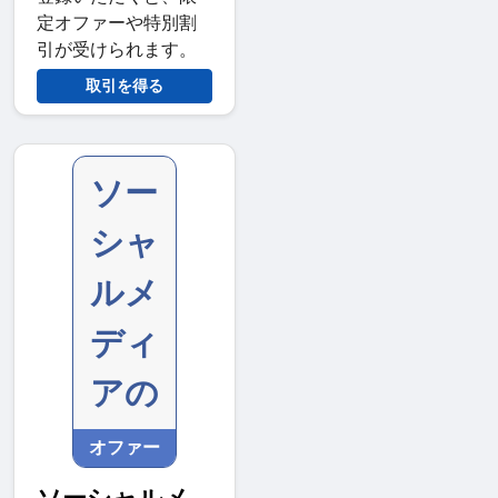
定オファーや特別割
引が受けられます。
取引を得る
ソー
シャ
ルメ
ディ
アの
オファー