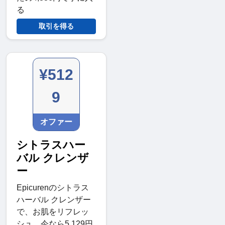
る
取引を得る
¥512
9
オファー
シトラスハー
バル クレンザ
ー
Epicurenのシトラス
ハーバル クレンザー
で、お肌をリフレッ
シュ。今なら5,129円