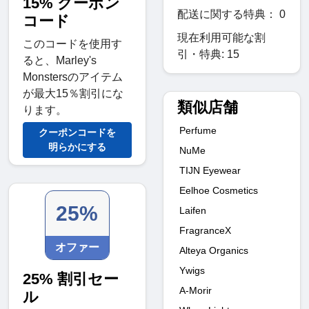
15% クーポン
配送に関する特典： 0
コード
現在利用可能な割
このコードを使用す
引・特典: 15
ると、Marley's
Monstersのアイテム
が最大15％割引にな
類似店舗
ります。
Perfume
クーポンコードを
明らかにする
NuMe
TIJN Eyewear
Eelhoe Cosmetics
25%
Laifen
FragranceX
オファー
Alteya Organics
Ywigs
25% 割引セー
A-Morir
ル