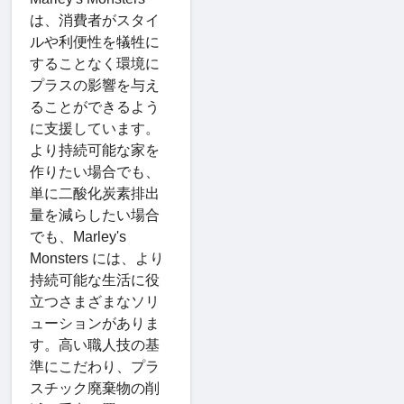
は、消費者がスタイ
ルや利便性を犠牲に
することなく環境に
プラスの影響を与え
ることができるよう
に支援しています。
より持続可能な家を
作りたい場合でも、
単に二酸化炭素排出
量を減らしたい場合
でも、Marley's
Monsters には、より
持続可能な生活に役
立つさまざまなソリ
ューションがありま
す。高い職人技の基
準にこだわり、プラ
スチック廃棄物の削