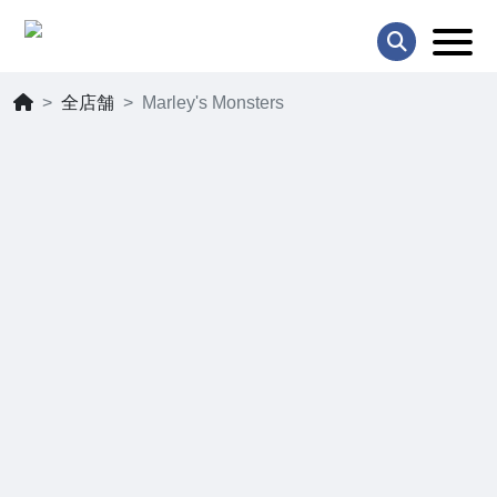
全店舗
Marley's Monsters