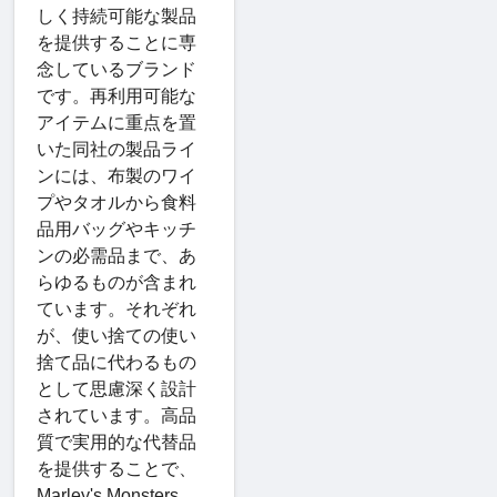
しく持続可能な製品
を提供することに専
念しているブランド
です。再利用可能な
アイテムに重点を置
いた同社の製品ライ
ンには、布製のワイ
プやタオルから食料
品用バッグやキッチ
ンの必需品まで、あ
らゆるものが含まれ
ています。それぞれ
が、使い捨ての使い
捨て品に代わるもの
として思慮深く設計
されています。高品
質で実用的な代替品
を提供することで、
Marley's Monsters