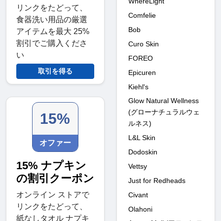
WhereLight
リンクをたどって、
Comfelie
食器洗い用品の厳選
Bob
アイテムを最大 25%
割引でご購入くださ
Curo Skin
い
FOREO
取引を得る
Epicuren
Kiehl's
Glow Natural Wellness
(グローナチュラルウェ
15%
ルネス)
L&L Skin
オファー
Dodoskin
15% ナプキン
Vettsy
の割引クーポン
Just for Redheads
オンライン ストアで
Civant
リンクをたどって、
Olahoni
紙なしタオル ナプキ