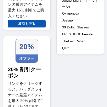
Amore Mall (アモーレモ
ンの厳選アイテムを
ール)
最大 15% 割引でご購
Oxygenetix
入ください
Jessup
取引を得る
39 Dollar Glasses
PRESTIDGE beaute
TheLashRehab
20%
Qathu
オファー
20% 割引クー
ポン
リンクをクリックす
ると、バッグとライ
ナーの厳選アイテム
を最大 20% 割引でご
購入いただけます