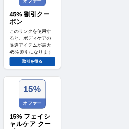
オファー
45% 割引クー
ポン
このリンクを使用す
ると、ボディケアの
厳選アイテムが最大
45% 割引になります
取引を得る
15%
オファー
15% フェイシ
ャルケア クー