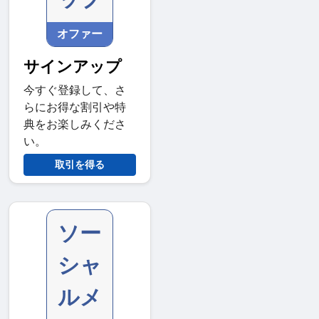
オファー
サインアップ
今すぐ登録して、さ
らにお得な割引や特
典をお楽しみくださ
い。
取引を得る
ソー
シャ
ルメ