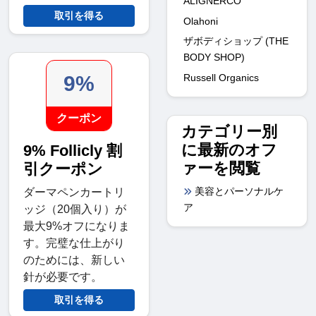
ALIGNERCO
取引を得る
Olahoni
ザボディショップ (THE
BODY SHOP)
Russell Organics
9%
クーポン
カテゴリー別
に最新のオフ
9% Follicly 割
ァーを閲覧
引クーポン
美容とパーソナルケ
ダーマペンカートリ
ア
ッジ（20個入り）が
最大9%オフになりま
す。完璧な仕上がり
のためには、新しい
針が必要です。
取引を得る