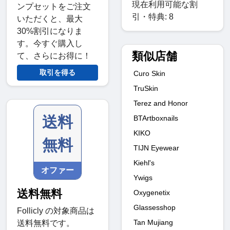
現在利用可能な割
ンプセットをご注文
引・特典: 8
いただくと、最大
30%割引になりま
す。今すぐ購入し
類似店舗
て、さらにお得に！
取引を得る
Curo Skin
TruSkin
Terez and Honor
送料
BTArtboxnails
KIKO
無料
TIJN Eyewear
Kiehl's
オファー
Ywigs
送料無料
Oxygenetix
Glassesshop
Follicly の対象商品は
Tan Mujiang
送料無料です。