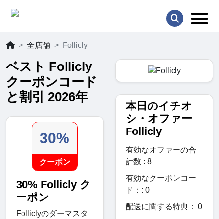
全店舗
Follicly
ベスト Follicly
クーポンコード
と割引 2026年
本日のイチオ
シ・オファー
Follicly
30%
有効なオファーの合
計数 : 8
クーポン
有効なクーポンコー
30% Follicly ク
ド：: 0
ーポン
配送に関する特典： 0
Folliclyのダーマスタ