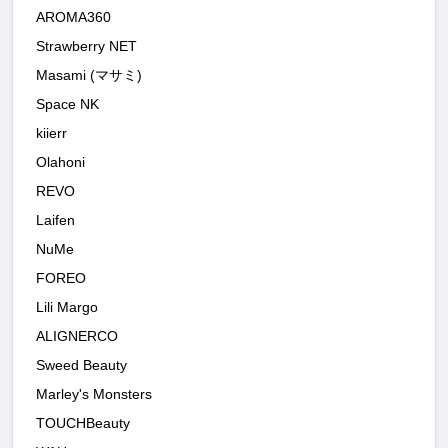
AROMA360
Strawberry NET
Masami (マサミ)
Space NK
kiierr
Olahoni
REVO
Laifen
NuMe
FOREO
Lili Margo
ALIGNERCO
Sweed Beauty
Marley's Monsters
TOUCHBeauty