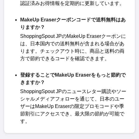
認証済みお得情報を定期的に更新しています
。
MakeUp Eraserクーポンコードで送料無料はあ
りますか？
ShoppingSpout JP
の
MakeUp Eraser
クーポンに
は、日本国内での送料無料が含まれる場合があ
ります。チェックアウト時に、商品と送料の両
方で節約できるコードを確認できます
。
登録することでMakeUp Eraserをもっと節約で
きますか？
ShoppingSpout JP
のニュースレター購読やソー
シャルメディアフォローを通じて、日本のユー
ザーは
MakeUp Eraser
の限定プロモコードや季
節割引にアクセスでき、最大限の節約が可能で
す。