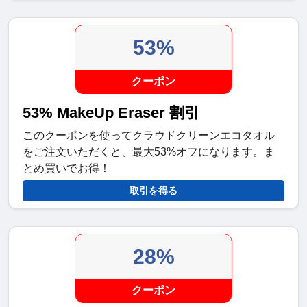
53%
クーポン
53% MakeUp Eraser 割引
このクーポンを使ってクラウドクリーンエコタオル
をご注文いただくと、最大53%オフになります。ま
とめ買いでお得！
取引を得る
28%
クーポン