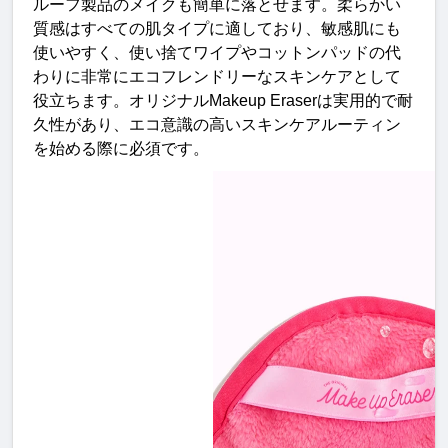
ルーフ製品のメイクも簡単に落とせます。柔らかい
質感はすべての肌タイプに適しており、敏感肌にも
使いやすく、使い捨てワイプやコットンパッドの代
わりに非常にエコフレンドリーなスキンケアとして
役立ちます。オリジナル
Makeup Eraser
は実用的で耐
久性があり、エコ意識の高いスキンケアルーティン
を始める際に必須です
。