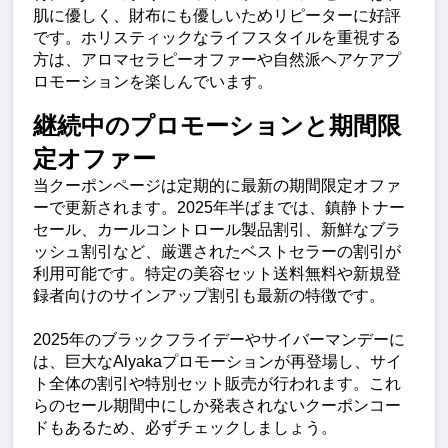
肌に優しく、財布にも優しいためリピーターに好評
です。ホリスティックなライフスタイルを重視する
方は、アロマセラピーオファーや自然派ヘアケアプ
ロモーションを楽しんでいます。
継続中のプロモーションと期間限
定オファー
当クーポンページは定期的に最新の期間限定オファ
ーで更新されます。2025年半ばまでは、鎮静トナー
セール、カールコントロール製品割引、新鮮なブラ
ッシュ割引など、厳選されたベストセラーの割引が
利用可能です。特定の美容セット送料無料や新規登
録者向けのサインアップ割引も最新の特徴です。
2025年のブラックフライデーやサイバーマンデーに
は、巨大なAlyakaプロモーションが再登場し、サイ
ト全体の割引や特別セット販売が行われます。これ
らのセール期間中にしか発表されないクーポンコー
ドもあるため、必ずチェックしましょう。