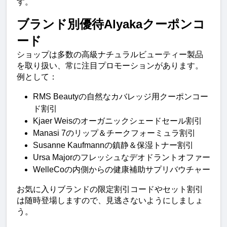
す。
ブランド別優待Alyakaクーポンコ
ード
ショップは多数の高級ナチュラルビューティー製品
を取り扱い、常に注目プロモーションがあります。
例として：
RMS Beautyの自然なカバレッジ用クーポンコー
ド割引
Kjaer Weisのオーガニックシェードセール割引
Manasi 7のリップ＆チークフォーミュラ割引
Susanne Kaufmannの鎮静＆保湿トナー割引
Ursa Majorのフレッシュなデオドラントオファー
WelleCoの内側からの健康補助サプリバウチャー
お気に入りブランドの限定割引コードやセット割引
は随時登場しますので、見逃さないようにしましょ
う。