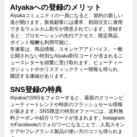
Alyakaへの登録のメリット
Alyakaコミュニティの一員になると、節約の新しい
道が開けます。新規顧客には通常、初回注文に適用
できるウェルカム割引が用意されています。登録す
ると、プロモーションの先行アクセス、限定商品、
ポイント報酬も利用可能に。
常連客は、商品情報、スキンケアアドバイス、一般
公開されない特別なAlyaka割引コードが含まれるニ
ュースレターを頻繁に受け取れます。ビューティー
ガジェットやホリスティックティー情報も得られ、
購読する価値があります。
SNS登録の特典
AlyakaのSNSをフォローすると、最新のクリーンビ
ューティートレンドや時折のフラッシュセール情報
が届きます。SNS限定の特別オファーには、送料無
料クーポンや紹介リワードが含まれます。Instagram
やFacebookのフォロワーになることで、人気スキン
ケアやフレグランス製品の使い方のコツも得られま