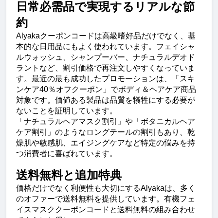
日常必需品で実現するリアルな節
約
Alyakaクーポンコードは高級嗜好品だけでなく、基
本的な日用品にもよく使われています。フェイシャ
ルウォッシュ、シャンプーバー、ナチュラルデオド
ラントなど、割引価格で再注文しやすくなっていま
す。最近の最も成功したプロモーションは、「スキ
ンケア40％オフクーポン」でボディ＆ヘアケア商品
対象です。価値ある製品は品質を犠牲にする必要が
ないことを証明しています。
「ナチュラルヘアマスク割引」や「ボタニカルヘア
ケア割引」のようなロングテールの割引もあり、乾
燥肌や敏感肌、エイジングケアなど特定の悩みを持
つ消費者に喜ばれています。
送料無料と追加特典
価格だけでなく利便性も大切にするAlyakaは、多く
のオファーで送料無料を提供しています。有機フェ
イスマスククーポンコードと送料無料の組み合わせ