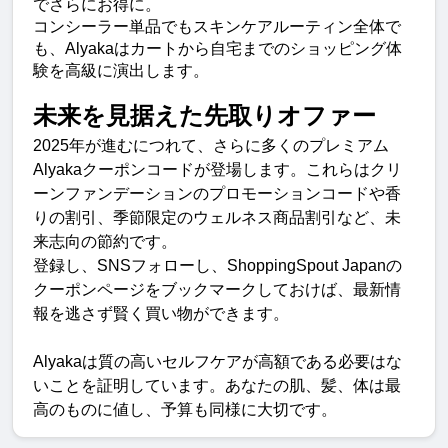
でさらにお得に。
コンシーラー単品でもスキンケアルーティン全体で
も、Alyakaはカートから自宅までのショッピング体
験を高級に演出します。
未来を見据えた先取りオファー
2025年が進むにつれて、さらに多くのプレミアム
Alyakaクーポンコードが登場します。これらはクリ
ーンファンデーションのプロモーションコードや香
りの割引、季節限定のウェルネス商品割引など、未
来志向の節約です。
登録し、SNSフォローし、ShoppingSpout Japanの
クーポンページをブックマークしておけば、最新情
報を逃さず賢く買い物ができます。
Alyakaは質の高いセルフケアが高額である必要はな
いことを証明しています。あなたの肌、髪、体は最
高のものに値し、予算も同様に大切です。