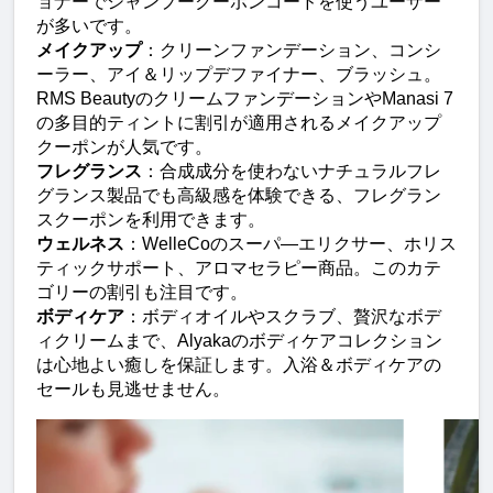
ョナーでシャンプークーポンコードを使うユーザー
が多いです。
メイクアップ
：クリーンファンデーション、コンシ
ーラー、アイ＆リップデファイナー、ブラッシュ。
RMS BeautyのクリームファンデーションやManasi 7
の多目的ティントに割引が適用されるメイクアップ
クーポンが人気です。
フレグランス
：合成成分を使わないナチュラルフレ
グランス製品でも高級感を体験できる、フレグラン
スクーポンを利用できます。
ウェルネス
：WelleCoのスーパ―エリクサー、ホリス
ティックサポート、アロマセラピー商品。このカテ
ゴリーの割引も注目です。
ボディケア
：ボディオイルやスクラブ、贅沢なボデ
ィクリームまで、Alyakaのボディケアコレクション
は心地よい癒しを保証します。入浴＆ボディケアの
セールも見逃せません。