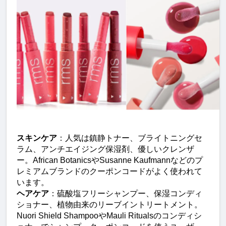
スキンケア
：人気は鎮静トナー、ブライトニングセ
ラム、アンチエイジング保湿剤、優しいクレンザ
ー。African BotanicsやSusanne Kaufmannなどのプ
レミアムブランドのクーポンコードがよく使われて
います。
ヘアケア
：硫酸塩フリーシャンプー、保湿コンディ
ショナー、植物由来のリーブイントリートメント。
Nuori Shield ShampooやMauli Ritualsのコンディシ