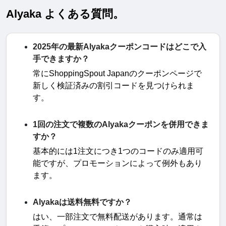
Alyaka よくある質問。
2025年の最新Alyakaクーポンコードはどこで入
手できますか？
常に
ShoppingSpout Japan
のクーポンページで
新しく検証済みの割引コードを見つけられま
す
。
1回の注文で複数のAlyakaクーポンを併用できま
すか？
基本的には
1
注文につき
1
つのコードのみ適用可
能ですが、プロモーションによって例外もあり
ます
。
Alyakaは送料無料ですか？
はい、一部注文で無料配送があります。通常は