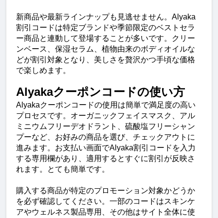
新商品や最新ラインナップも見逃せません。Alyaka
割引コードは特定ブランドや季節限定のベストセラ
ー商品と連動して登場することが多いです。クリー
ンベース、保湿セラム、植物由来のボディオイルな
どが割引対象となり、美しさを贅沢かつ手頃な価格
で楽しめます。
Alyakaクーポンコードの使い方
Alyakaクーポンコードの使用は簡単で満足度の高い
プロセスです。オーガニックフェイスマスク、アル
ミニウムフリーデオドラント、硫酸塩フリーシャン
プーなど、お好みの商品を選び、チェックアウトに
進みます。お支払い画面でAlyaka割引コードを入力
する専用欄があり、適用するとすぐに割引が反映さ
れます。とても簡単です。
購入する商品が特定のプロモーション対象かどうか
を必ず確認してください。一部のコードはスキンケ
アやウェルネス製品専用、その他はサイト全体に使