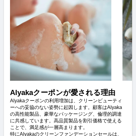
Alyakaクーポンが愛される理由
Alyakaクーポンの利用増加は、クリーンビューティ
ーへの妥協のない姿勢に起因します。顧客はAlyaka
の高性能製品、豪華なパッケージング、倫理的調達
に共感しています。高品質製品を割引価格で使える
ことで、満足感が一層高まります。
特にAlyakaのクリーンファンデーションセールは、