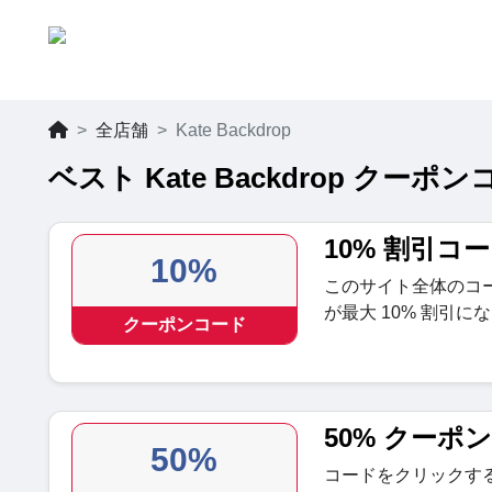
全店舗
Kate Backdrop
ベスト Kate Backdrop クーポ
10% 割引コ
10%
このサイト全体のコード
が最大 10% 割引に
クーポンコード
50% クーポ
50%
コードをクリックする