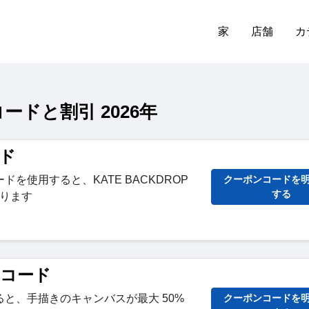
家
店舗
カ
ンコードと割引 2026年
ード
を使用すると、KATE BACKDROP
クーポンコードを
する
なります
ンコード
と、手描きのキャンバスが最大 50%
クーポンコードを