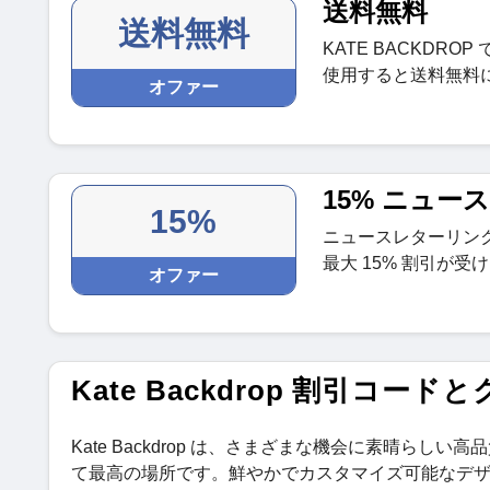
送料無料
送料無料
KATE BACKDRO
使用すると送料無料
オファー
15% ニュー
15%
ニュースレターリン
最大 15% 割引が受
オファー
Kate Backdrop 割引コード
Kate Backdrop は、さまざまな機会に素晴ら
て最高の場所です。鮮やかでカスタマイズ可能なデザインを