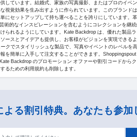
提供しています。結婚式、家族の写真撮影、またはプロのイベ
的な視覚効果を生み出すように作られています。このブランド
簡単にセットアップして持ち運べることを誇りにしています。
レンドと芸術的なインスピレーションを含むようにコレクションを継
るようにしています。Kate Backdrop は、優れた製品
リソースとアイデアも提供し、お客様がビジョンを実現できる
p のユニークでスタイリッシュな製品で、写真やイベントのレベルを
情報を簡単に入手して注文することができます。Shoppingspout
。Kate Backdrop のプロモーション オファーや割引コードか
く理解するための利用規約も削除します。
による割引特典。あなたも参加