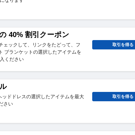
引になります
 40% 割引クーポン
をチェックして、リンクをたどって、フ
取引を得る
ット ブランケットの選択したアイテムを
購入ください
ール
ヘッドドレスの選択したアイテムを最大
取引を得る
ください