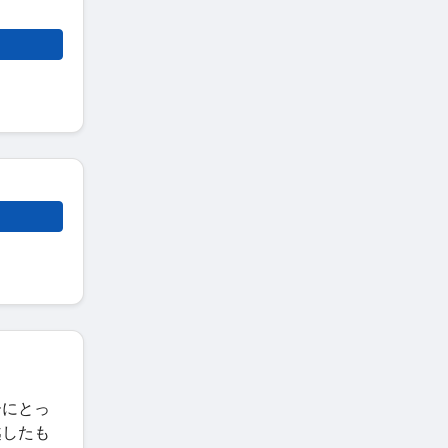
ーにとっ
越したも