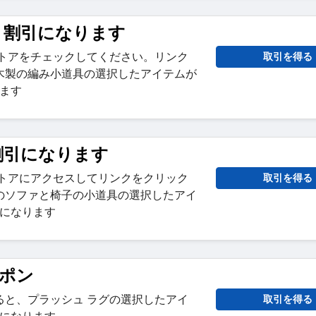
% 割引になります
ストアをチェックしてください。リンク
取引を得る
木製の編み小道具の選択したアイテムが
ります
 割引になります
ストアにアクセスしてリンクをクリック
取引を得る
のソファと椅子の小道具の選択したアイ
引になります
ーポン
ると、プラッシュ ラグの選択したアイ
取引を得る