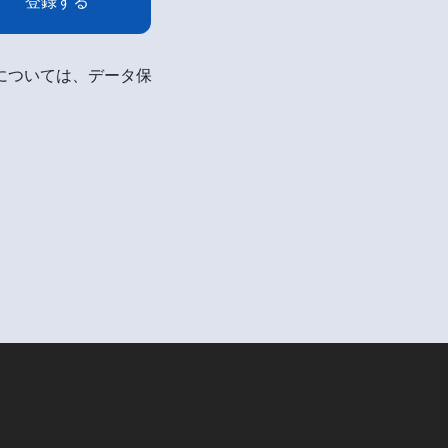
登録する
細については、データ保