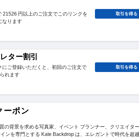
P で 21526 円以上のご注文でこのリンクを
取引を得る
になります
スレター割引
クにご登録いただくと、初回のご注文で
取引を得る
けられます
とクーポン
しい高品質の背景を求める写真家、イベント プランナー、クリエイタ
専門とする Kate Backdrop は、エレガントで時代を超