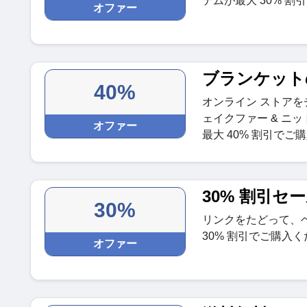
テムが最大 30% 割
オファー
ブランケットの
40%
オンライン ストア
ェイクファー & ニ
オファー
最大 40% 割引でご
30% 割引セ
30%
リンクをたどって、
30% 割引でご購入
オファー