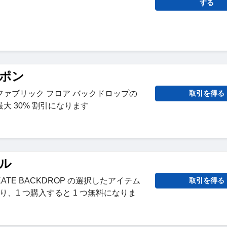
する
ーポン
ァブリック フロア バックドロップの
取引を得る
大 30% 割引になります
ール
TE BACKDROP の選択したアイテム
取引を得る
なり、1 つ購入すると 1 つ無料になりま