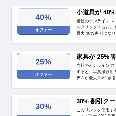
小道具が 40
40%
当社のオンライン 
をクリックすると、
オファー
最大 40% 割引にな
家具が 25%
25%
当社のオンライン 
すると、写真撮影用
オファー
テムが最大 25% 割
30% 割引ク
30%
このリンクを使用す