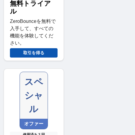
無料トライア
ル
ZeroBounceを無料で
入手して、すべての
機能を体験してくだ
さい。
取引を得る
スペ
シャ
ル
オファー
使用済み 2 回