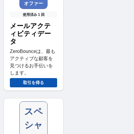
オファー
使用済み 1 回
メールアクテ
ィビティデー
タ
ZeroBounceは、最も
アクティブな顧客を
見つけるお手伝いを
します。
取引を得る
スペ
シャ