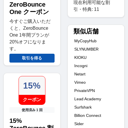
現在利用可能な割
ZeroBounce
引・特典: 11
One クーポン
今すぐご購入いただ
くと、ZeroBounce
類似店舗
One 1年間プランが
MyCopyHub
20%オフになりま
す。
SLYNUMBER
KIOKU
取引を得る
Incogni
Netart
Vimeo
15%
PrivateVPN
Lead Academy
クーポン
Surfshark
使用済み 1 回
Billion Connect
15%
Sider