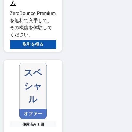
ム
ZeroBounce Premium
を無料で入手して、
その機能を体験して
ください。
取引を得る
スペ
シャ
ル
オファー
使用済み 1 回