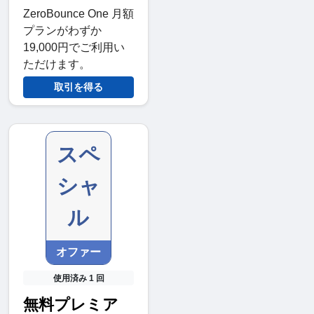
ZeroBounce One 月額
プランがわずか
19,000円でご利用い
ただけます。
取引を得る
スペ
シャ
ル
オファー
使用済み 1 回
無料プレミア