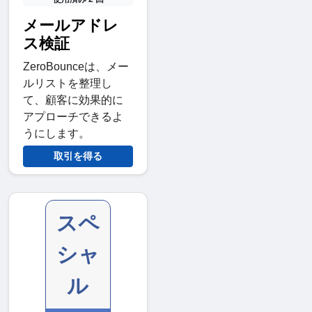
メールアドレ
ス検証
ZeroBounceは、メー
ルリストを整理し
て、顧客に効果的に
アプローチできるよ
うにします。
取引を得る
スペ
シャ
ル