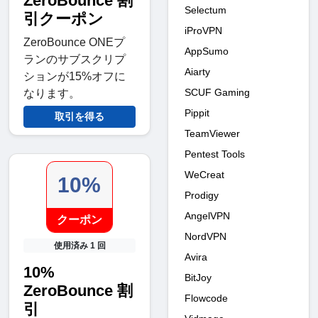
ZeroBounce 割
Selectum
引クーポン
iProVPN
ZeroBounce ONEプ
AppSumo
ランのサブスクリプ
Aiarty
ションが15%オフに
SCUF Gaming
なります。
Pippit
取引を得る
TeamViewer
Pentest Tools
WeCreat
10%
Prodigy
AngelVPN
クーポン
NordVPN
使用済み 1 回
Avira
10%
BitJoy
ZeroBounce 割
Flowcode
引