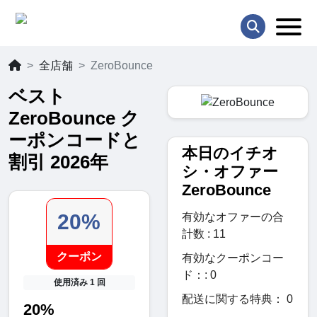
全店舗
ZeroBounce
ベスト
ZeroBounce ク
ーポンコードと
本日のイチオ
割引 2026年
シ・オファー
ZeroBounce
20%
有効なオファーの合
計数 : 11
クーポン
有効なクーポンコー
ド：: 0
使用済み 1 回
配送に関する特典： 0
20%