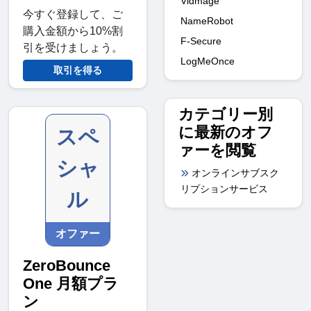
Vidmage
今すぐ登録して、ご
NameRobot
購入金額から10%割
F‑Secure
引を受けましょう。
LogMeOnce
取引を得る
カテゴリー別
に最新のオフ
スペ
ァーを閲覧
シャ
オンラインサブスク
リプションサービス
ル
オファー
ZeroBounce
One 月額プラ
ン