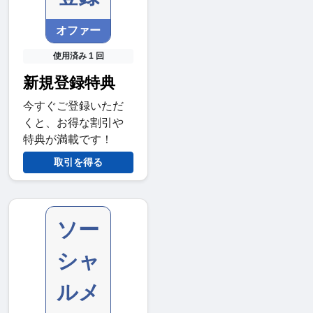
オファー
使用済み 1 回
新規登録特典
今すぐご登録いただ
くと、お得な割引や
特典が満載です！
取引を得る
ソー
シャ
ルメ