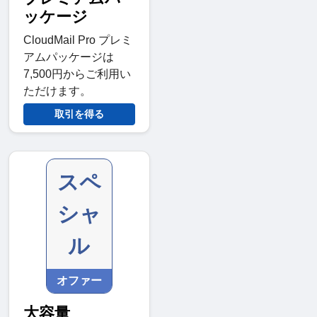
ッケージ
CloudMail Pro プレミ
アムパッケージは
7,500円からご利用い
ただけます。
取引を得る
スペ
シャ
ル
オファー
大容量