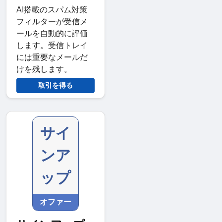
AI搭載のスパム対策
フィルターが受信メ
ールを自動的に評価
します。受信トレイ
には重要なメールだ
けを残します。
取引を得る
サイ
ンア
ップ
オファー