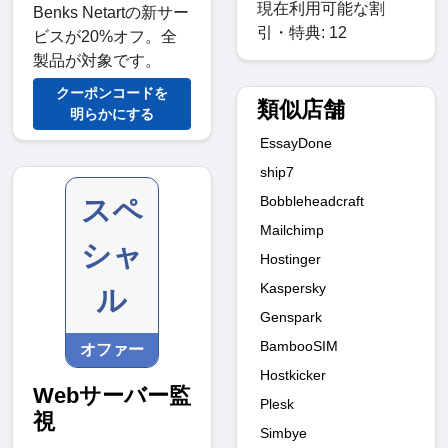
現在利用可能な割
Benks Netartの新サー
引・特典: 12
ビスが20%オフ。全
製品が対象です。
クーポンコードを
類似店舗
明らかにする
EssayDone
ship7
Bobbleheadcraft
スペ
Mailchimp
シャ
Hostinger
Kaspersky
ル
Genspark
BambooSIM
オファー
Hostkicker
Webサーバー監
Plesk
視
Simbye