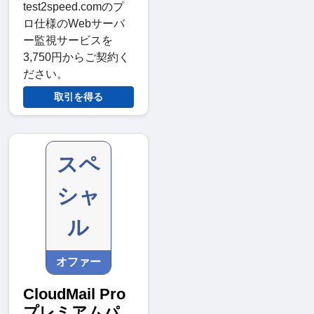
test2speed.comのプ
ロ仕様のWebサーバ
ー監視サービスを
3,750円からご契約く
ださい。
取引を得る
スペ
シャ
ル
オファー
CloudMail Pro
プレミアムパ