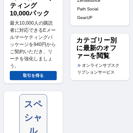
ZeroBounce
ティング
Path Social
10,000パック
GearUP
最大10,000人の購読
者に対応できるEメー
ルマーケティングパ
カテゴリー別
ッケージを940円から
に最新のオフ
ご契約いただき、リ
ァーを閲覧
ーチを強化しましょ
オンラインサブスク
う。
リプションサービス
取引を得る
スペ
シャ
ル