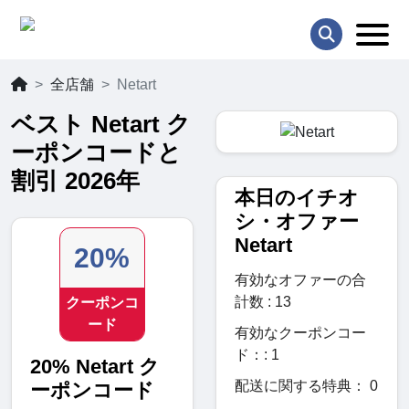
全店舗
Netart
ベスト Netart ク
ーポンコードと
割引 2026年
本日のイチオ
シ・オファー
Netart
20%
有効なオファーの合
計数 : 13
クーポンコ
ード
有効なクーポンコー
ド：: 1
20% Netart ク
配送に関する特典： 0
ーポンコード