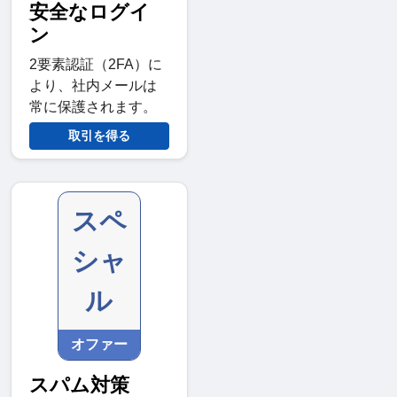
安全なログイ
ン
2要素認証（2FA）に
より、社内メールは
常に保護されます。
取引を得る
スペ
シャ
ル
オファー
スパム対策