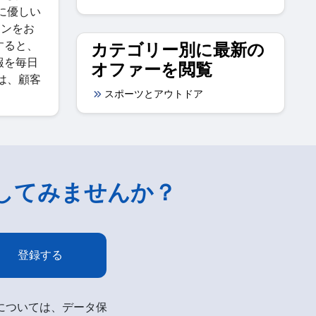
境に優しい
ョンをお
用すると、
カテゴリー別に最新の
情報を毎日
オファーを閲覧
 は、顧客
スポーツとアウトドア
してみませんか？
登録する
細については、データ保