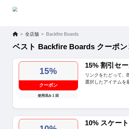
全店舗
Backfire Boards
ベスト Backfire Boards クー
15% 割引セ
15%
リンクをたどって、Back
選択したアイテムを最
クーポン
使用済み 1 回
10% スケ
10%