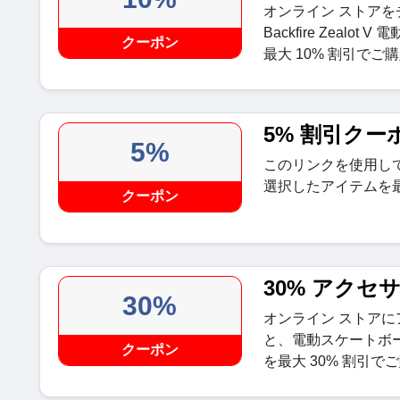
オンライン ストア
Backfire Zeal
クーポン
最大 10% 割引でご
5% 割引クー
5%
このリンクを使用して、B
選択したアイテムを最
クーポン
30% アクセ
30%
オンライン ストア
と、電動スケートボ
クーポン
を最大 30% 割引