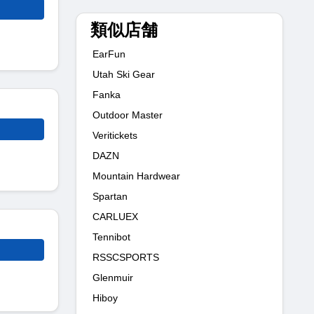
類似店舗
EarFun
Utah Ski Gear
Fanka
Outdoor Master
Veritickets
DAZN
Mountain Hardwear
Spartan
CARLUEX
Tennibot
RSSCSPORTS
Glenmuir
Hiboy