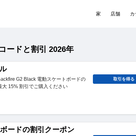
家
店舗
カ
ポンコードと割引 2026年
ール
fire G2 Black 電動スケートボードの
取引を得る
大 15% 割引でご購入ください
ートボードの割引クーポン