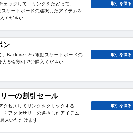
をチェックして、リンクをたどって、
取引を得る
ot V 電動スケートボードの選択したアイテムを
購入ください
ポン
ackfire G5s 電動スケートボードの
取引を得る
大 5% 割引でご購入ください
サリーの割引セール
にアクセスしてリンクをクリックする
取引を得る
ード アクセサリーの選択したアイテム
でご購入いただけます