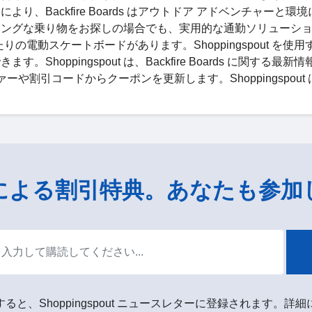
Backfire Boards はアウトドア アドベンチャーと環
リングな乗り物をお探しの場合でも、実用的な通勤ソリューシ
ぴったりの電動スケートボードがあります。Shoppingspout を使
oppingspout は、Backfire Boards に関する最新
オファーや割引コードからクーポンを更新します。Shoppingspout
による割引特典。あなたも参加
ると、Shoppingspout ニュースレターに登録されます。詳