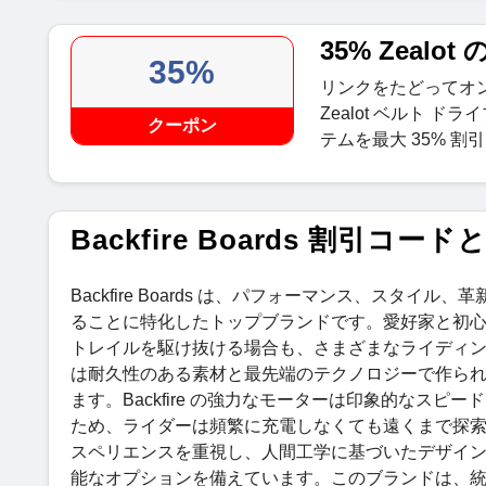
35% Zealo
35%
リンクをたどってオンラ
Zealot ベルト 
クーポン
テムを最大 35% 
Backfire Boards 割引コー
Backfire Boards は、パフォーマンス、ス
ることに特化したトップブランドです。愛好家と初心者の両方
トレイルを駆け抜ける場合も、さまざまなライディン
は耐久性のある素材と最先端のテクノロジーで作ら
ます。Backfire の強力なモーターは印象的なス
ため、ライダーは頻繁に充電しなくても遠くまで探索できます
スペリエンスを重視し、人間工学に基づいたデザイ
能なオプションを備えています。このブランドは、統