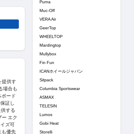
Puma
Muc-Off
VERA Air
GeerTop
WHEELTOP
Mardingtop
Mullybox
Fin Fun
ICANホイールジャパン
Sitpack
を提供す
Columbia Sportswear
する場合も
各ボード
ASMAX
を保証し
TELESIN
提供する
Lumos
ザー エク
Gobi Heat
マイズ可
性も優先
Storelli