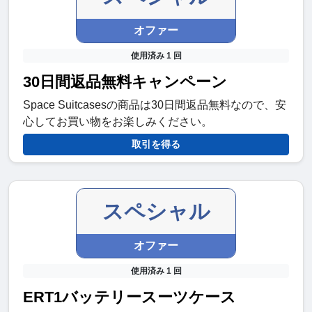
オファー
使用済み 1 回
30日間返品無料キャンペーン
Space Suitcasesの商品は30日間返品無料なので、安
心してお買い物をお楽しみください。
取引を得る
スペシャル
オファー
使用済み 1 回
ERT1バッテリースーツケース