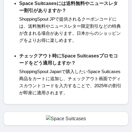
Space Suitcasesには送料無料やニュースレタ
ー割引がありますか？
ShoppingSpout JP
で提供されるクーポンコードに
は、送料無料やニュースレター限定割引などの特典
が含まれる場合があります。日本からのショッピン
グをよりお得に楽しめます。
チェックアウト時にSpace Suitcasesプロモコ
ードをどう適用しますか？
ShoppingSpout Japan
で購入したい
Space Suitcases
商品をカートに追加し、チェックアウト画面でディ
スカウントコードを入力することで、
2025
年の割引
が即座に適用されます。