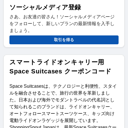
ソーシャルメディア登録
さあ、お友達の皆さん！ソーシャルメディアページ
をフォローして、新しいプランの最新情報を入手し
ましょう。
取引を得る
スマートライドオンキャリー用
Space Suitcases クーポンコード
Space Suitcases
は、テクノロジーと利便性、スタイ
ルを融合させることで、旅行の世界を革新しまし
た。日本および海外でモダントラベルの代名詞とし
て知られるこのブランドは、ライドオンキャリー、
オートフォロースマートスーツケース、キッズ向け
電動ライドオンラゲッジを展開しています。
ShoppingSpout Japan
は、
最新
Space Suitcases
クー