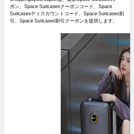
ポン、
Space Suitcases
クーポンコード、
Space 
Suitcases
ディスカウントコード、
Space Suitcases
割
引、
Space Suitcases
割引クーポンを提供します
。