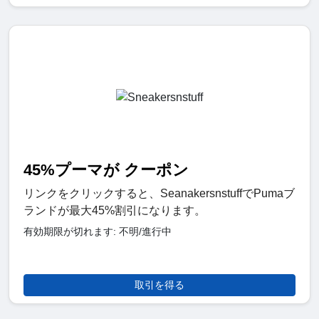
45%プーマが クーポン
リンクをクリックすると、SeanakersnstuffでPumaブ
ランドが最大45%割引になります。
有効期限が切れます: 不明/進行中
取引を得る