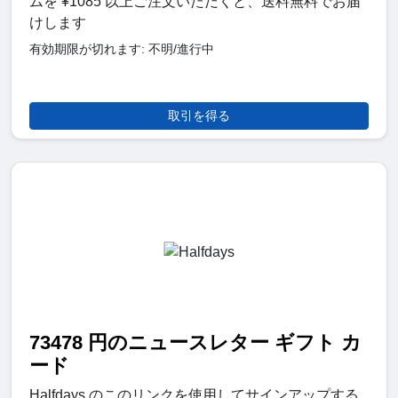
ムを ¥1085 以上ご注文いただくと、送料無料でお届
けします
有効期限が切れます: 不明/進行中
取引を得る
73478 円のニュースレター ギフト カ
ード
Halfdays のこのリンクを使用してサインアップする