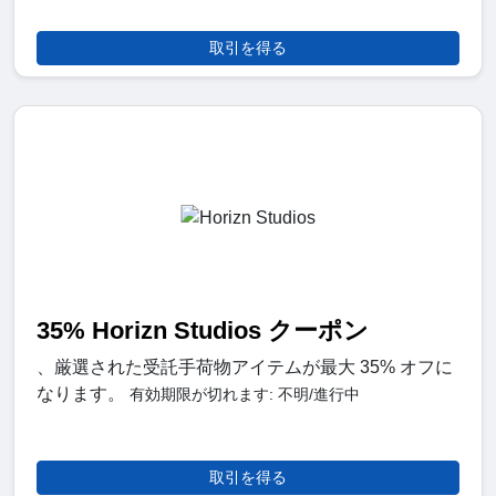
取引を得る
35% Horizn Studios クーポン
、厳選された受託手荷物アイテムが最大 35% オフに
なります。
有効期限が切れます: 不明/進行中
取引を得る