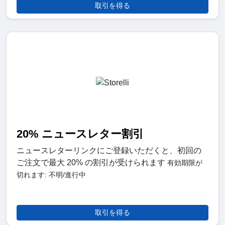
取引を得る
20% ニュースレター割引
ニュースレターリンクにご登録いただくと、初回の
ご注文で最大 20% の割引が受けられます
有効期限が
切れます: 不明/進行中
取引を得る