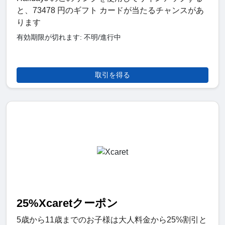
と、73478 円のギフト カードが当たるチャンスがあ
ります
有効期限が切れます: 不明/進行中
取引を得る
25%Xcaretクーポン
5歳から11歳までのお子様は大人料金から25%割引と