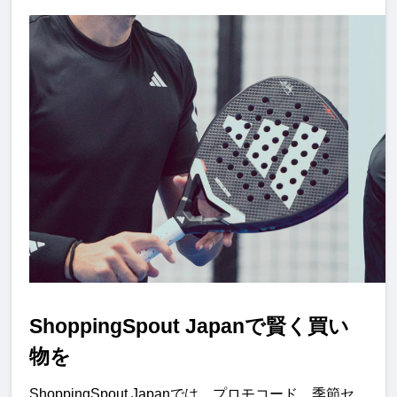
ShoppingSpout Japanで賢く買い
物を
ShoppingSpout Japanでは、プロモコード、季節セ