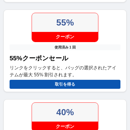
55%
クーポン
使用済み 1 回
55%クーポンセール
リンクをクリックすると、バッグの選択されたアイ
テムが最大 55% 割引されます。
取引を得る
40%
クーポン