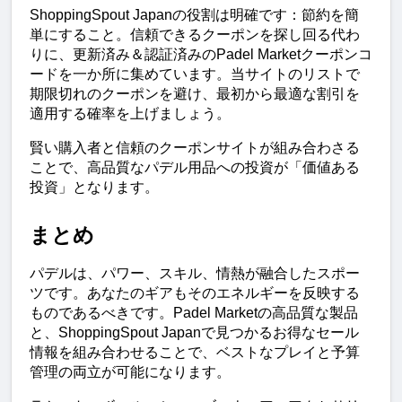
ShoppingSpout Japanの役割は明確です：節約を簡
単にすること。信頼できるクーポンを探し回る代わ
りに、更新済み＆認証済みのPadel Marketクーポンコ
ードを一か所に集めています。当サイトのリストで
期限切れのクーポンを避け、最初から最適な割引を
適用する確率を上げましょう。
賢い購入者と信頼のクーポンサイトが組み合わさる
ことで、高品質なパデル用品への投資が「価値ある
投資」となります。
まとめ
パデルは、パワー、スキル、情熱が融合したスポー
ツです。あなたのギアもそのエネルギーを反映する
ものであるべきです。Padel Marketの高品質な製品
と、ShoppingSpout Japanで見つかるお得なセール
情報を組み合わせることで、ベストなプレイと予算
管理の両立が可能になります。