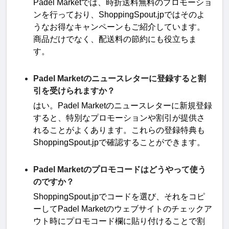
Padel Market
では、時折送料無料のプロモーショ
ンを行っており、
ShoppingSpout.jp
ではそのよ
うなお得なキャンペーンもご紹介しています。
商品だけでなく、配送料の節約にも役立ちま
す
。
Padel Marketのニュースレターに登録すると割
引を受けられますか？
はい。
Padel Market
のニュースレターに新規登録
すると、特別なプロモーションや割引が提供さ
れることがよくあります。これらの登録特典も
ShoppingSpout.jp
で確認することができます
。
Padel Marketのプロモコードはどうやって使う
のですか？
ShoppingSpout.jp
でコードを選び、それをコピ
ーして
Padel Market
のウェブサイトのチェックア
ウト時にプロモコード欄に貼り付けることで割