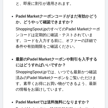
と、即座に割引が適用されます
。
Padel Marketクーポンコードがまだ有効かどう
か、どうやって確認できますか？
ShoppingSpout.jp
のすべての
Padel Market
クーポ
ンコードは定期的に確認・テストされていま
す。コードを入力する前に、オファーの詳細で
条件や有効期限をご確認ください
。
最新のPadel Marketクーポンや割引を入手する
にはどうすればいいですか？
ShoppingSpout.jp
では、いつでも最新かつ確認
済みの
Padel Market
クーポンをご覧いただけま
す。素早くお得にお買い物ができるよう、最新
の情報をお届けしています
。
Padel Marketでは送料無料になりますか？