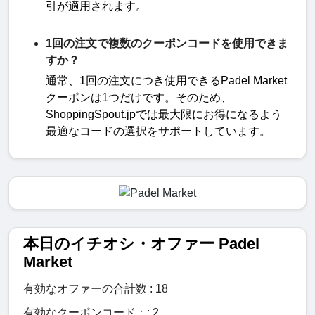
引が適用されます。
1回の注文で複数のクーポンコードを使用できま
すか？
通常、
1
回の注文につき使用できる
Padel Market
クーポンは
1
つだけです。そのため、
ShoppingSpout.jp
では最大限にお得になるよう
最適なコードの選択をサポートしています。
本日のイチオシ・オファー Padel
Market
有効なオファーの合計数 : 18
有効なクーポンコード：: 2