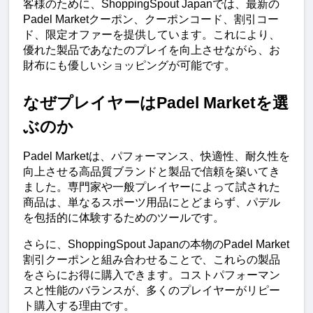
客様のために、ShoppingSpout Japanでは、最新の
Padel Marketクーポン、クーポンコード、割引コー
ド、限定オファーを提供しています。これにより、
優れた製品であなたのプレイを向上させながら、お
財布にも優しいショッピングが可能です。
なぜプレイヤーはPadel Marketを選
ぶのか
Padel Marketは、パフォーマンス、快適性、耐久性を
向上させる高品質ブランドと製品で信頼を築いてき
ました。専門家や一般プレイヤーによって試された
商品は、単なるスポーツ用品にとどまらず、パデル
を包括的に体験するためのツールです。
さらに、ShoppingSpout Japanの本物のPadel Market
割引クーポンと組み合わせることで、これらの製品
をさらにお得に購入できます。コストパフォーマン
スと性能のバランスが、多くのプレイヤーがリピー
ト購入する理由です。