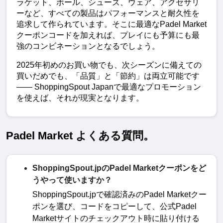
ラケット、ボール、シューズ、ウェア、アクセサリ
ーなど、すべての製品はパフォーマンスと耐久性を
追求して作られています。そこに最適なPadel Market
クーポンコードを加えれば、プレイにも予算にも最
強のコンビネーションとなるでしょう。
2025年初めのお買い物でも、次シーズンに備えての
買いだめでも、「品質」と「節約」は両立可能です 
—— ShoppingSpout Japanで最適なプロモーション
を使えば、それが現実となります。
Padel Market よくある質問。
ShoppingSpout.jpのPadel Marketクーポンをど
うやって使いますか？
ShoppingSpout.jp
で確認済みの
Padel Market
クー
ポンを選び、コードをコピーして、公式
Padel
Market
サイトのチェックアウト時に貼り付ける