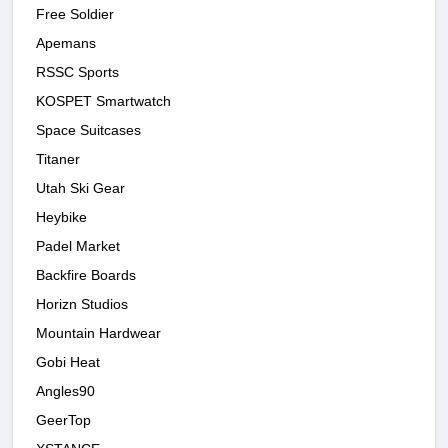
Free Soldier
Apemans
RSSC Sports
KOSPET Smartwatch
Space Suitcases
Titaner
Utah Ski Gear
Heybike
Padel Market
Backfire Boards
Horizn Studios
Mountain Hardwear
Gobi Heat
Angles90
GeerTop