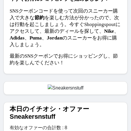
SNSクーポンコードを使って次回のスニーカー購
入で大きな
節約
を楽しむ方法が分かったので、次
は行動を起こしましょう。今すぐShoppingspoutに
アクセスして、最新のディールを探して、
Nike
、
Adidas
、
Puma
、
Jordan
のスニーカーをお得に購
入しましょう。
最新のSNSクーポンでお得にショッピングし、節
約を楽しんでください！
本日のイチオシ・オファー
Sneakersnstuff
有効なオファーの合計数 : 8