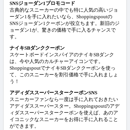
SNSジョーダン1プロモコード
古典的なスニーカーの中でも特に人気の高いジョ
ーダン1を手に入れたいなら、Shoppingspoutの
SNSジョーダン1クーポンが役立ちます。新旧のジ
ョーダン1が、驚きの価格で手に入るチャンスで
す。
ナイキSBダンククーポン
スケートボードインスパイアのナイキSBダンク
は、今や人気のカルチャーアイコンです。
ShoppingspoutでナイキSBダンククーポンを使っ
て、このスニーカーを割引価格で手に入れましょ
う！
アディダススーパースタークーポンSNS
スニーカーファンなら一度は手に入れておきたい
アディダススーパースター。Shoppingspoutのアデ
ィダススーパースタークーポンを使えば、あのア
イコニックなスニーカーをお得に手に入れること
ができます。