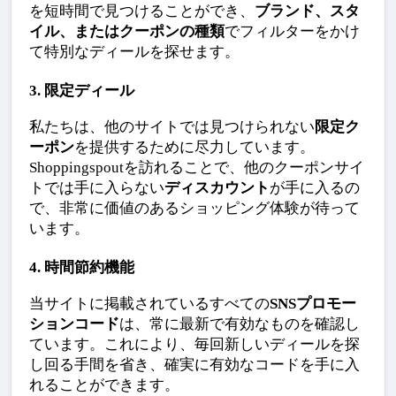
を短時間で見つけることができ、
ブランド、スタ
イル、またはクーポンの種類
でフィルターをかけ
て特別なディールを探せます。
3. 限定ディール
私たちは、他のサイトでは見つけられない
限定ク
ーポン
を提供するために尽力しています。
Shoppingspoutを訪れることで、他のクーポンサイ
トでは手に入らない
ディスカウント
が手に入るの
で、非常に価値のあるショッピング体験が待って
います。
4. 時間節約機能
当サイトに掲載されているすべての
SNSプロモー
ションコード
は、常に最新で有効なものを確認し
ています。これにより、毎回新しいディールを探
し回る手間を省き、確実に有効なコードを手に入
れることができます。