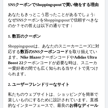
SNSクーポンでShoppingspoutで買い物をする理由
あなたもきっとこう思ったことがあるでしょう: 
なぜSNSクーポンをShoppingspoutで信頼すべきな
のか？その答えは以下の通りです：
1. 数百のクーポン
Shoppingspoutは、あなたのスニーカーニーズに対
応する
数百のSNSクーポンコード
を取り揃えてい
ます。
Nike Blazer
クーポンコードや
Adidas Ultra 
Boost 22
クーポンコードが必要な時は、スニーカ
ー愛好者の間でも広く知られる当サイトで見つけ
られます。
2. ユーザーフレンドリーなサイト
私たちのウェブサイトは、ショッピングを簡単で
楽しいものにするために設計されています。直感
的なインターフェースで、最良の
お得なディール