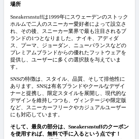
場所
Sneakersnstuffは1999年にスウェーデンのストック
ホルムで二人のスニーカー愛好者によって設立さ
れ、その後、スニーカー業界で最も注目されるブ
ランドの1つとなりました。ナイキ、アディダ
ス、プーマ、ジョーダン、ニューバランスなどの
プレミアムブランドからの優れたフットウェアを
提供し、ユーザーに多くの選択肢を与えていま
す。
SNSの特徴は、スタイル、品質、そして排他性に
あります。SNSは有名ブランドやクールなデザイ
ナーと提携し、限定スタイルを展開し、現代的な
デザインを維持しつつも、ヴィンテージや限定版
など、スニーカーフリークやカジュアルユーザー
にも対応しています。
そして、最良の部分は、Sneakersnstuffのクーポン
を使用すれば、無料で手に入るという点です！