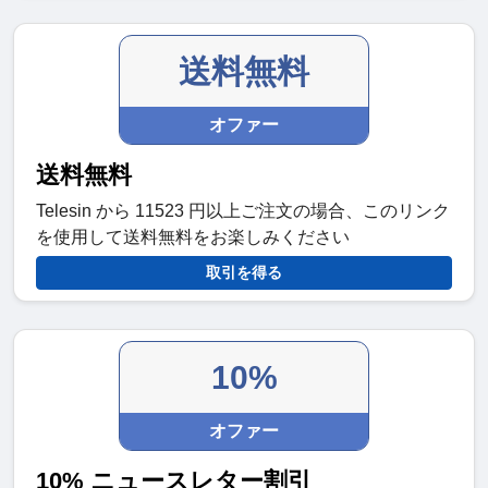
送料無料
オファー
送料無料
Telesin から 11523 円以上ご注文の場合、このリンク
を使用して送料無料をお楽しみください
取引を得る
10%
オファー
10% ニュースレター割引