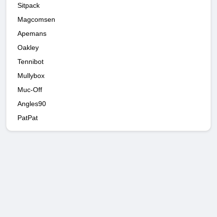
Sitpack
Magcomsen
Apemans
Oakley
Tennibot
Mullybox
Muc-Off
Angles90
PatPat