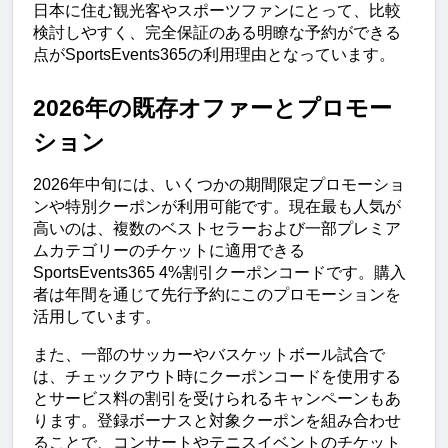
日本に住む観光客やスポーツファンにとって、比較
検討しやすく、完全保証のある明瞭な予約ができる
点がSportsEvents365の利用理由となっています。
2026年の既存オファーとプロモー
ション
2026年中旬には、いくつかの期間限定プロモーショ
ンや特別クーポンが利用可能です。現在最も人気が
高いのは、複数のベストセラーおよび一部プレミア
ムカテゴリーのチケットに適用できる
SportsEvents365 4%割引クーポンコードです。購入
者は年間を通じて先行予約にこのプロモーションを
活用しています。
また、一部のサッカーやバスケットボール試合で
は、チェックアウト時にクーポンコードを使用する
とサービス料の割引を受けられるキャンペーンもあ
ります。登録ボーナスと対象クーポンを組み合わせ
ることで、コンサートやテニスイベントのチケット