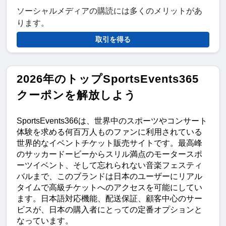
ソーシャルメディアの購読には多くのメリットがあ
ります。
取引を得る
2026年のトップSportsEvents365
クーポンを解放しよう
SportsEvents366は、世界中のスポーツやコンサート
体験を求める何百万人ものファンに利用されている
世界的なイベントチケット販売サイトです。最高峰
のサッカードービーからスリル満点のモータースポ
ーツイベント、そして忘れられない音楽フェスティ
バルまで、このブランドは日本のユーザーにリアル
タイムで高級チケットへのアクセスを可能にしてい
ます。日本語対応機能、配送保証、顧客中心のサー
ビスが、日本の購入者にとっての定番オプションと
なっています。