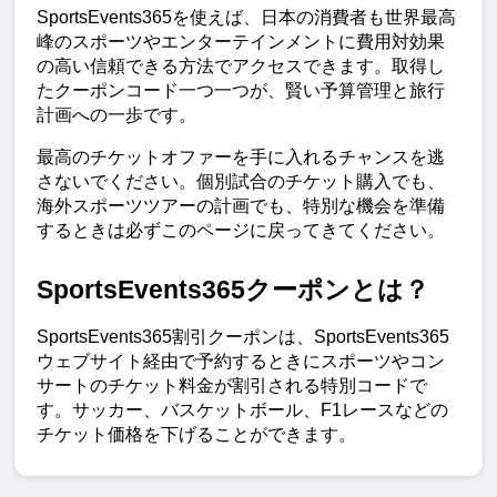
SportsEvents365を使えば、日本の消費者も世界最高
峰のスポーツやエンターテインメントに費用対効果
の高い信頼できる方法でアクセスできます。取得し
たクーポンコード一つ一つが、賢い予算管理と旅行
計画への一歩です。
最高のチケットオファーを手に入れるチャンスを逃
さないでください。個別試合のチケット購入でも、
海外スポーツツアーの計画でも、特別な機会を準備
するときは必ずこのページに戻ってきてください。
SportsEvents365クーポンとは？
SportsEvents365割引クーポンは、SportsEvents365
ウェブサイト経由で予約するときにスポーツやコン
サートのチケット料金が割引される特別コードで
す。サッカー、バスケットボール、F1レースなどの
チケット価格を下げることができます。