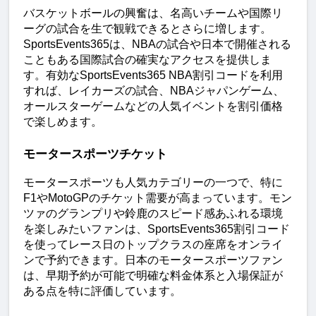
バスケットボールの興奮は、名高いチームや国際リ
ーグの試合を生で観戦できるとさらに増します。
SportsEvents365は、NBAの試合や日本で開催される
こともある国際試合の確実なアクセスを提供しま
す。有効なSportsEvents365 NBA割引コードを利用
すれば、レイカーズの試合、NBAジャパンゲーム、
オールスターゲームなどの人気イベントを割引価格
で楽しめます。
モータースポーツチケット
モータースポーツも人気カテゴリーの一つで、特に
F1やMotoGPのチケット需要が高まっています。モン
ツァのグランプリや鈴鹿のスピード感あふれる環境
を楽しみたいファンは、SportsEvents365割引コード
を使ってレース日のトップクラスの座席をオンライ
ンで予約できます。日本のモータースポーツファン
は、早期予約が可能で明確な料金体系と入場保証が
ある点を特に評価しています。