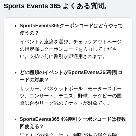
Sports Events 365 よくある質問。
SportsEvents365クーポンコードはどうやって
使うの？
イベントと座席を選び、チェックアウトページ
の指定欄にクーポンコードを入力してくださ
い。支払い前に割引が即適用されます
。
どの種類のイベントがSportsEvents365割引コ
ードの対象？
サッカー、バスケットボール、モータースポー
ツ、コンサート、テニス、野球、ラグビーの国
際試合やリーグ戦のチケットが対象です
。
SportsEvents365 4%割引クーポンコードは複数
回使える？
ほとんどの場合、はい。制限がある場合を除