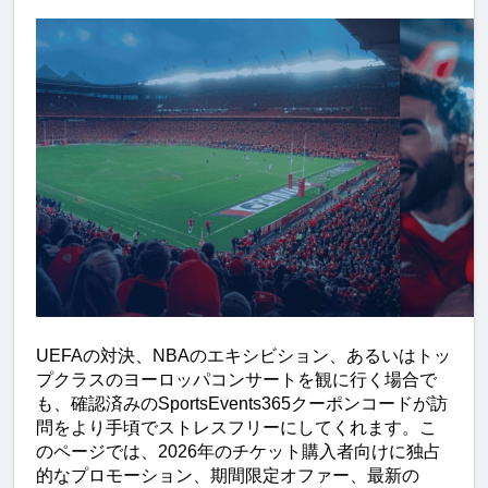
UEFAの対決、NBAのエキシビション、あるいはトッ
プクラスのヨーロッパコンサートを観に行く場合で
も、確認済みのSportsEvents365クーポンコードが訪
問をより手頃でストレスフリーにしてくれます。こ
のページでは、2026年のチケット購入者向けに独占
的なプロモーション、期間限定オファー、最新の