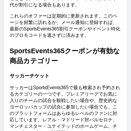
代が割引になる場合もあります。
これらのオファーは定期的に更新されます。このペ
ージを頻繁に訪れるか、メール通知に登録すれば、
最新のSportsEvents365割引クーポンやイベント特化
のプロモコードを逃さずに済みます。
SportsEvents365クーポンが有効な
商品カテゴリー
サッカーチケット
サッカーはSportsEvents365で最も検索され予約され
るカテゴリーの一つです。プレミアリーグでお気に
入りのチームの試合を観戦したい場合や、歴史的な
ヨーロッパカップの試合に参加したい場合でも、こ
のプラットフォームはあらゆるレベルのファンに対
応しています。レアル・マドリード対バルセロナ、
マンチェスター・ユナイテッドのホームゲーム、チ