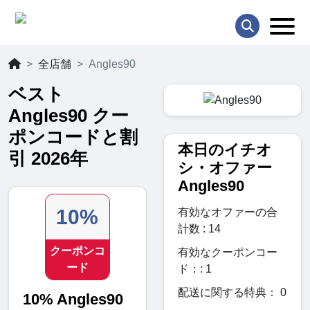
全店舗
Angles90
ベスト
Angles90 クー
ポンコードと割
本日のイチオ
引 2026年
シ・オファー
Angles90
10%
有効なオファーの合
計数 : 14
クーポンコ
有効なクーポンコー
ード
ド：: 1
配送に関する特典： 0
10% Angles90