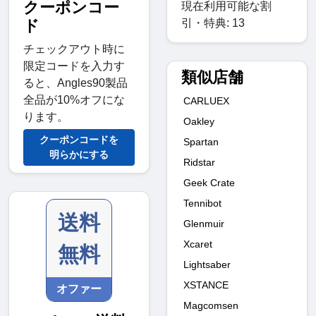
クーポンコー
現在利用可能な割
引・特典: 13
ド
チェックアウト時に
限定コードを入力す
類似店舗
ると、Angles90製品
全品が10%オフにな
CARLUEX
ります。
Oakley
クーポンコードを
Spartan
明らかにする
Ridstar
Geek Crate
Tennibot
送料
Glenmuir
Xcaret
無料
Lightsaber
XSTANCE
オファー
Magcomsen