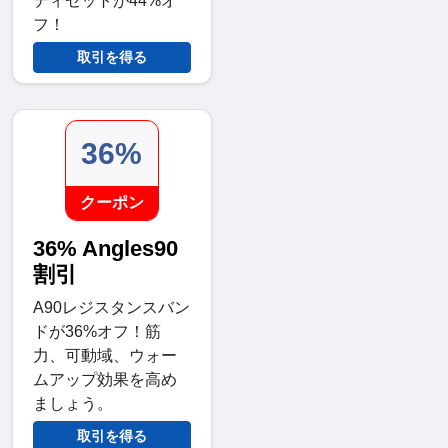
ディセットが44%オ
フ！
取引を得る
36%
クーポン
36% Angles90
割引
A90レジスタンスバン
ドが36%オフ！筋
力、可動域、ウォー
ムアップ効果を高め
ましょう。
取引を得る