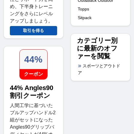
Out&Back Outdoor
め、下半身トレーニ
Topps
ングをさらにレベル
Sitpack
アップしましょう。
取引を得る
カテゴリー別
に最新のオフ
ァーを閲覧
44%
スポーツとアウトド
ア
クーポン
44% Angles90
割引クーポン
人間工学に基づいた
プルアップハンドル2
組がセットになった
Angles90グリップバ