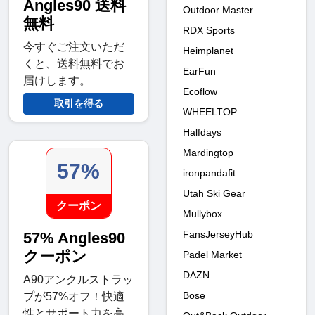
Angles90 送料
Outdoor Master
無料
RDX Sports
今すぐご注文いただ
Heimplanet
くと、送料無料でお
EarFun
届けします。
Ecoflow
取引を得る
WHEELTOP
Halfdays
Mardingtop
57%
ironpandafit
Utah Ski Gear
クーポン
Mullybox
FansJerseyHub
57% Angles90
クーポン
Padel Market
DAZN
A90アンクルストラッ
Bose
プが57%オフ！快適
性とサポート力を高