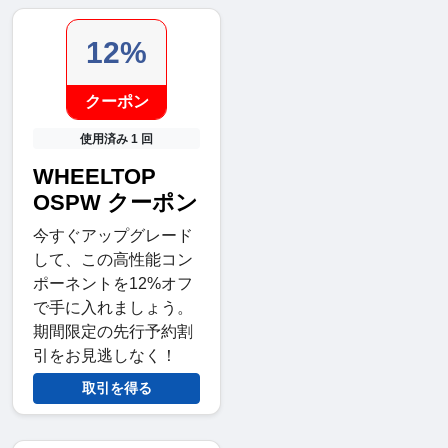
12%
クーポン
使用済み 1 回
WHEELTOP
OSPW クーポン
今すぐアップグレード
して、この高性能コン
ポーネントを12%オフ
で手に入れましょう。
期間限定の先行予約割
引をお見逃しなく！
取引を得る