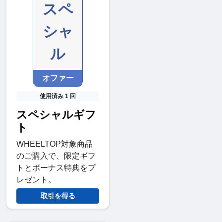
スペ
シャ
ル
オファー
使用済み 1 回
スペシャルギフ
ト
WHEELTOP対象商品
のご購入で、限定ギフ
トとボーナス特典をプ
レゼント。
取引を得る