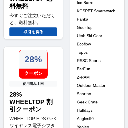
Ice Barrel
料無料
KOSPET Smartwatch
今すぐご注文いただく
Fanka
と、送料無料。
GeerTop
取引を得る
Utah Ski Gear
Ecoflow
Topps
28%
RSSC Sports
EarFun
クーポン
Z-RAM
使用済み 1 回
Outdoor Master
28%
Spartan
WHEELTOP 割
Geek Crate
引クーポン
Halfdays
Angles90
WHEELTOP EDS GeX
ワイヤレス電子シフタ
Yeoleo