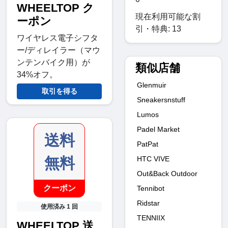
WHEELTOP ク
現在利用可能な割
ーポン
引・特典: 13
ワイヤレス電子シフタ
ー/ディレイラー（マウ
ンテンバイク用）が
類似店舗
34%オフ。
Glenmuir
取引を得る
Sneakersnstuff
Lumos
Padel Market
送料
PatPat
無料
HTC VIVE
Out&Back Outdoor
クーポン
Tennibot
Ridstar
使用済み 1 回
TENNIIX
WHEELTOP 送