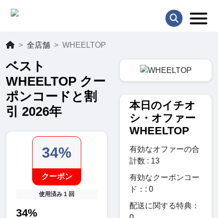
全店舗
WHEELTOP
ベスト
WHEELTOP クー
ポンコードと割
本日のイチオ
引 2026年
シ・オファー
WHEELTOP
34%
有効なオファーの合
計数 : 13
クーポン
有効なクーポンコー
ド：: 0
使用済み 1 回
配送に関する特典：
34%
0