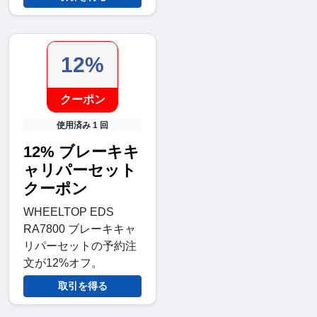
12%
クーポン
使用済み 1 回
12% ブレーキキ
ャリパーセット
クーポン
WHEELTOP EDS
RA7800 ブレーキキャ
リパーセットの予約注
文が12%オフ。
取引を得る