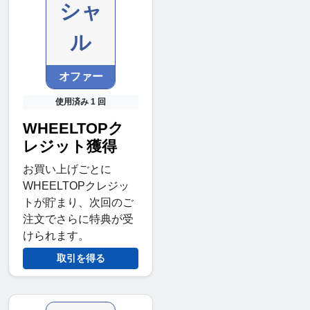
シャ
ル
オファー
使用済み 1 回
WHEELTOPク
レジット獲得
お買い上げごとに
WHEELTOPクレジッ
トが貯まり、次回のご
注文でさらに特典が受
けられます。
取引を得る