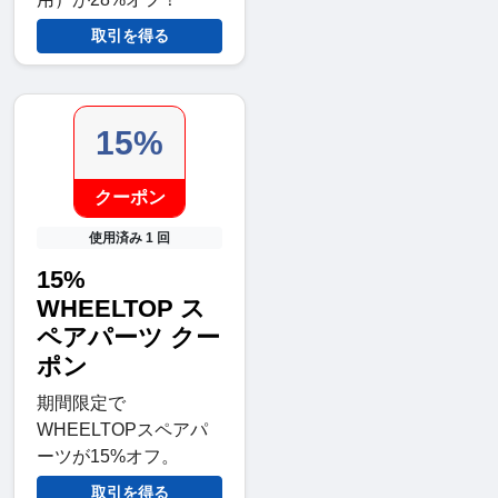
取引を得る
15%
クーポン
使用済み 1 回
15%
WHEELTOP ス
ペアパーツ クー
ポン
期間限定で
WHEELTOPスペアパ
ーツが15%オフ。
取引を得る