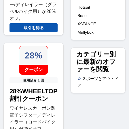
ー/ディレイラー（グラ
Hotsuit
ベルバイク用）が28%
Bose
オフ。
XSTANCE
取引を得る
Mullybox
カテゴリー別
28%
に最新のオフ
ァーを閲覧
クーポン
スポーツとアウトド
使用済み 1 回
ア
28%WHEELTOP
割引クーポン
ワイヤレスカーボン製
電子シフター／ディレ
イラー（ロードバイク
用）が28%オフ！