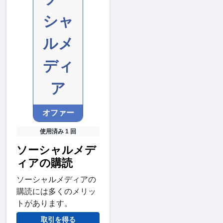
シャ
ルメ
ディ
ア
オファー
使用済み 1 回
ソーシャルメデ
ィアの購読
ソーシャルメディアの
購読には多くのメリッ
トがあります。
取引を得る