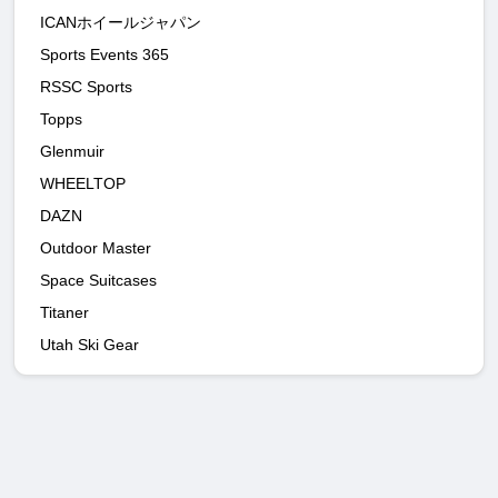
ICANホイールジャパン
Sports Events 365
RSSC Sports
Topps
Glenmuir
WHEELTOP
DAZN
Outdoor Master
Space Suitcases
Titaner
Utah Ski Gear