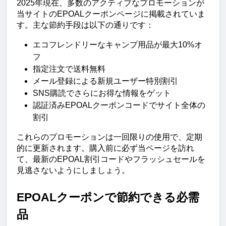
2025年現在、多数のアクティブなプロモーションが
当サイトのEPOALクーポンページに掲載されていま
す。主な節約手段は以下の通りです：
エコフレンドリーなキャンプ用品が最大10%オ
フ
指定注文で送料無料
メール登録による新規ユーザー特別割引
SNS購読でさらにお得な情報をゲット
認証済みEPOALクーポンコードでサイト全体の
割引
これらのプロモーションは一回限りの使用で、定期
的に更新されます。購入前に必ず当ページを訪れ
て、最新のEPOAL割引コードやフラッシュセールを
見逃さないようにしましょう。
EPOALクーポンで節約できる必需
品