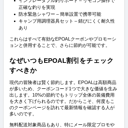
インフレータブル釣りボート – リモコン操作で
正確な釣りを実現
防水緊急シャワー – 簡単設置で携帯可能
キャンプ用調理器具セット – 錆びにくく耐久性
あり
これらはすべて有効なEPOALクーポンやプロモーシ
ョンと併用することで、さらに節約が可能です。
なぜいつもEPOAL割引をチェック
すべきか
現代の冒険者は賢く節約します。EPOALは高額商品
が多いため、クーポンコード1つで大きな価値を生み
出します。10%の節約でもトリップ全体の装備費用
を大きく下げられるのです。だからこそ、何度もこ
のクーポンページを訪れて最新情報を確認する人が
多いのです。
無料配送対象商品もあり、特にメール限定プロモや