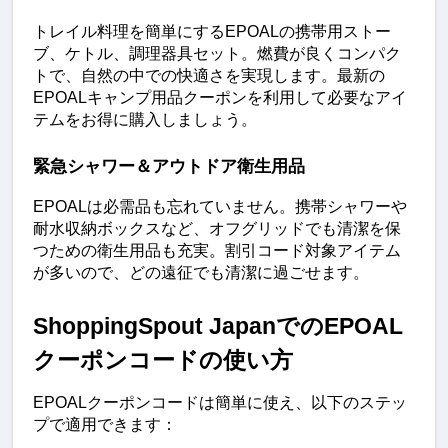
トレイル料理を簡単にするEPOALの携帯用ストー
ブ、ケトル、調理器具セット。燃費が良くコンパク
トで、自然の中での快適さを実現します。最新の
EPOALキャンプ用品クーポンを利用して必要なアイ
テムをお得に購入しましょう。
緊急シャワー＆アウトドア衛生用品
EPOALは必需品も忘れていません。携帯シャワーや
耐水収納ボックスなど、オフグリッドでも清潔を保
つための衛生用品も充実。割引コード対象アイテム
が多いので、どの遠征でも清潔に過ごせます。
ShoppingSpout JapanでのEPOAL
クーポンコードの使い方
EPOALクーポンコードは簡単に使え、以下のステッ
プで適用できます：