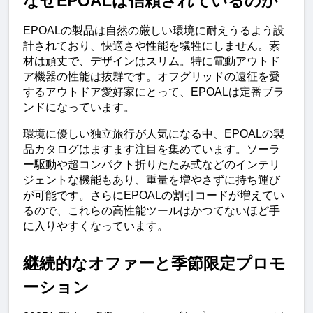
なぜEPOALは信頼されているのか
EPOALの製品は自然の厳しい環境に耐えうるよう設
計されており、快適さや性能を犠牲にしません。素
材は頑丈で、デザインはスリム。特に電動アウトド
ア機器の性能は抜群です。オフグリッドの遠征を愛
するアウトドア愛好家にとって、EPOALは定番ブラ
ンドになっています。
環境に優しい独立旅行が人気になる中、EPOALの製
品カタログはますます注目を集めています。ソーラ
ー駆動や超コンパクト折りたたみ式などのインテリ
ジェントな機能もあり、重量を増やさずに持ち運び
が可能です。さらにEPOALの割引コードが増えてい
るので、これらの高性能ツールはかつてないほど手
に入りやすくなっています。
継続的なオファーと季節限定プロモ
ーション