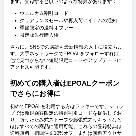
ます。登録すると以下のような特典があります：
ウェルカム割引コード
クリアランスセールや再入荷アイテムの通知
季節限定の送料オファー
限定版先行購入権
さらに、SNSでの購読も最新情報の入手に役立ちま
す。大手ネットワークでEPOALをフォローすれば、
他で見つからない短期限定コードやアップデートに
アクセス可能です。
初めての購入者はEPOALクーポン
でさらにお得に
初めてEPOALを利用する方はラッキーです。ショッ
プでは新規顧客限定の特別割引コードを提供してお
り、折りたたみ式ストーブや膨張式釣りキットなど
ほぼすべての商品に適用可能。これらの登録特典は
送料無料、初回注文10%オフ、または無料アクセサ