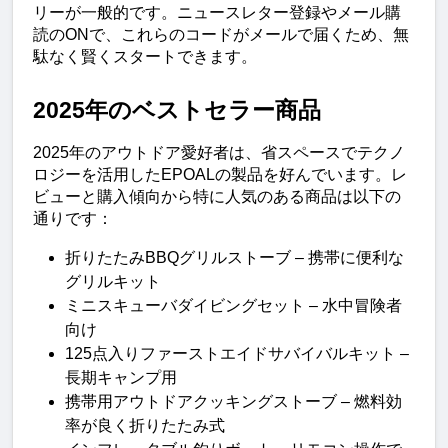
リーが一般的です。ニュースレター登録やメール購
読のONで、これらのコードがメールで届くため、無
駄なく賢くスタートできます。
2025年のベストセラー商品
2025年のアウトドア愛好者は、省スペースでテクノ
ロジーを活用したEPOALの製品を好んでいます。レ
ビューと購入傾向から特に人気のある商品は以下の
通りです：
折りたたみBBQグリルストーブ – 携帯に便利な
グリルキット
ミニスキューバダイビングセット – 水中冒険者
向け
125点入りファーストエイドサバイバルキット – 
長期キャンプ用
携帯用アウトドアクッキングストーブ – 燃料効
率が良く折りたたみ式