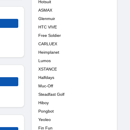
Hotsuit
ASMAX
Glenmuir
HTC VIVE
Free Soldier
CARLUEX
Heimplanet
Lumos
XSTANCE
Halfdays
Muc-Off
Steadfast Golf
Hiboy
Pongbot
Yeoleo
Fin Fun