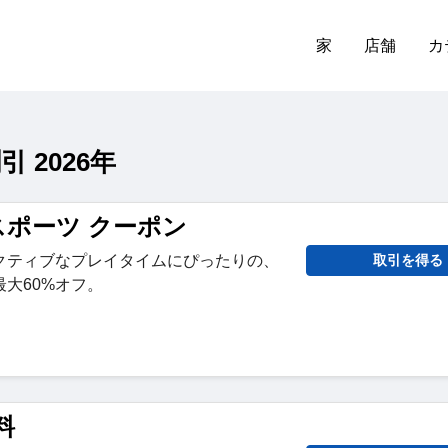
家
店舗
カ
 2026年
 スポーツ クーポン
クティブなプレイタイムにぴったりの、
取引を得る
大60%オフ。
料