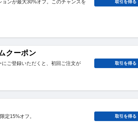
ションが最大30%オフ。このチャンスを
取引を得る
カムクーポン
ターにご登録いただくと、初回ご注文が
取引を得る
。
で学生限定15%オフ。
取引を得る