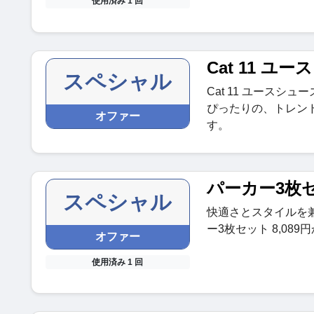
使用済み 1 回
Cat 11 ユ
スペシャル
Cat 11 ユースシ
ぴったりの、トレン
オファー
す。
パーカー3枚セッ
スペシャル
快適さとスタイルを
ー3枚セット 8,089
オファー
使用済み 1 回