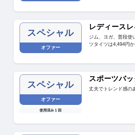
レディースレ
スペシャル
ジム、ヨガ、普段使
ツタイツは4,494円
オファー
スポーツバッ
スペシャル
丈夫でトレンド感のあ
オファー
使用済み 1 回