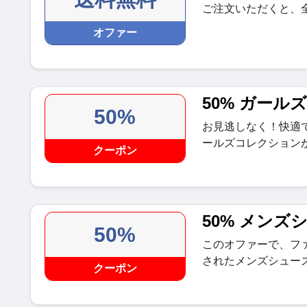
ご注文いただくと、
オファー
50% ガール
50%
お見逃しなく！快適
ールズコレクションが
クーポン
50% メンズ
50%
このオファーで、フ
されたメンズシューズ
クーポン