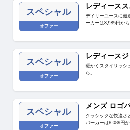
レディースス
スペシャル
デイリーユースに最
ーカーは8,985円か
オファー
レディースジ
スペシャル
暖かくスタイリッシュ
ら。
オファー
メンズ ロゴ
スペシャル
クラシックな快適さ
パーカーは8,089円
オファー