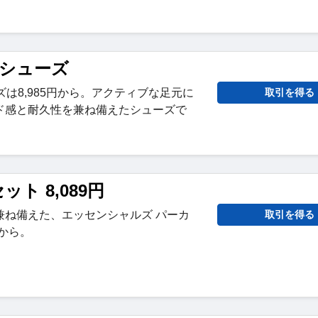
ースシューズ
ューズは8,985円から。アクティブな足元に
取引を得る
ド感と耐久性を兼ね備えたシューズで
ト 8,089円
兼ね備えた、エッセンシャルズ パーカ
取引を得る
円から。