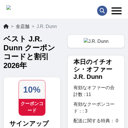
全店舗
J.R. Dunn
ベスト J.R.
Dunn クーポン
コードと割引
本日のイチオ
2026年
シ・オファー
J.R. Dunn
10%
有効なオファーの合
計数 : 11
クーポンコ
有効なクーポンコー
ード
ド：: 3
配送に関する特典： 0
サインアップ