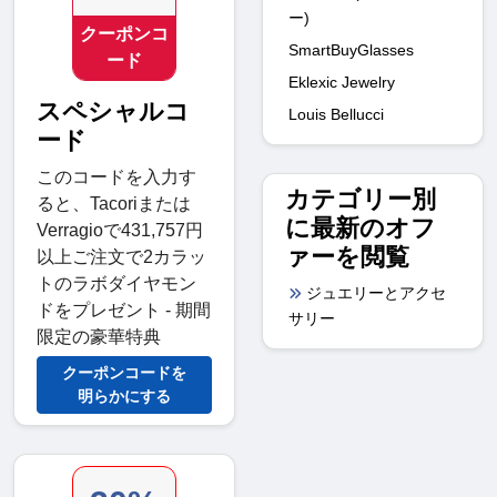
ー)
クーポンコ
SmartBuyGlasses
ード
Eklexic Jewelry
スペシャルコ
Louis Bellucci
ード
このコードを入力す
カテゴリー別
ると、Tacoriまたは
に最新のオフ
Verragioで431,757円
ァーを閲覧
以上ご注文で2カラッ
トのラボダイヤモン
ジュエリーとアクセ
ドをプレゼント - 期間
サリー
限定の豪華特典
クーポンコードを
明らかにする