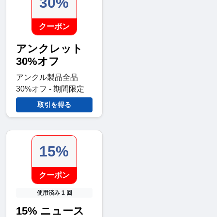
30%
クーポン
アンクレット
30%オフ
アンクル製品全品
30%オフ - 期間限定
取引を得る
15%
クーポン
使用済み 1 回
15% ニュース