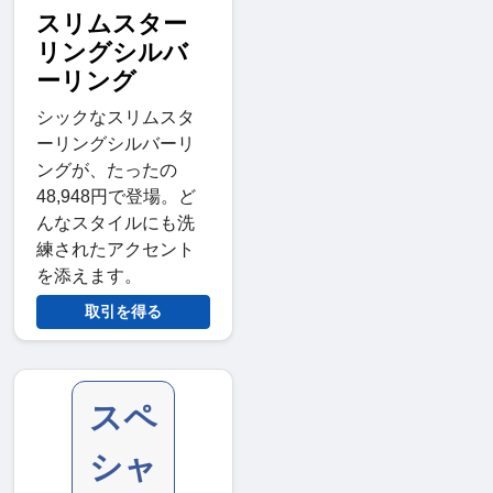
スリムスター
リングシルバ
ーリング
シックなスリムスタ
ーリングシルバーリ
ングが、たったの
48,948円で登場。ど
んなスタイルにも洗
練されたアクセント
を添えます。
取引を得る
スペ
シャ