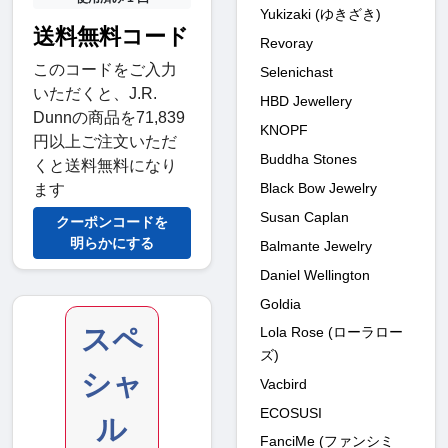
Yukizaki (ゆきざき)
送料無料コード
Revoray
このコードをご入力
Selenichast
いただくと、J.R.
HBD Jewellery
Dunnの商品を71,839
KNOPF
円以上ご注文いただ
Buddha Stones
くと送料無料になり
Black Bow Jewelry
ます
Susan Caplan
クーポンコードを
明らかにする
Balmante Jewelry
Daniel Wellington
Goldia
スペ
Lola Rose (ローラロー
ズ)
シャ
Vacbird
ECOSUSI
ル
FanciMe (ファンシミ