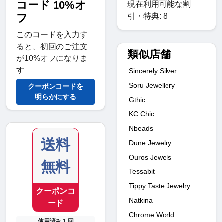
コード 10%オ
現在利用可能な割
引・特典: 8
フ
このコードを入力す
ると、初回のご注文
類似店舗
が10%オフになりま
す
Sincerely Silver
Soru Jewellery
クーポンコードを
明らかにする
Gthic
KC Chic
Nbeads
送料
Dune Jewelry
Ouros Jewels
無料
Tessabit
Tippy Taste Jewelry
クーポンコ
Natkina
ード
Chrome World
使用済み 1 回