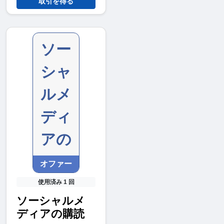
取引を得る
ソー
シャ
ルメ
ディ
アの
オファー
使用済み 1 回
ソーシャルメ
ディアの購読