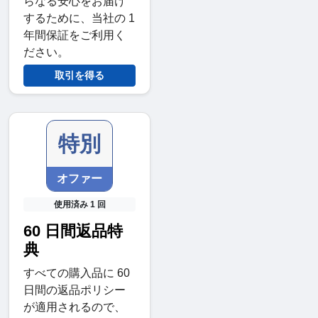
らなる安心をお届け
するために、当社の 1
年間保証をご利用く
ださい。
取引を得る
特別
オファー
使用済み 1 回
60 日間返品特
典
すべての購入品に 60
日間の返品ポリシー
が適用されるので、