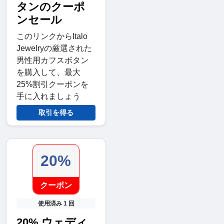
タンのクーポ
ンセール
このリンクからItalo
Jewelryの厳選された
男性用カフスボタン
を購入して、最大
25%割引クーポンを
手に入れましょう
取引を得る
20%
クーポン
使用済み 1 回
20% ウェディ