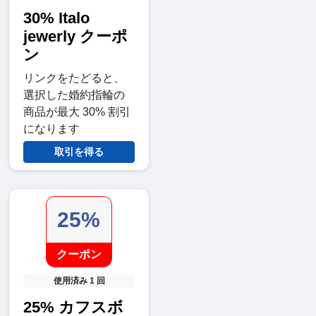
30% Italo
jewerly クーポ
ン
リンクをたどると、
選択した婚約指輪の
商品が最大 30% 割引
になります
取引を得る
25%
クーポン
使用済み 1 回
25% カフスボ