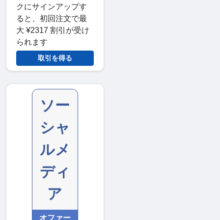
クにサインアップす
ると、初回注文で最
大 ¥2317 割引が受け
られます
取引を得る
ソー
シャ
ルメ
ディ
ア
オファー