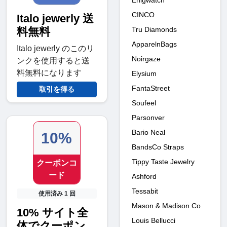
CINCO
Italo jewerly 送
料無料
Tru Diamonds
ApparelnBags
Italo jewerly のこのリ
Noirgaze
ンクを使用すると送
料無料になります
Elysium
FantaStreet
取引を得る
Soufeel
Parsonver
Bario Neal
10%
BandsCo Straps
Tippy Taste Jewelry
クーポンコ
ード
Ashford
Tessabit
使用済み 1 回
Mason & Madison Co
10% サイト全
Louis Bellucci
体でクーポン