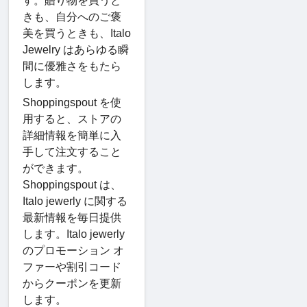
す。贈り物を買うと
きも、自分へのご褒
美を買うときも、Italo
Jewelry はあらゆる瞬
間に優雅さをもたら
します。
Shoppingspout を使
用すると、ストアの
詳細情報を簡単に入
手して注文すること
ができます。
Shoppingspout は、
Italo jewerly に関する
最新情報を毎日提供
します。Italo jewerly
のプロモーション オ
ファーや割引コード
からクーポンを更新
します。