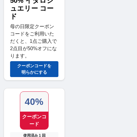
50% イタロジ
ュエリー コー
ド
母の日限定クーポン
コードをご利用いた
だくと、1点ご購入で
2点目が50%オフにな
ります。
クーポンコードを
明らかにする
40%
クーポンコ
ード
使用済み 1 回