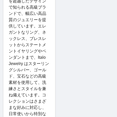
を超越したデザイン
で知られる高級ブラ
ンドで、幅広い高品
質のジュエリーを提
供しています。エレ
ガントなリング、ネ
ックレス、ブレスレ
ットからステートメ
ントイヤリングやペ
ンダントまで、Italo
Jewelry はスターリン
グシルバー、ゴール
ド、宝石などの高級
素材を使用して、洗
練さとスタイルを兼
ね備えています。コ
レクションはさまざ
まな好みに対応し、
日常使いから特別な