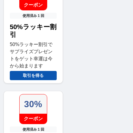
クーポン
使用済み 1 回
50%ラッキー割
引
50%ラッキー割引で
サプライズプレゼン
トをゲット幸運は今
から始まります
取引を得る
30%
クーポン
使用済み 1 回