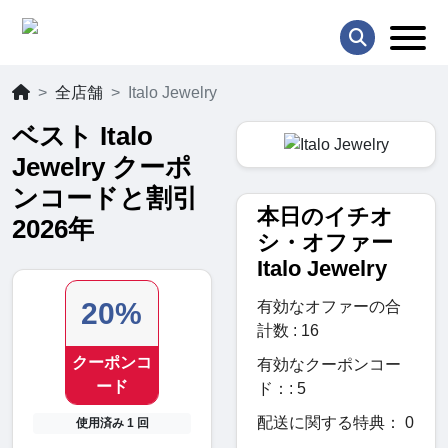
全店舗
Italo Jewelry
ベスト Italo
Jewelry クーポ
ンコードと割引
本日のイチオ
2026年
シ・オファー
Italo Jewelry
20%
有効なオファーの合
計数 : 16
クーポンコ
有効なクーポンコー
ード
ド：: 5
配送に関する特典： 0
使用済み 1 回