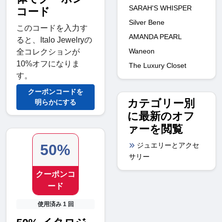
SARAH'S WHISPER
コード
Silver Bene
このコードを入力す
AMANDA PEARL
ると、Italo Jewelryの
Waneon
全コレクションが
10%オフになりま
The Luxury Closet
す。
クーポンコードを
カテゴリー別
明らかにする
に最新のオフ
ァーを閲覧
ジュエリーとアクセ
50%
サリー
クーポンコ
ード
使用済み 1 回