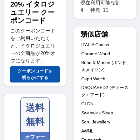
現在利用可能な割
20% イタロジ
引・特典: 11
ュエリー クー
ポンコード
このクーポンコード
類似店舗
をご利用いただく
ITALIA Chains
と、イタロジュエリ
ーの全商品が20%オ
Chrome World
フになります。
Bond & Mason (ボンド
＆メイソン)
クーポンコードを
明らかにする
Capri Watch
DSQUARED2 (ディース
クエアード)
GLDN
送料
Swanwick Sleep
無料
Soru Jewellery
AWNL
オファー
Enigwatch