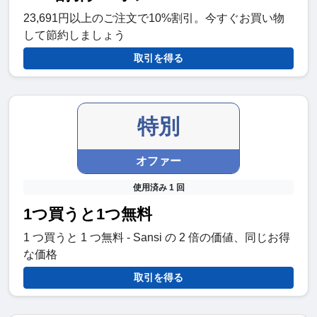
23,691円以上のご注文で10%割引。今すぐお買い物
して節約しましょう
取引を得る
特別
オファー
使用済み 1 回
1つ買うと1つ無料
1 つ買うと 1 つ無料 - Sansi の 2 倍の価値、同じお得
な価格
取引を得る