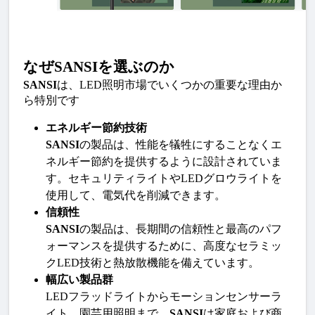
なぜSANSIを選ぶのか
SANSI
は、LED照明市場でいくつかの重要な理由か
ら特別です
エネルギー節約技術
SANSI
の製品は、性能を犠牲にすることなくエ
ネルギー節約を提供するように設計されていま
す。セキュリティライトやLEDグロウライトを
使用して、電気代を削減できます。
信頼性
SANSI
の製品は、長期間の信頼性と最高のパフ
ォーマンスを提供するために、高度なセラミッ
クLED技術と熱放散機能を備えています。
幅広い製品群
LEDフラッドライトからモーションセンサーラ
イト、園芸用照明まで、
SANSI
は家庭および商