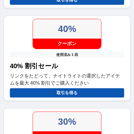
取引を得る
40%
クーポン
使用済み 1 回
40% 割引セール
リンクをたどって、ナイトライトの選択したアイテ
ムを最大 40% 割引でご購入ください
取引を得る
30%