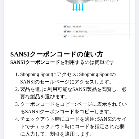
SANSIクーポンコードの使い方
SANSIクーポンコード
を利用するのは簡単です
Shopping Spout
にアクセス: 
Shopping Spout
の
SANSIのセールページ
にアクセスします。
製品を選ぶ
: 利用可能な
SANSI製品
を閲覧し、必
要な製品を選びます。
クーポンコードをコピー
: ページに表示されてい
る
SANSIクーポンコード
をコピーします。
チェックアウト時にコードを適用
: 
SANSI
のサイ
トでチェックアウト時にコードを指定された欄
に入力して、割引を適用します。