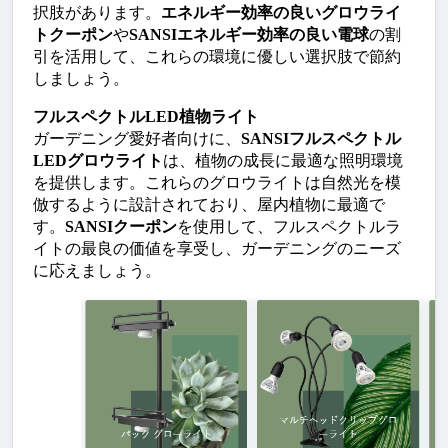
択肢があります。
エネルギー効率の良いグロウライ
トクーポン
や
SANSIエネルギー効率の良い電球
の割
引を活用して、これらの環境に優しい選択肢で節約
しましょう。
フルスペクトルLED植物ライト
ガーデニング愛好者向けに、
SANSIフルスペクトル
LEDグロウライト
は、植物の成長に最適な照明環境
を提供します。これらのグロウライトは自然光を模
倣するように設計されており、屋内植物に最適で
す。
SANSIクーポン
を使用して、フルスペクトルラ
イトの最良の価値を享受し、ガーデニングのニーズ
に応えましょう。