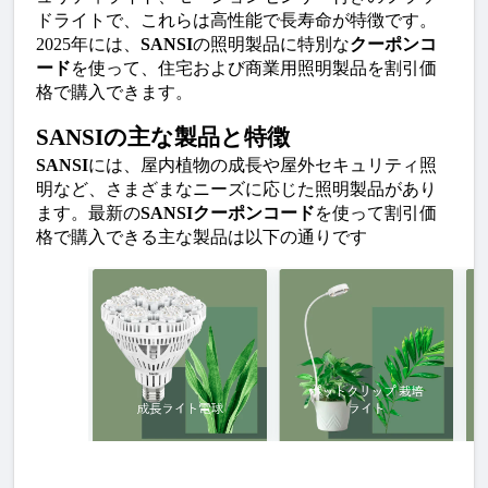
ドライトで、これらは高性能で長寿命が特徴です。
2025年には、
SANSI
の照明製品に特別な
クーポンコ
ード
を使って、住宅および商業用照明製品を割引価
格で購入できます。
SANSIの主な製品と特徴
SANSI
には、屋内植物の成長や屋外セキュリティ照
明など、さまざまなニーズに応じた照明製品があり
ます。最新の
SANSIクーポンコード
を使って割引価
格で購入できる主な製品は以下の通りです