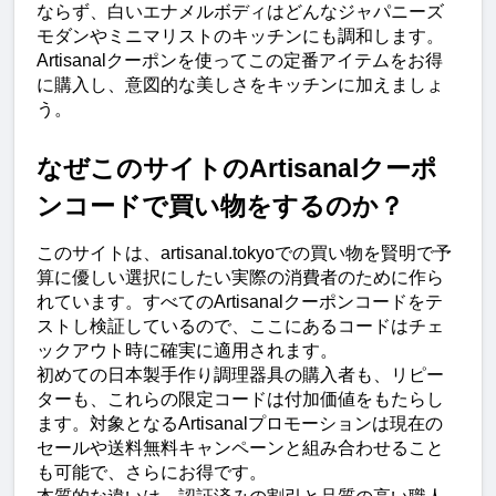
ならず、白いエナメルボディはどんなジャパニーズ
モダンやミニマリストのキッチンにも調和します。
Artisanalクーポンを使ってこの定番アイテムをお得
に購入し、意図的な美しさをキッチンに加えましょ
う。
なぜこのサイトのArtisanalクーポ
ンコードで買い物をするのか？
このサイトは、artisanal.tokyoでの買い物を賢明で予
算に優しい選択にしたい実際の消費者のために作ら
れています。すべてのArtisanalクーポンコードをテ
ストし検証しているので、ここにあるコードはチェ
ックアウト時に確実に適用されます。
初めての日本製手作り調理器具の購入者も、リピー
ターも、これらの限定コードは付加価値をもたらし
ます。対象となるArtisanalプロモーションは現在の
セールや送料無料キャンペーンと組み合わせること
も可能で、さらにお得です。