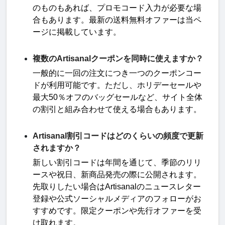
のものもあれば、プロモコード入力が必要な場
合もあります。最新の送料無料オファーは当ペ
ージに掲載しています
。
複数のArtisanalクーポンを同時に使えますか？
一般的に一回の注文につき一つのクーポンコー
ドが利用可能です。ただし、ホリデーセールや
最大
50
％オフのバッグセールなど、サイト全体
の割引と組み合わせて使える場合もあります
。
Artisanal割引コードはどのくらいの頻度で更新
されますか？
新しい割引コードは年間を通じて、季節のリリ
ースや祝日、新商品発売の際に公開されます。
先取りしたい場合は
Artisanal
のニュースレター
登録や公式ソーシャルメディアのフォローがお
すすめです。限定クーポンや先行オファーを受
け取れます。