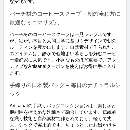
な変化です。
バーチ材のコーヒースクープ – 朝の淹れ方に
最適なミニマリズム
バーチ材のコーヒースクープは一見シンプルです
が、細かい木目と人間工学に基づくデザインで朝の
ルーティンを豊かにします。自然素材で作られたこ
のアイテムは、静かで心地よい暮らしを好むコーヒ
ー愛好家に人気です。小さなものほど重要で、アク
ティブなArtisanalクーポンを使えばお得に手に入り
ます。
手織りの日本製バッグ – 毎日のナチュラルシ
ック
Artisanalの手織りバッグコレクションは、美しさと
機能性を控えめな洗練さで融合しています。伝統的
な織り技術と自然素材で作られており、軽くて丈
夫、シックで実用的です。ちょっとしたお出かけや