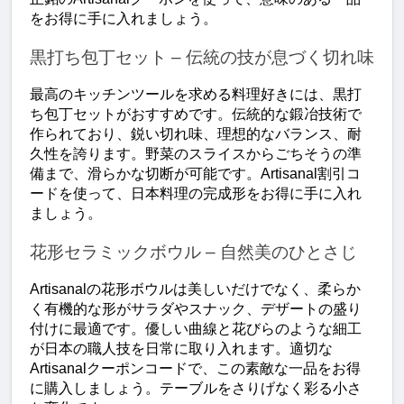
をお得に手に入れましょう。
黒打ち包丁セット – 伝統の技が息づく切れ味
最高のキッチンツールを求める料理好きには、黒打
ち包丁セットがおすすめです。伝統的な鍛冶技術で
作られており、鋭い切れ味、理想的なバランス、耐
久性を誇ります。野菜のスライスからごちそうの準
備まで、滑らかな切断が可能です。Artisanal割引コ
ードを使って、日本料理の完成形をお得に手に入れ
ましょう。
花形セラミックボウル – 自然美のひとさじ
Artisanalの花形ボウルは美しいだけでなく、柔らか
く有機的な形がサラダやスナック、デザートの盛り
付けに最適です。優しい曲線と花びらのような細工
が日本の職人技を日常に取り入れます。適切な
Artisanalクーポンコードで、この素敵な一品をお得
に購入しましょう。テーブルをさりげなく彩る小さ