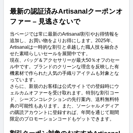
最新の認証済みArtisanalクーポンオ
ファー – 見逃さないで
当ページでは常に最新のArtisanal割引やお得情報を
追加し、お買い物をよりお得にします。2025年、
Artisanalは一時的な割引と卓越した職人技を融合さ
せた素晴らしいセールを展開中です。
現在、バッグ＆アクセサリーが最大50％オフのセー
ル中です。ブランドのクリーンな理念を反映した有
機素材で作られた人気の手織りアイテムも対象とな
っています。
さらに、新規のお客様は公式サイトでの登録時にウ
ェルカムオファーを受け取れます。特別な割引コー
ド、シーズンコレクションの先行案内、送料無料特
典の可能性もあります。また、ソーシャルメディア
の購読アカウントに登録すれば、年間を通じて期間
限定のプロモーションコードもゲットできます。