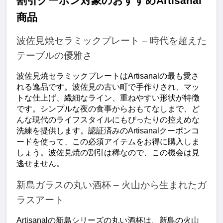
割引クーポン対象のおすすめArtisanal
商品
波佐見焼セラミックプレート – 時代を超えた
テーブルの優雅さ
波佐見焼セラミックプレートはArtisanalの最も愛さ
れる逸品です。波佐見の古い町で手作りされ、マッ
トな仕上げ、繊細なライン、重ねやすい形状が特徴
です。シンプルな夜の食事からおもてなしまで、ど
んな現代のライフスタイルにもぴったりの控えめな
洗練を提供します。認証済みのArtisanalクーポンコ
ードを使って、この必須アイテムをお得に購入しま
しょう。波佐見焼の割引は稀なので、この機会は見
逃せません。
新島ガラスの丸い酒杯 – 火山から生まれたガ
ラスアート
Artisanalの新島シリーズの丸い酒杯は、新島の火山