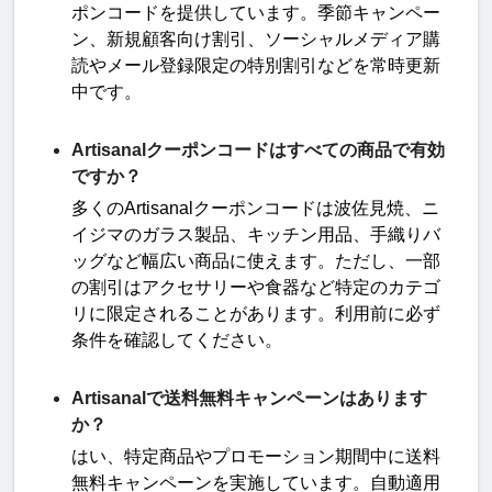
ポンコードを提供しています。季節キャンペー
ン、新規顧客向け割引、ソーシャルメディア購
読やメール登録限定の特別割引などを常時更新
中です
。
Artisanalクーポンコードはすべての商品で有効
ですか？
多くの
Artisanal
クーポンコードは波佐見焼、ニ
イジマのガラス製品、キッチン用品、手織りバ
ッグなど幅広い商品に使えます。ただし、一部
の割引はアクセサリーや食器など特定のカテゴ
リに限定されることがあります。利用前に必ず
条件を確認してください
。
Artisanalで送料無料キャンペーンはあります
か？
はい、特定商品やプロモーション期間中に送料
無料キャンペーンを実施しています。自動適用