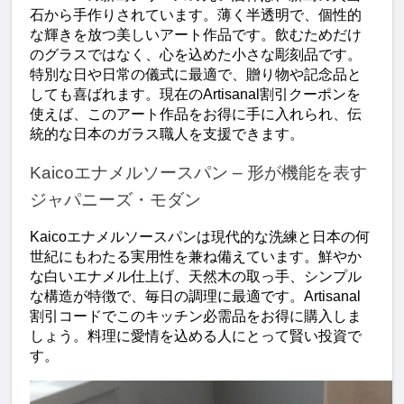
石から手作りされています。薄く半透明で、個性的
な輝きを放つ美しいアート作品です。飲むためだけ
のグラスではなく、心を込めた小さな彫刻品です。
特別な日や日常の儀式に最適で、贈り物や記念品と
しても喜ばれます。現在のArtisanal割引クーポンを
使えば、このアート作品をお得に手に入れられ、伝
統的な日本のガラス職人を支援できます。
Kaicoエナメルソースパン – 形が機能を表す
ジャパニーズ・モダン
Kaicoエナメルソースパンは現代的な洗練と日本の何
世紀にもわたる実用性を兼ね備えています。鮮やか
な白いエナメル仕上げ、天然木の取っ手、シンプル
な構造が特徴で、毎日の調理に最適です。Artisanal
割引コードでこのキッチン必需品をお得に購入しま
しょう。料理に愛情を込める人にとって賢い投資で
す。