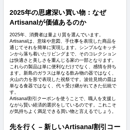
2025年の思慮深い買い物：なぜ
Artisanalが価値あるのか
2025年、消費者は量より質を選んでいます。
Artisanalは、意味や意図、手仕事を表現した商品を
通じてそれを簡単に実現します。シンプルなキッチ
ンから落ち着いたリビングまで、そのコレクション
は快適さと美しさを重んじる家の一部となります。
これらの製品は単に便利なだけでなく、感情を持ち
ます。新島のガラスは単なる飲み物の器ではなく、
火山の力を形で表現した祝祭です。波佐見焼の皿は
単なる食器ではなく、代々受け継がれてきた伝統で
す。
Artisanal割引クーポンを使うことで、職人を支援し
ながら賢い経済的選択をしているのです。これこそ
が気持ちよく満足できる買い物と言えるでしょう。
先を行く – 新しいArtisanal割引コー