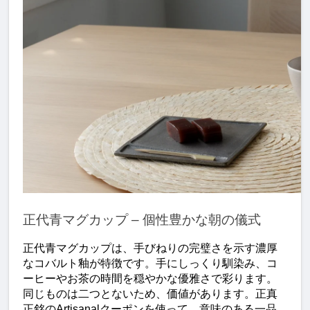
正代青マグカップ – 個性豊かな朝の儀式
正代青マグカップは、手びねりの完璧さを示す濃厚
なコバルト釉が特徴です。手にしっくり馴染み、コ
ーヒーやお茶の時間を穏やかな優雅さで彩ります。
同じものは二つとないため、価値があります。正真
正銘のArtisanalクーポンを使って、意味のある一品