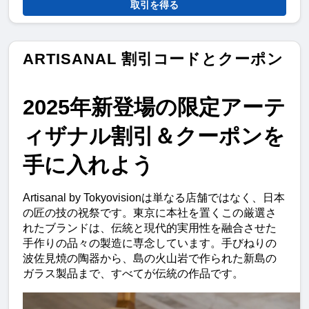
取引を得る
ARTISANAL 割引コードとクーポン
2025年新登場の限定アーテ
ィザナル割引＆クーポンを
手に入れよう
Artisanal by Tokyovisionは単なる店舗ではなく、日本
の匠の技の祝祭です。東京に本社を置くこの厳選さ
れたブランドは、伝統と現代的実用性を融合させた
手作りの品々の製造に専念しています。手びねりの
波佐見焼の陶器から、島の火山岩で作られた新島の
ガラス製品まで、すべてが伝統の作品です。