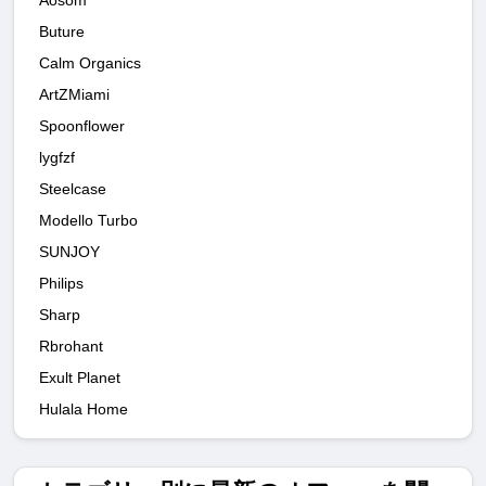
Buture
Calm Organics
ArtZMiami
Spoonflower
lygfzf
Steelcase
Modello Turbo
SUNJOY
Philips
Sharp
Rbrohant
Exult Planet
Hulala Home