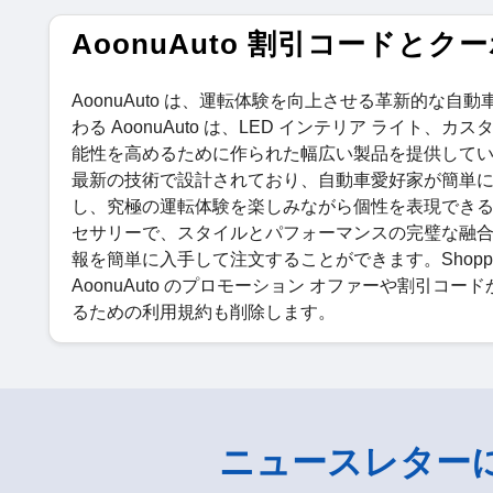
AoonuAuto 割引コードとク
AoonuAuto は、運転体験を向上させる革新的
わる AoonuAuto は、LED インテリア ライト
能性を高めるために作られた幅広い製品を提供して
最新の技術で設計されており、自動車愛好家が簡単に車
し、究極の運転体験を楽しみながら個性を表現できるよ
セサリーで、スタイルとパフォーマンスの完璧な融合を見
報を簡単に入手して注文することができます。Shopping
AoonuAuto のプロモーション オファーや割引コード
るための利用規約も削除します。
ニュースレター