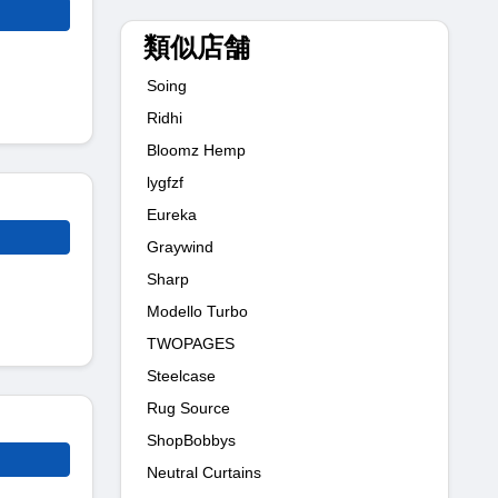
類似店舗
Soing
Ridhi
Bloomz Hemp
lygfzf
Eureka
Graywind
Sharp
Modello Turbo
TWOPAGES
Steelcase
Rug Source
ShopBobbys
Neutral Curtains