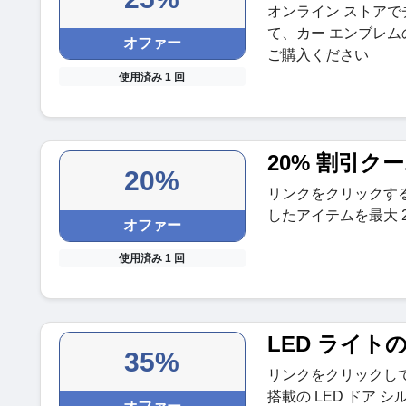
オンライン ストア
て、カー エンブレム
オファー
ご購入ください
使用済み 1 回
20% 割引ク
20%
リンクをクリックする
したアイテムを最大 
オファー
使用済み 1 回
LED ライトの
35%
リンクをクリックして
搭載の LED ドア 