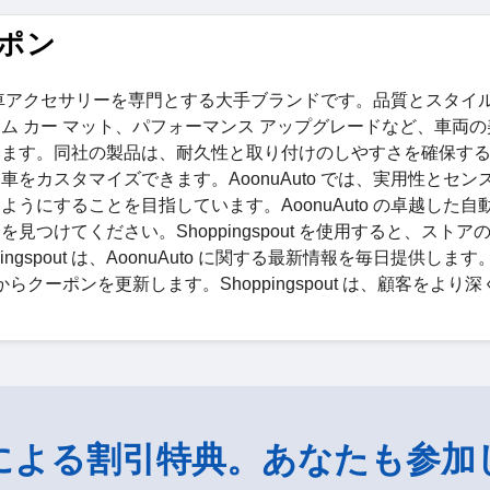
ーポン
な自動車アクセサリーを専門とする大手ブランドです。品質とスタイ
、カスタム カー マット、パフォーマンス アップグレードなど、車両
います。同社の製品は、耐久性と取り付けのしやすさを確保す
をカスタマイズできます。AoonuAuto では、実用性とセン
うにすることを目指しています。AoonuAuto の卓越した自
つけてください。Shoppingspout を使用すると、ストア
spout は、AoonuAuto に関する最新情報を毎日提供します
からクーポンを更新します。Shoppingspout は、顧客をより
による割引特典。あなたも参加