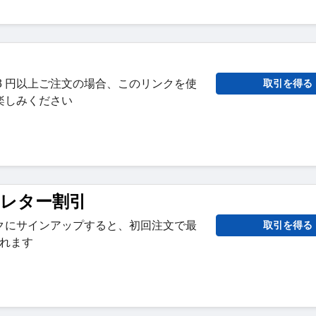
 2813 円以上ご注文の場合、このリンクを使
取引を得る
楽しみください
スレター割引
クにサインアップすると、初回注文で最
取引を得る
られます