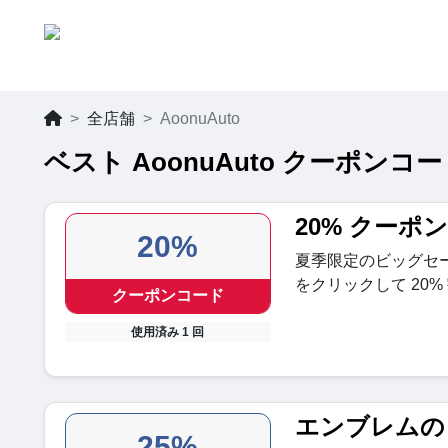
全店舗
AoonuAuto
ベスト AoonuAuto クーポンコー
20% クーポ
20%
夏季限定のビッグセ
をクリックして 20
クーポンコード
使用済み 1 回
エンブレムの 
25%