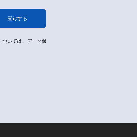
登録する
細については、データ保