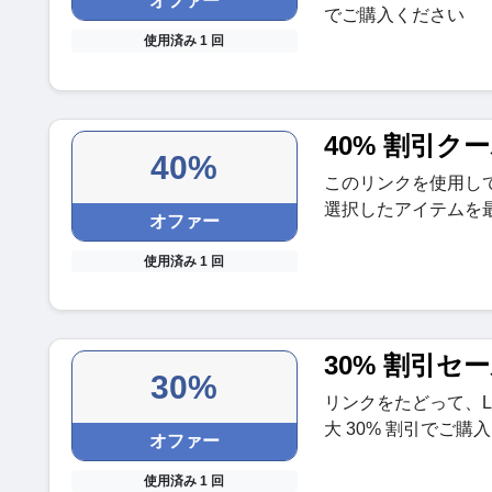
オファー
でご購入ください
使用済み 1 回
40% 割引ク
40%
このリンクを使用して、
選択したアイテムを最
オファー
使用済み 1 回
30% 割引セ
30%
リンクをたどって、L
大 30% 割引でご購
オファー
使用済み 1 回