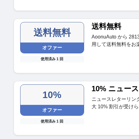
送料無料
送料無料
AoonuAuto から
用して送料無料をお
オファー
使用済み 1 回
10% ニュー
10%
ニュースレターリン
大 10% 割引が受け
オファー
使用済み 1 回