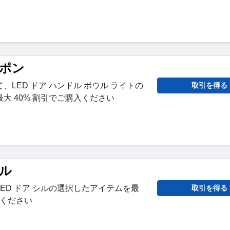
ーポン
LED ドア ハンドル ボウル ライトの
取引を得る
大 40% 割引でご購入ください
ール
ED ドア シルの選択したアイテムを最
取引を得る
入ください