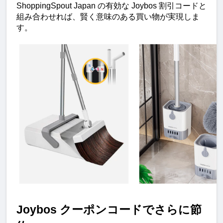
ShoppingSpout Japan の有効な Joybos 割引コードと
組み合わせれば、賢く意味のある買い物が実現しま
す。
Joybos クーポンコードでさらに節