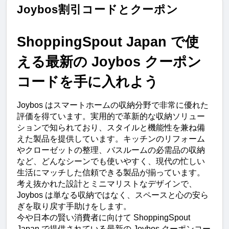
Joybos割引コードとクーポン
ShoppingSpout Japan で使
える最新の Joybos クーポン
コードを手に入れよう
Joybos はスマートホームの収納分野で非常に優れた
評価を得ています。実用的で革新的な収納ソリュー
ションで知られており、スタイルと機能性を兼ね備
えた製品を提供しています。キッチンのリフォーム
やクローゼットの整理、バスルームの必需品の収納
など、どんなシーンでも使いやすく、現代の忙しい
生活にマッチした信頼できる製品が揃っています。
考え抜かれた設計とミニマリストなデザインで、
Joybos は単なる収納ではなく、スペースと心の安ら
ぎを取り戻す手助けをします。
今や日本の賢い消費者に向けて ShoppingSpout 
Japan で提供されている最新の Joybos クーポンコー