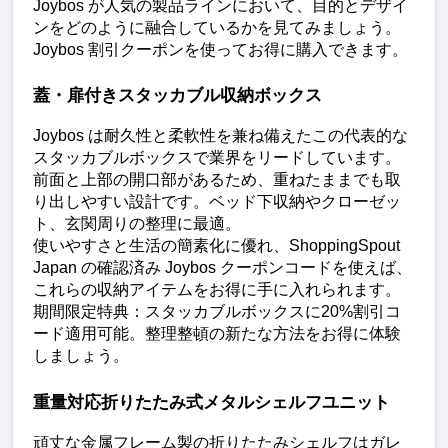
Joybos が人気の製品ラインにおいて、目的とデザイ
ンをどのように融合しているかを見てみましょう。
Joybos 割引クーポンを使ってお得に購入できます。
蓋・扉付きスタッカブル収納ボックス
Joybos は耐久性と柔軟性を兼ね備えたこの代表的な
スタッカブルボックスで業界をリードしています。
前面と上部の開口部があるため、重ねたままでも取
り出しやすい設計です。ベッド下収納やクローゼッ
ト、玄関周りの整理に最適。
使いやすさと生活の簡素化に優れ、ShoppingSpout 
Japan の確認済み Joybos クーポンコードを使えば、
これらの収納アイテムをお得に手に入れられます。
期間限定特典：スタッカブルボックスに20%割引コ
ード適用可能。整理整頓の新たな方法をお得に体験
しましょう。
重量対応折りたたみ式メタルシェルフユニット
頑丈な金属フレーム製の折りたたみシェルフはガレ