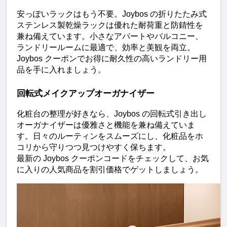
安っぽいラックはもう不要。Joybos の折りたたみ式
ステンレス製乾燥ラックは優れた耐荷重と防錆性を
兼ね備えています。小さなアパートやバルコニー、
ランドリールームに最適で、効率と美観を両立。
Joybos クーポンでお得に耐久性の高いランドリー用
品を手に入れましょう。
回転式メイクアップオーガナイザー
化粧台の整理が好きなら、Joybos の回転式引き出し
オーガナイザーは優雅さと機能を兼ね備えていま
す。日々のルーティンをスムーズにし、化粧品をホ
コリから守りつつ見つけやすく保ちます。
最新の Joybos クーポンコードをチェックして、お気
に入りの人気商品を割引価格でゲットしましょう。