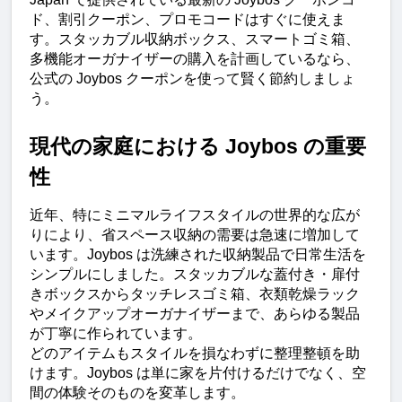
ド、割引クーポン、プロモコードはすぐに使えま
す。スタッカブル収納ボックス、スマートゴミ箱、
多機能オーガナイザーの購入を計画しているなら、
公式の Joybos クーポンを使って賢く節約しましょ
う。
現代の家庭における Joybos の重要
性
近年、特にミニマルライフスタイルの世界的な広が
りにより、省スペース収納の需要は急速に増加して
います。Joybos は洗練された収納製品で日常生活を
シンプルにしました。スタッカブルな蓋付き・扉付
きボックスからタッチレスゴミ箱、衣類乾燥ラック
やメイクアップオーガナイザーまで、あらゆる製品
が丁寧に作られています。
どのアイテムもスタイルを損なわずに整理整頓を助
けます。Joybos は単に家を片付けるだけでなく、空
間の体験そのものを変革します。