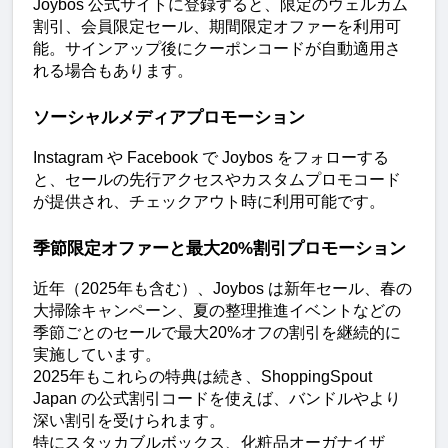
Joybos 公式サイトに登録すると、限定のウェルカム
割引、会員限定セール、期間限定オファーを利用可
能。サインアップ後にクーポンコードが自動適用さ
れる場合もあります。
ソーシャルメディアプロモーション
Instagram や Facebook で Joybos をフォローする
と、セールの先行アクセスやカスタムプロモコード
が提供され、チェックアウト時に利用可能です。
季節限定オファーと最大20%割引プロモーション
近年（2025年も含む）、Joybos は新年セール、春の
大掃除キャンペーン、夏の整理推進イベントなどの
季節ごとのセールで最大20%オフの割引を継続的に
実施しています。
2025年もこれらの特典は続き、ShoppingSpout 
Japan の公式割引コードを使えば、バンドルやより
深い割引を受けられます。
特にスタッカブルボックス、化粧品オーガナイザ