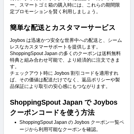
ー、スマートゴミ箱の購入時には、これらの期間限
定プロモーションを賢く利用しましょう。
簡単な配送とカスタマーサービス
Joybos は迅速かつ安全な世界中への配送と、シーム
レスなカスタマーサポートを提供します。
ShoppingSpout Japan の多くのクーポンは送料無料
特典と組み合わせ可能で、より経済的に注文できま
す。
チェックアウト時に Joybos 割引コードを適用すれ
ば、その価値は配送だけでなく、返品ポリシーや製
品保証により取引の安心感にもつながります。
ShoppingSpout Japan で Joybos 
クーポンコードを使う方法
ShoppingSpout Japan の Joybos クーポン一覧ペ
ージから利用可能なクーポンを確認。