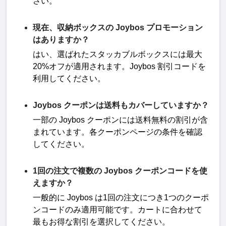
さい
。
現在、収納ボックスの Joybos プロモーション
はありますか？
はい、選ばれたスタッカブルボックスには最大
20%
オフが適用されます。
Joybos
割引コードを
利用してください
。
Joybos クーポンは送料もカバーしていますか？
一部の
Joybos
クーポンには送料無料の割引が含
まれています。各クーポンページの条件を確認
してください。
1回の注文で複数の Joybos クーポンコードを使
えますか？
一般的に
Joybos
は
1
回の注文につき
1
つのクーポ
ンコードのみ適用可能です。カートに合わせて
最もお得な割引を選択してください。