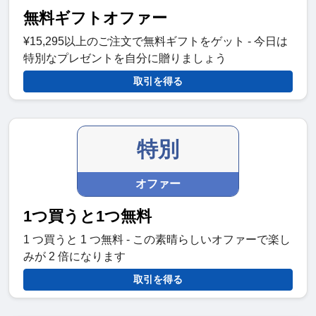
無料ギフトオファー
¥15,295以上のご注文で無料ギフトをゲット - 今日は
特別なプレゼントを自分に贈りましょう
取引を得る
特別
オファー
1つ買うと1つ無料
1 つ買うと 1 つ無料 - この素晴らしいオファーで楽し
みが 2 倍になります
取引を得る