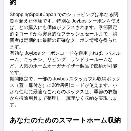
約
ShoppingSpout Japan でのショッピングは単なる閲
覧を超えた体験です。特別な Joybos クーポンを使え
ば、どの購入にも価値がプラスされます。季節限定
割引コードから突発的なフラッシュセールまで、消
費者は定期的に最新の正確なクーポン情報を得られ
ます。
有効な Joybos クーポンコードを適用すれば、バスル
ーム、キッチン、リビング、ランドリールームな
ど、人気のホームオーガナイザー製品で節約が可能
です。
期間限定で、一部の Joybos スタッカブル収納ボック
ス（蓋・扉付き）に20%割引コードが使えます。小
さな住宅に最適なこれらのボックスは、季節の衣類
から掃除用具まで整理し、無理なく収納を実現しま
す。
あなたのためのスマートホーム収納