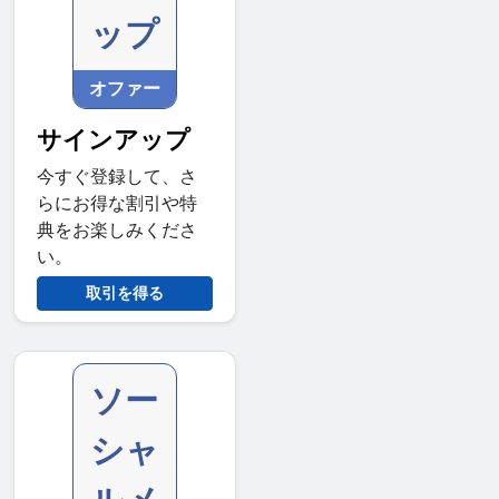
ップ
オファー
サインアップ
今すぐ登録して、さ
らにお得な割引や特
典をお楽しみくださ
い。
取引を得る
ソー
シャ