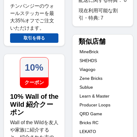
配送に関する特典： 0
チンパンジーのウォ
現在利用可能な割
ールステッカーを最
引・特典: 7
大35%オフでご注文
いただけます。
取引を得る
類似店舗
MineBrick
SHEHDS
10%
Viagogo
Zene Bricks
クーポン
Sublue
10% Wall of the
Learn & Master
Wild 紹介クー
Producer Loops
ポン
QRD Game
Wall of the Wildを友人
Bricks RC
や家族に紹介する
LEKATO