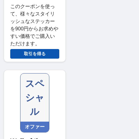
このクーポンを使っ
て、様々なスタイリ
ッシュなステッカー
を900円からお求めや
すい価格でご購入い
ただけます。
取引を得る
スペ
シャ
ル
オファー