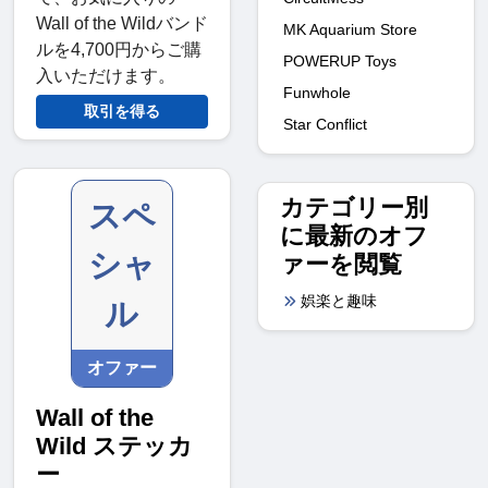
Wall of the Wildバンド
MK Aquarium Store
ルを4,700円からご購
POWERUP Toys
入いただけます。
Funwhole
取引を得る
Star Conflict
カテゴリー別
スペ
に最新のオフ
シャ
ァーを閲覧
娯楽と趣味
ル
オファー
Wall of the
Wild ステッカ
ー