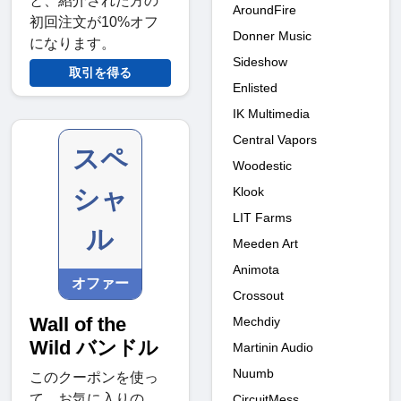
と、紹介された方の
AroundFire
初回注文が10%オフ
Donner Music
になります。
Sideshow
取引を得る
Enlisted
IK Multimedia
Central Vapors
スペ
Woodestic
Klook
シャ
LIT Farms
ル
Meeden Art
Animota
オファー
Crossout
Wall of the
Mechdiy
Wild バンドル
Martinin Audio
Nuumb
このクーポンを使っ
て、お気に入りの
CircuitMess