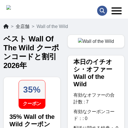
全店舗
Wall of the Wild
ベスト Wall Of
The Wild クーポ
ンコードと割引
本日のイチオ
2026年
シ・オファー
Wall of the
Wild
35%
有効なオファーの合
計数 : 7
クーポン
有効なクーポンコー
35% Wall of the
ド：: 0
Wild クーポン