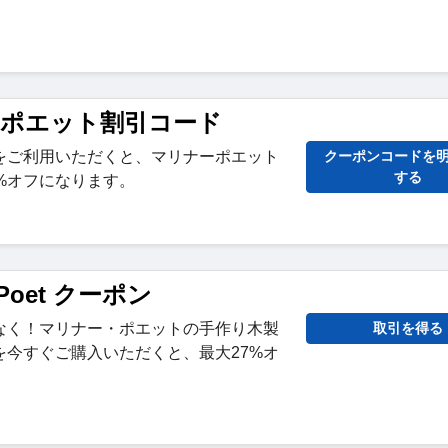
ナーポエット割引コード
をご利用いただくと、マリナーポエット
クーポンコードを
する
%オフになります。
r Poet クーポン
なく！マリナー・ポエットの手作り木製
取引を得る
を今すぐご購入いただくと、最大27%オ