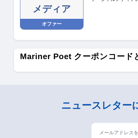
メディア
オファー
Mariner Poet クーポンコー
ニュースレター