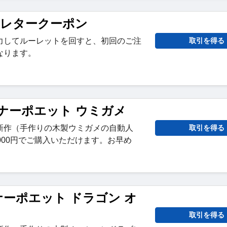
スレタークーポン
力してルーレットを回すと、初回のご注
取引を得る
なります。
マリナーポエット ウミガメ
新作（手作りの木製ウミガメの自動人
取引を得る
000円でご購入いただけます。お早め
マリナーポエット ドラゴン オ
取引を得る