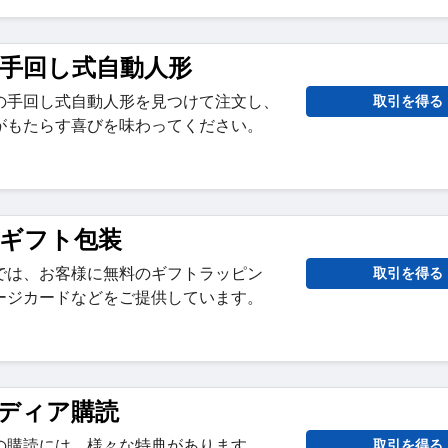
oet 手回し式自動人形
の手回し式自動人形を見つけて注文し、
取引を得る
がもたらす喜びを味わってください。
et ギフト包装
では、お客様に無料のギフトラッピン
取引を得る
ージカードなどをご提供しています。
ディア購読
の購読には、様々な特典があります。
取引を得る