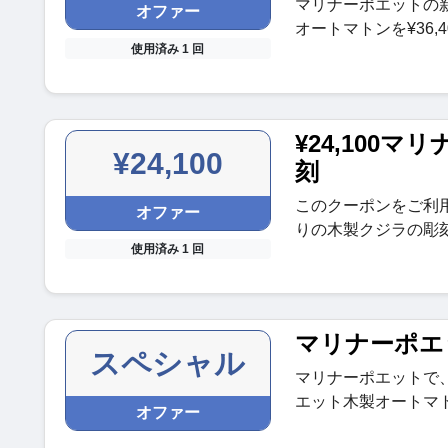
マリナーポエットの
オファー
オートマトンを¥36,
使用済み 1 回
¥24,100
¥24,100
刻
このクーポンをご利
オファー
りの木製クジラの彫刻
使用済み 1 回
マリナーポエ
スペシャル
マリナーポエットで
エット木製オートマ
オファー