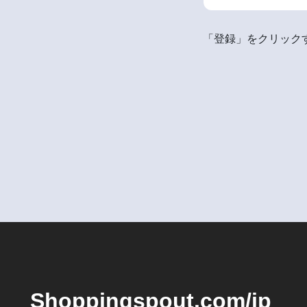
「登録」をクリックす
Shoppingspout.com/jp