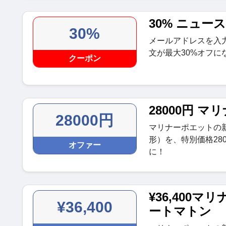
30% ニュー
30%
メールアドレスを入
文が最大30%オフに
クーポン
28000円 
28000円
マリナーポエットの
形）を、特別価格28
オファー
に！
¥36,400
¥36,400
ートマトン