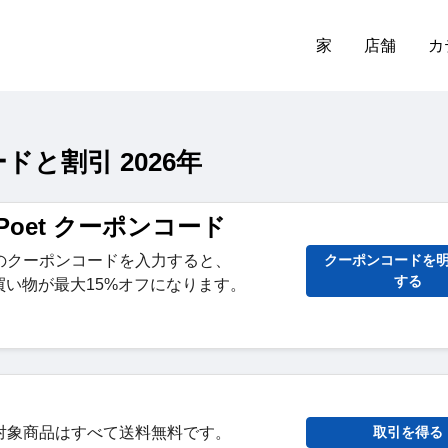
家
店舗
カ
ードと割引 2026年
er Poet クーポンコード
のクーポンコードを入力すると、
クーポンコードを
する
 でのお買い物が最大15%オフになります。
対象商品はすべて送料無料です。
取引を得る