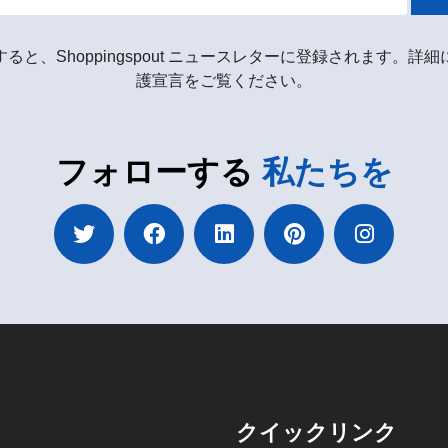
ると、Shoppingspout ニュースレターに登録されます。詳
護宣言をご覧ください。
フォローする
私たちを
クイックリンク