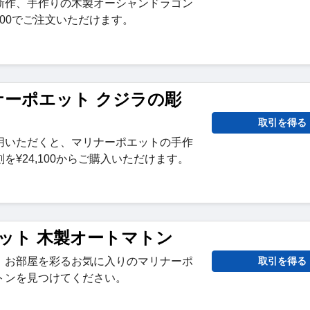
新作、手作りの木製オーシャンドラゴン
400でご注文いただけます。
マリナーポエット クジラの彫
取引を得る
用いただくと、マリナーポエットの手作
を¥24,100からご購入いただけます。
ット 木製オートマトン
、お部屋を彩るお気に入りのマリナーポ
取引を得る
トンを見つけてください。