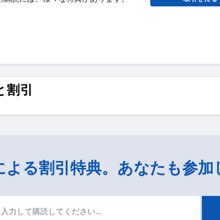
ドと割引
による割引特典。あなたも参加