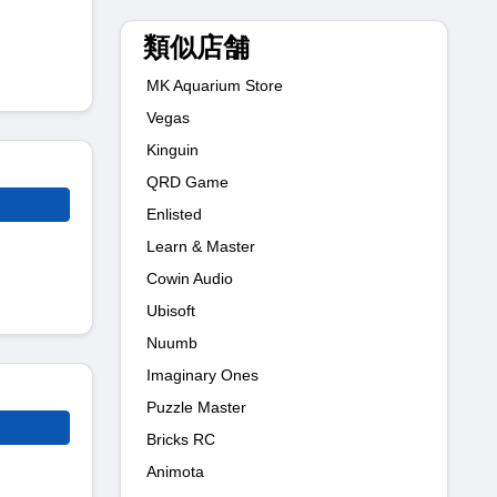
類似店舗
MK Aquarium Store
Vegas
Kinguin
QRD Game
Enlisted
Learn & Master
Cowin Audio
Ubisoft
Nuumb
Imaginary Ones
Puzzle Master
Bricks RC
Animota