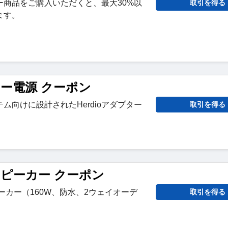
ラー商品をご購入いただくと、最大30%以
取引を得る
ます。
ター電源 クーポン
ム向けに設計されたHerdioアダプター
取引を得る
スピーカー クーポン
ンスピーカー（160W、防水、2ウェイオーデ
取引を得る