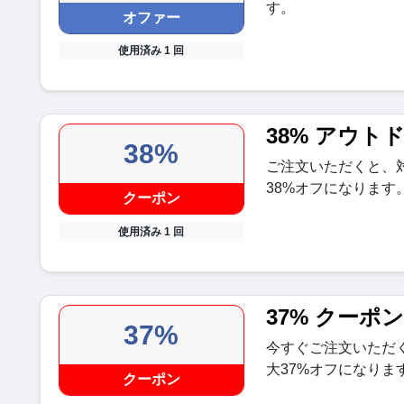
す。
オファー
使用済み 1 回
38% アウト
38%
ご注文いただくと、
38%オフになります
クーポン
使用済み 1 回
37% クーポン
37%
今すぐご注文いただ
大37%オフになりま
クーポン