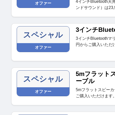
4インチBluetoo
オファー
ンドサウンド）は23
3インチBlue
スペシャル
3インチBluetooth
円からご購入いただ
オファー
5mフラット
スペシャル
ーブル
5mフラットスピーカ
オファー
ご購入いただけます