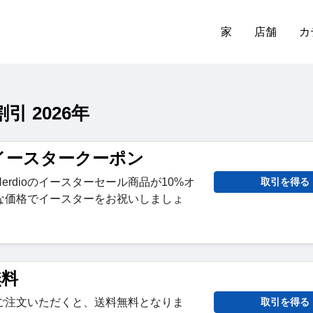
家
店舗
カ
引 2026年
io イースタークーポン
rdioのイースターセール商品が10%オ
取引を得る
な価格でイースターをお祝いしましょ
無料
品をご注文いただくと、送料無料となりま
取引を得る