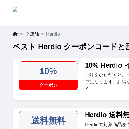
全店舗
Herdio
ベスト Herdio クーポンコードと割
10% Herd
10%
ご注文いただくと、He
フになります。お得
クーポン
う。
Herdio 送料
送料無料
Herdioで対象商