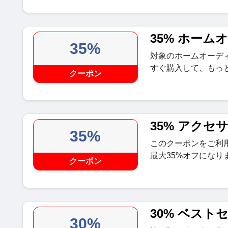
35% ホーム
35%
対象のホームオーデ
すぐ購入して、もっ
クーポン
35% アクセ
35%
このクーポンをご利
最大35%オフになり
クーポン
30% ベスト
30%