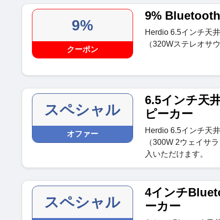
9% Bluet
9%
Herdio 6.5インチ
（320Wステレオサ
クーポン
6.5インチ天井
スペシャル
ピーカー
Herdio 6.5インチ
オファー
（300W 2ウェイサ
入いただけます。
4インチBlue
スペシャル
ーカー