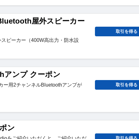
Bluetooth屋外スピーカー
取引を得る
h屋外スピーカー（400W高出力・防水設
oothアンプ クーポン
ーカー用2チャンネルBluetoothアンプが
取引を得る
ーポン
rdioをご紹介いただくと、ご紹介いただ
取引を得る