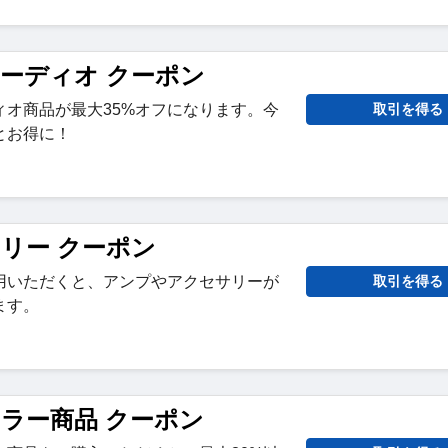
オーディオ クーポン
ィオ商品が最大35%オフになります。今
取引を得る
とお得に！
サリー クーポン
用いただくと、アンプやアクセサリーが
取引を得る
ます。
セラー商品 クーポン