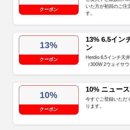
いた方が初回のご注
クーポン
す。
13% 6.5
13%
ン
Herdio 6.5イ
クーポン
（300W 2ウェイサ
10% ニュー
10%
今すぐご登録いただ
ります。
クーポン