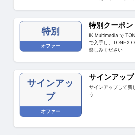
特別クーポン
特別
IK Multimedia
で入手し、TONEX 
オファー
楽しみください
サインアップ
サインアッ
サインアップして新
プ
う
オファー