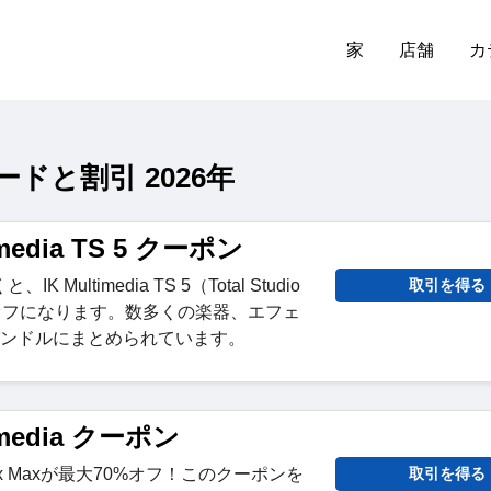
家
店舗
カ
コードと割引 2026年
imedia TS 5 クーポン
Multimedia TS 5（Total Studio
取引を得る
4%オフになります。数多くの楽器、エフェ
バンドルにまとめられています。
timedia クーポン
でTonex Maxが最大70%オフ！このクーポンを
取引を得る