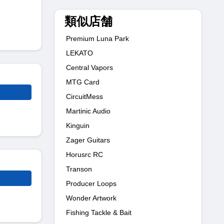
類似店舗
Premium Luna Park
LEKATO
Central Vapors
MTG Card
CircuitMess
Martinic Audio
Kinguin
Zager Guitars
Horusrc RC
Transon
Producer Loops
Wonder Artwork
Fishing Tackle & Bait