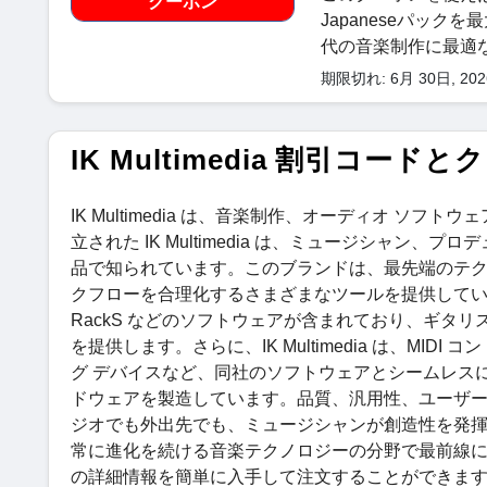
クーポン
Japaneseパック
代の音楽制作に最適
期限切れ: 6月 30日, 20
IK Multimedia 割引コード
IK Multimedia は、音楽制作、オーディオ ソ
立された IK Multimedia は、ミュージシャ
品で知られています。このブランドは、最先端のテ
クフローを合理化するさまざまなツールを提供しています。同
RackS などのソフトウェアが含まれており、ギタ
を提供します。さらに、IK Multimedia は、MI
グ デバイスなど、同社のソフトウェアとシームレス
ドウェアを製造しています。品質、汎用性、ユーザー フレ
ジオでも外出先でも、ミュージシャンが創造性を発
常に進化を続ける音楽テクノロジーの分野で最前線に立ち
の詳細情報を簡単に入手して注文することができます。Shopp