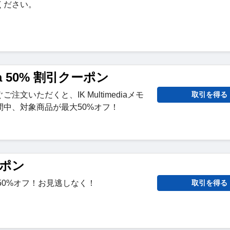
ください。
dia 50% 割引クーポン
文いただくと、IK Multimediaメモ
取引を得る
間中、対象商品が最大50%オフ！
ーポン
50%オフ！お見逃しなく！
取引を得る