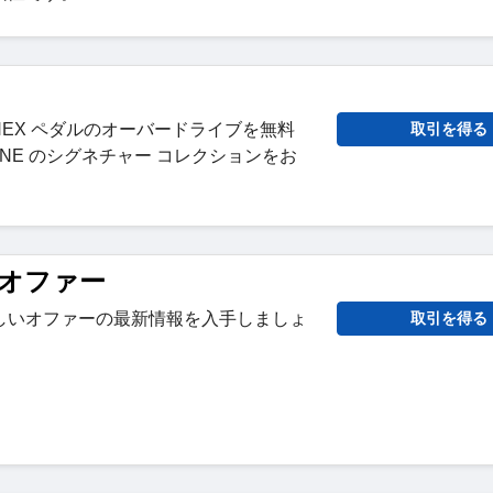
 で TONEX ペダルのオーバードライブを無料
取引を得る
ONE のシグネチャー コレクションをお
オファー
しいオファーの最新情報を入手しましょ
取引を得る