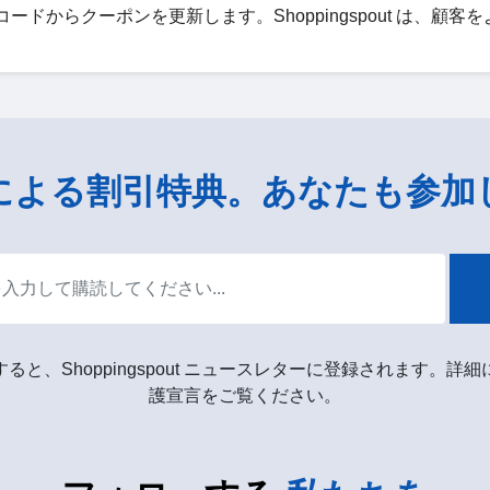
割引コードからクーポンを更新します。Shoppingspout は、顧客
による割引特典。あなたも参加
ると、Shoppingspout ニュースレターに登録されます。詳
護宣言をご覧ください。