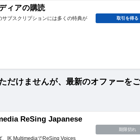
ディアの購読
のサブスクリプションには多くの特典が
取引を得る
ただけませんが、最新のオファーを
media ReSing Japanese
期限切れ
MultimediaでReSing Voices