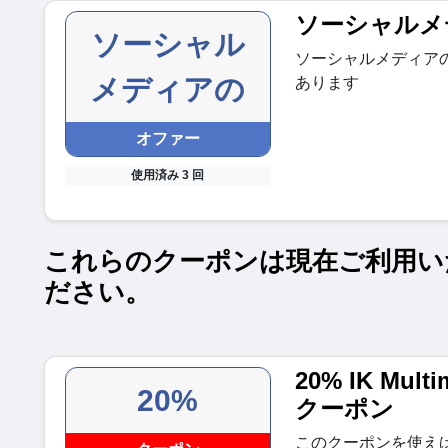
ソーシャルメ
ソーシャル
ソーシャルメディア
メディアの
あります
オファー
使用済み 3 回
これらのクーポンは現在ご利用い
ださい。
20% IK Multi
20%
クーポン
このクーポンを使えば、IK 