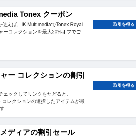
timedia Tonex クーポン
IK MultimediaでTonex Royal
取引を得る
グネチャーコレクションを最大20%オフでご
チャー コレクションの割引
取引を得る
をチェックしてリンクをたどると、
ャー コレクションの選択したアイテムが最
ます
ルチメディアの割引セール