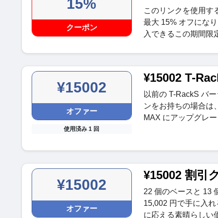
15%
このリンクを使用すると、
最大 15% オフに
クーポン
入できるこの期間限
¥15002 T-R
¥15002
以前の T-RackS 
ンをお持ちの場合は、期間限
オファー
MAX にアップグレ
使用済み 1 回
¥15002 割
¥15002
22 個のベースと 1
15,002 円で手
オファー
に応える素晴らしい