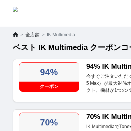
全店舗
IK Multimedia
ベスト IK Multimedia クーポン
94% IK Mult
94%
今すぐご注文いただくと、IK 
5 Max）が最大9
クーポン
クト、機材が1つの
70% IK Mul
70%
IK Multimedia