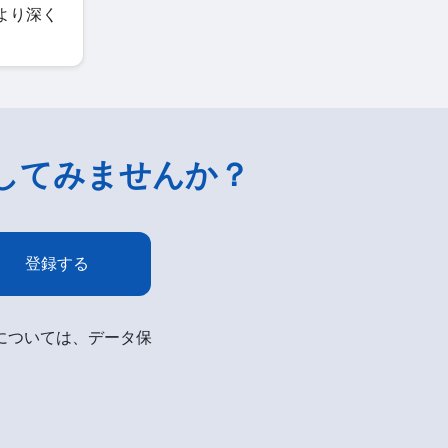
をより深く
してみませんか？
登録する
細については、データ保