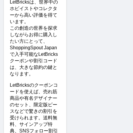
LetBricksは、世界中の
ホビイストやコレクタ
ーから高い評価を得て
います。
この創造の世界を探求
しながらお得に購入し
たい方にとって、
ShoppingSpout Japan
で入手可能なLetBricks
クーポンや割引コード
は、大きな節約の鍵と
なります。
LetBricksのクーポンコ
ードを使えば、売れ筋
商品や有名デザイナー
のセット、限定版ピー
スなどで驚きの割引を
受けられます。送料無
料、サインアップ特
典、SNSフォロー割引