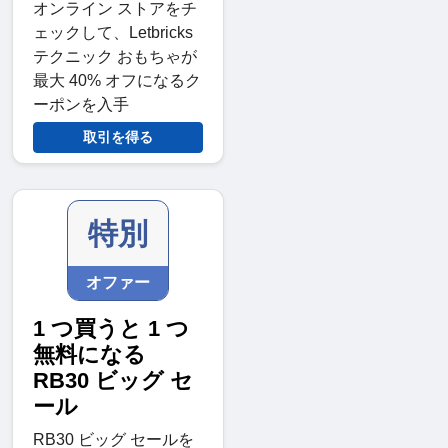
オンライン ストアをチ
ェックして、Letbricks
テクニック おもちゃが
最大 40% オフになるク
ーポンを入手
取引を得る
特別
オファー
1 つ買うと 1 つ
無料になる
RB30 ビッグ セ
ール
RB30 ビッグ セールを