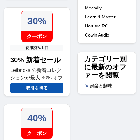
Mechdiy
Learn & Master
30%
Horusrc RC
Cowin Audio
クーポン
使用済み 1 回
カテゴリー別
30% 新着セール
に最新のオフ
Letbricks の新着コレク
ァーを閲覧
ションが最大 30% オフ
娯楽と趣味
取引を得る
40%
クーポン