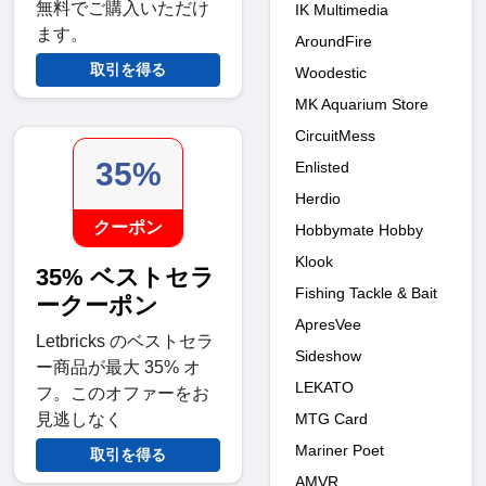
無料でご購入いただけ
IK Multimedia
ます。
AroundFire
取引を得る
Woodestic
MK Aquarium Store
CircuitMess
35%
Enlisted
Herdio
クーポン
Hobbymate Hobby
Klook
35% ベストセラ
Fishing Tackle & Bait
ークーポン
ApresVee
Letbricks のベストセラ
Sideshow
ー商品が最大 35% オ
LEKATO
フ。このオファーをお
MTG Card
見逃しなく
Mariner Poet
取引を得る
AMVR