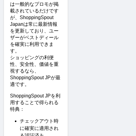
は一般的なプロモが掲
載されているだけです
が、ShoppingSpout 
Japanは常に最新情報
を更新しており、ユー
ザーがベストディール
を確実に利用できま
す。
ショッピングの利便
性、安全性、価値を重
視するなら、
ShoppingSpout JPが最
適です。
ShoppingSpout JPを利
用することで得られる
特典：
チェックアウト時
に確実に適用され
る認証済み