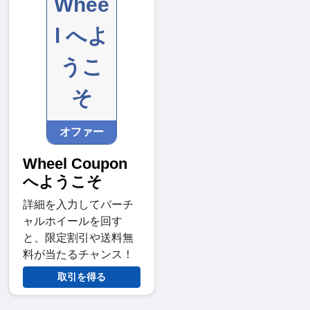
Whee
l へよ
うこ
そ
オファー
Wheel Coupon
へようこそ
詳細を入力してバーチ
ャルホイールを回す
と、限定割引や送料無
料が当たるチャンス！
取引を得る