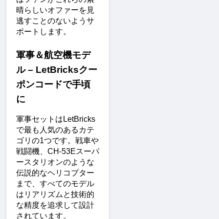
晴らしいオファーを見
逃すことのないようサ
ポートします。
軍事＆航空機モデ
ル – LetBricksクー
ポンコードで手頃
に
軍事セットはLetBricks
で最も人気のあるカテ
ゴリの1つです。戦車や
戦闘機、CH-53Eスーパ
ースタリオンのような
伝説的なヘリコプター
まで、すべてのモデル
はリアリズムと技術的
な精度を追求して設計
されています。