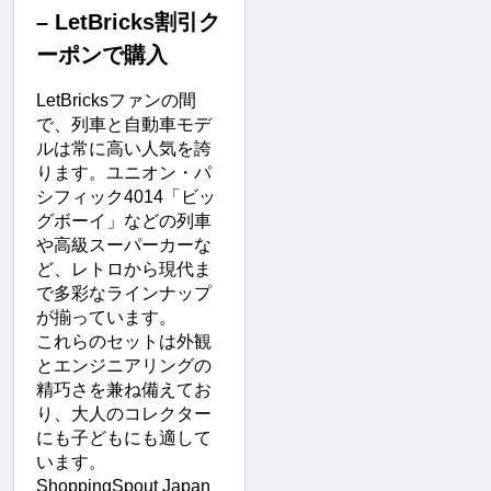
– LetBricks割引ク
ーポンで購入
LetBricksファンの間
で、列車と自動車モデ
ルは常に高い人気を誇
ります。ユニオン・パ
シフィック4014「ビッ
グボーイ」などの列車
や高級スーパーカーな
ど、レトロから現代ま
で多彩なラインナップ
が揃っています。
これらのセットは外観
とエンジニアリングの
精巧さを兼ね備えてお
り、大人のコレクター
にも子どもにも適して
います。
ShoppingSpout Japan