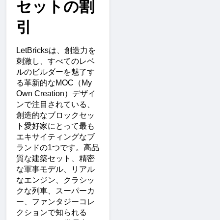
セットの割
引
LetBricksは、創造力を
刺激し、すべてのレベ
ルのビルダーを魅了す
る革新的なMOC（My 
Own Creation）デザイ
ンで注目されている、
創造的なブロックセッ
ト愛好家にとって最も
エキサイティングなブ
ランドの1つです。高品
質な建築セット、精密
な軍事モデル、リアル
なエンジン、クラシッ
クな列車、スーパーカ
ー、ファンタジーコレ
クションで知られる