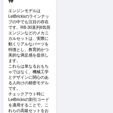
得
エンジンモデルは
LetBricksのラインナッ
プの中でも注目の存在
です。RB-30直列6気筒
エンジンなどのメカニ
カルセットは、実際に
動くリアルなパーツを
特徴とし、教育的かつ
美的な満足感を提供し
ます。
これらは単なるおもち
ゃではなく、機械工学
とデザインに関心のあ
る人向けの精密モデル
です。
チェックアウト時に
LetBricksの割引コード
を適用することで、こ
れらの高級セットをお