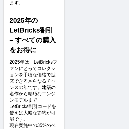
ます。
2025年の
LetBricks割引 
– すべての購入
をお得に
2025年は、LetBricksフ
ァンにとってコレクシ
ョンを手頃な価格で拡
充できるさらなるチャ
ンスの年です。建築の
名作から精巧なエンジ
ンモデルまで、
LetBricks割引コードを
使えば大幅な節約が可
能です。
現在実施中の35%のベ