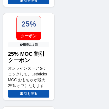
取引を得る
25%
クーポン
使用済み 1 回
25% MOC 割引
クーポン
オンラインストアをチ
ェックして、Letbricks
MOC おもちゃが最大
25% オフになります
取引を得る