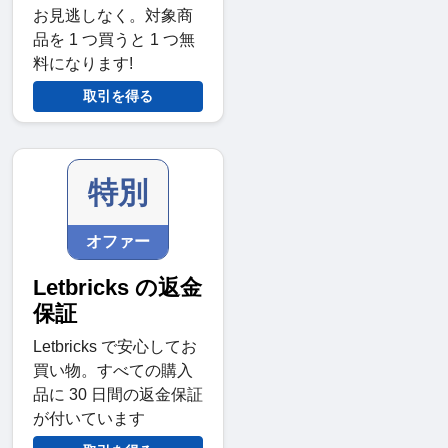
お見逃しなく。対象商
品を 1 つ買うと 1 つ無
料になります!
取引を得る
特別
オファー
Letbricks の返金
保証
Letbricks で安心してお
買い物。すべての購入
品に 30 日間の返金保証
が付いています