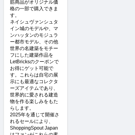
筋商品がオリジナル価
格の一部で購入できま
す。
ネイシュヴァンシュタ
イン城のモデルや、マ
ンハッタンのモジュラ
ー都市モデル、その他
世界の名建築をモチー
フにした建築作品を
LetBricksのクーポンで
お得にゲット可能で
す。これらは自宅の展
示にも最適なコレクタ
ーズアイテムであり、
世界的に愛される建造
物を作る楽しみをもた
らします。
2025年を通じて開催さ
れるセールにより、
ShoppingSpout Japan
はファンがこれらの素