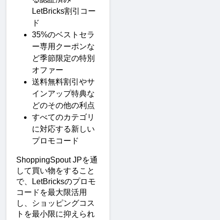
LetBricks割引コー
ド
35%のベストセラ
ー専用クーポンな
ど季節限定の特別
オファー
送料無料割引やサ
インアップ特典な
どのその他の利点
すべてのカテゴリ
に対応する新しい
プロモコード
ShoppingSpout JPを通
して買い物をすること
で、LetBricksのプロモ
コードを最大限活用
し、ショッピングコス
トを最小限に抑えられ