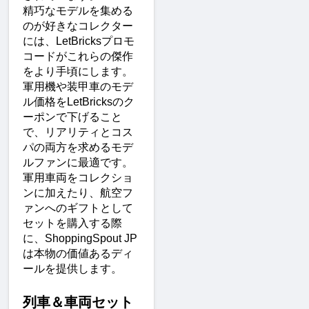
精巧なモデルを集める
のが好きなコレクター
には、LetBricksプロモ
コードがこれらの傑作
をより手頃にします。
軍用機や装甲車のモデ
ル価格をLetBricksのク
ーポンで下げること
で、リアリティとコス
パの両方を求めるモデ
ルファンに最適です。
軍用車両をコレクショ
ンに加えたり、航空フ
ァンへのギフトとして
セットを購入する際
に、ShoppingSpout JP
は本物の価値あるディ
ールを提供します。
列車＆車両セット 