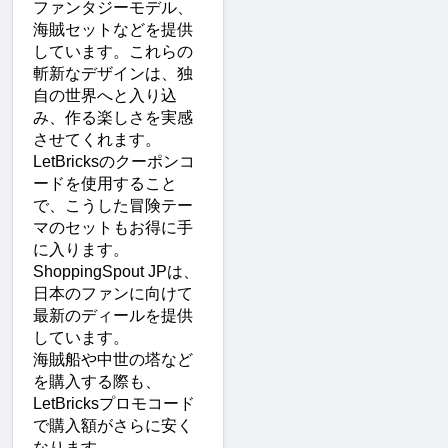
ファンタジーモデル、
海賊セットなどを提供
しています。これらの
斬新なデザインは、独
自の世界へと入り込
み、作る楽しさを実感
させてくれます。
LetBricksのクーポンコ
ードを使用すること
で、こうした冒険テー
マのセットもお得に手
に入ります。
ShoppingSpout JPは、
日本のファンに向けて
最新のディールを提供
しています。
海賊船や中世の塔など
を購入する際も、
LetBricksプロモコード
で購入額がさらに安く
なります。