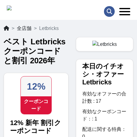
全店舗
Letbricks
ベスト Letbricks
クーポンコード
と割引 2026年
本日のイチオ
シ・オファー
Letbricks
12%
有効なオファーの合
計数 : 17
クーポンコ
ード
有効なクーポンコー
ド：: 1
12% 新年 割引ク
配送に関する特典：
ーポンコード
0