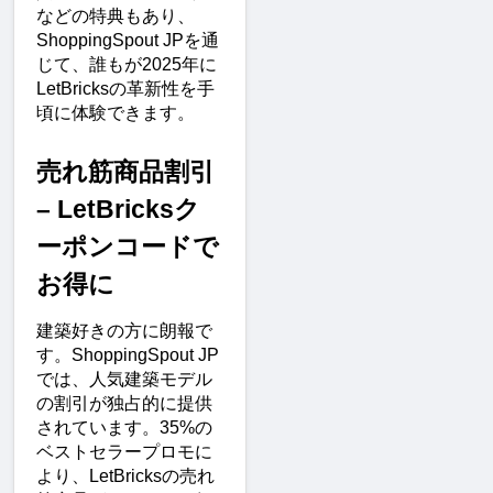
などの特典もあり、
ShoppingSpout JPを通
じて、誰もが2025年に
LetBricksの革新性を手
頃に体験できます。
売れ筋商品割引 
– LetBricksク
ーポンコードで
お得に
建築好きの方に朗報で
す。ShoppingSpout JP
では、人気建築モデル
の割引が独占的に提供
されています。35%の
ベストセラープロモに
より、LetBricksの売れ