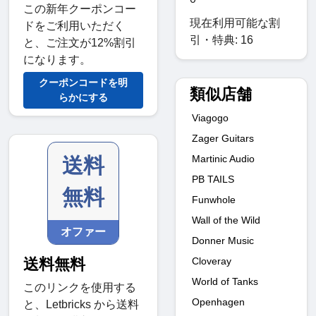
この新年クーポンコー
現在利用可能な割
ドをご利用いただく
引・特典: 16
と、ご注文が12%割引
になります。
クーポンコードを明
類似店舗
らかにする
Viagogo
Zager Guitars
Martinic Audio
送料
PB TAILS
無料
Funwhole
Wall of the Wild
オファー
Donner Music
Cloveray
送料無料
World of Tanks
このリンクを使用する
Openhagen
と、Letbricks から送料