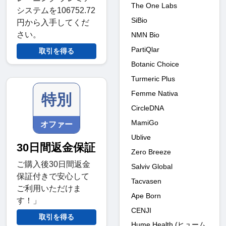
The One Labs
システムを106752.72
SiBio
円から入手してくだ
さい。
NMN Bio
PartiQlar
取引を得る
Botanic Choice
Turmeric Plus
Femme Nativa
特別
CircleDNA
MamiGo
オファー
Ublive
30日間返金保証
Zero Breeze
ご購入後30日間返金
Salviv Global
保証付きで安心して
Tacvasen
ご利用いただけま
Ape Born
す！」
CENJI
取引を得る
Hume Health (ヒューム