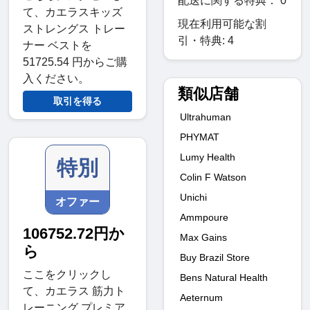
配送に関する特典： 0
て、カエラスキッズ
現在利用可能な割
ストレングス トレー
引・特典: 4
ナー ベストを
51725.54 円からご購
入ください。
類似店舗
取引を得る
Ultrahuman
PHYMAT
Lumy Health
特別
Colin F Watson
Unichi
オファー
Ammpoure
106752.72円か
Max Gains
ら
Buy Brazil Store
ここをクリックし
Bens Natural Health
て、カエラス 筋力ト
Aeternum
レーニング プレミア