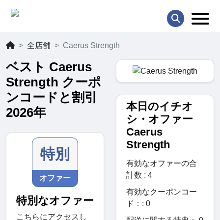
全店舗
Caerus Strength
ベスト Caerus
Strength クーポ
ンコードと割引
本日のイチオ
2026年
シ・オファー
Caerus
Strength
特別
有効なオファーの合
計数 : 4
オファー
有効なクーポンコー
特別なオファー
ド：: 0
こちらにアクセスし