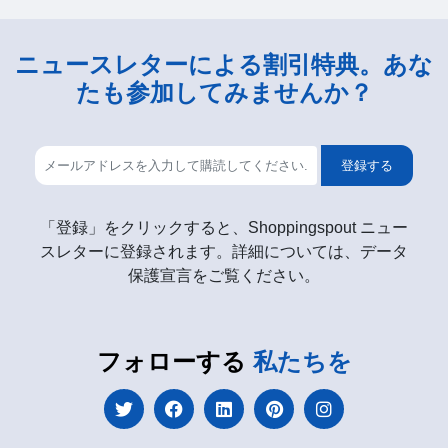
ニュースレターによる割引特典。あな
たも参加してみませんか？
登録する
「登録」をクリックすると、Shoppingspout ニュー
スレターに登録されます。詳細については、データ
保護宣言をご覧ください。
フォローする
私たちを