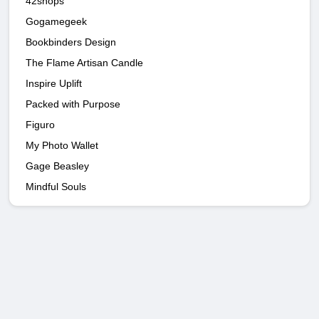
42shops
Gogamegeek
Bookbinders Design
The Flame Artisan Candle
Inspire Uplift
Packed with Purpose
Figuro
My Photo Wallet
Gage Beasley
Mindful Souls