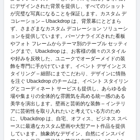
にデザインされた背景を提供し、すべてのショット
が完璧な写真になることを保証します。カスタム デ
コレーション – Ubackdrop は、背景幕にとどまら
ず、さまざまなカスタム デコレーション ソリューシ
ョンを提供しています。パーソナライズされた看板
やフォト フレームからテーマ別のテーブル セッティ
ングまで、Ubackdrop は、お客様の個々のスタイル
や好みを反映した、ユニークでオーダーメイドの装
飾を専門に手がけています。イベント デザインとス
タイリング – 細部にまでこだわり、デザインに情熱
を注ぐ Ubackdrop のチームは、イベント スタイリン
グとコーディネート サービスも提供し、あらゆる会
場や集まりの全体的な雰囲気を高める統一感のある
美学を演出します。壁画と芸術的な装飾 – インテリ
アに芸術性を取り入れたいと考えている方のため
に、Ubackdrop は、自宅、オフィス、ビジネス スペ
ースに最適なカスタム壁画や大型アート作品を提供
しています。抽象的なデザイン、自然にインスパイ