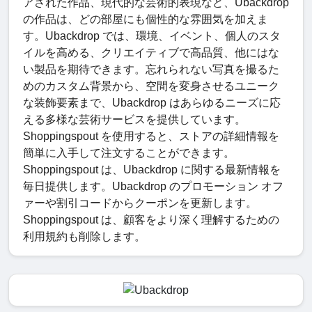
アされた作品、現代的な芸術的表現など、Ubackdrop
の作品は、どの部屋にも個性的な雰囲気を加えま
す。Ubackdrop では、環境、イベント、個人のスタ
イルを高める、クリエイティブで高品質、他にはな
い製品を期待できます。忘れられない写真を撮るた
めのカスタム背景から、空間を変身させるユニーク
な装飾要素まで、Ubackdrop はあらゆるニーズに応
える多様な芸術サービスを提供しています。
Shoppingspout を使用すると、ストアの詳細情報を
簡単に入手して注文することができます。
Shoppingspout は、Ubackdrop に関する最新情報を
毎日提供します。Ubackdrop のプロモーション オフ
ァーや割引コードからクーポンを更新します。
Shoppingspout は、顧客をより深く理解するための
利用規約も削除します。