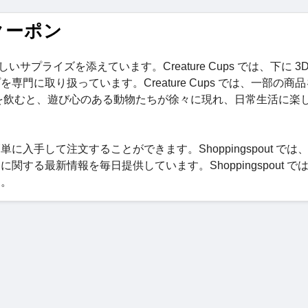
とクーポン
しいサプライズを添えています。Creature Cups では、下に 3
に取り扱っています。Creature Cups では、一部の商
クを飲むと、遊び心のある動物たちが徐々に現れ、日常生活に楽
簡単に入手して注文することができます。Shoppingspout では
s に関する最新情報を毎日提供しています。Shoppingspout で
す。