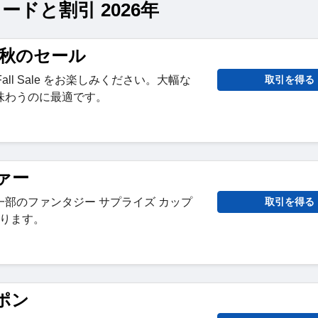
ンコードと割引 2026年
な秋のセール
y Fall Sale をお楽しみください。大幅な
取引を得る
味わうのに最適です。
ァー
部のファンタジー サプライズ カップ
取引を得る
なります。
ポン