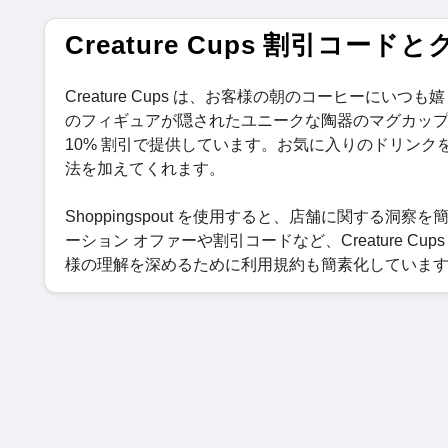
Creature Cups 割引コード
Creature Cups は、お客様の朝のコーヒーにいつも嬉
のフィギュアが隠されたユニークな陶器のマグカップを専門
10% 割引で提供しています。お気に入りのドリン
法を加​​えてくれます。
Shoppingspout を使用すると、店舗に関する洞察を
ーション オファーや割引コードなど、Creature Cup
様の理解を深めるために利用規約も簡素化していま