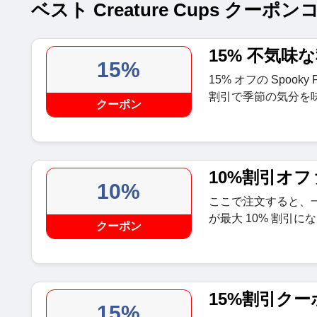
ベスト Creature Cups クーポ
15% 不気味
15%
15% オフの Spook
割引で季節の気分を
クーポン
10%割引オフ
10%
ここで注文すると、一
が最大 10% 割引に
クーポン
15%割引クー
15%