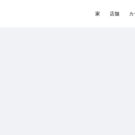
家
店舗
カ