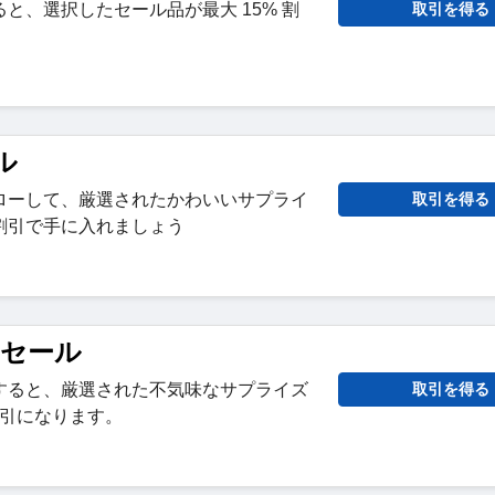
と、選択したセール品が最大 15% 割
取引を得る
ル
ローして、厳選されたかわいいサプライ
取引を得る
割引で手に入れましょう
ンセール
すると、厳選された不気味なサプライズ
取引を得る
割引になります。