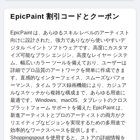
EpicPaint 割引コードとクーポン
EpicPaint は、あらゆるスキル レベルのアーティスト
向けに設計された、強力でありながら使いやすいデ
ジタル ペイント ソフトウェアです。高度にカスタマ
イズ可能なブラシ エンジン、高度なレイヤー システ
ム、幅広いカラー ツールを備えており、ユーザーは
詳細でプロ品質のアートワークを簡単に作成できま
す。直感的なインターフェイス、スムーズなパフォ
ーマンス、タイム ラプス録画機能により、カジュア
ルなスケッチから複雑な構成まで、あらゆる用途に
最適です。Windows、macOS、タブレットのクロス
プラットフォーム サポートを備えた EpicPaint は、
新進アーティストとプロのアーティストの両方がク
リエイティブなビジョンを実現するための多用途で
効率的なワークスペースを提供します。
Shoppingspout を使用すると、ストアの詳細情報を