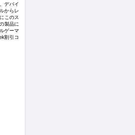
は、デバイ
ルからレ
年にこのス
ンドの製品に
ルゲーマ
ek割引コ