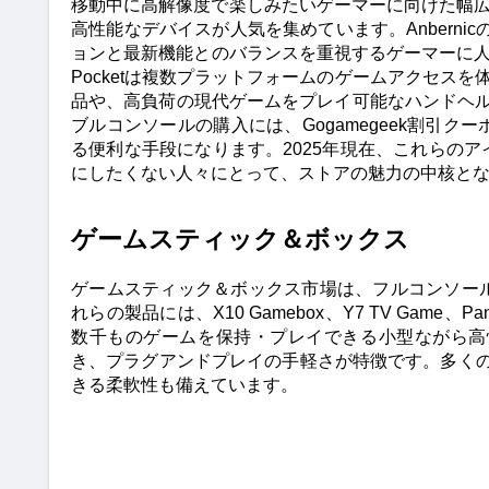
移動中に高解像度で楽しみたいゲーマーに向けた幅
高性能なデバイスが人気を集めています。Anberni
ョンと最新機能とのバランスを重視するゲーマーに人気です。T
Pocketは複数プラットフォームのゲームアクセスを
品や、高負荷の現代ゲームをプレイ可能なハンドヘル
ブルコンソールの購入には、Gogamegeek割引
る便利な手段になります。2025年現在、これらの
にしたくない人々にとって、ストアの魅力の中核と
ゲームスティック＆ボックス
ゲームスティック＆ボックス市場は、フルコンソー
れらの製品には、X10 Gamebox、Y7 TV Game、Pan
数千ものゲームを保持・プレイできる小型ながら高
き、プラグアンドプレイの手軽さが特徴です。多くのA
きる柔軟性も備えています。