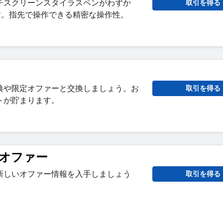
チスクリーンスタイラスペンがわずか
取引を得る
す。指先で操作できる精密な操作性。
典や限定オファーと交換しましょう。お
取引を得る
トが貯まります。
オファー
新しいオファー情報を入手しましょう
取引を得る