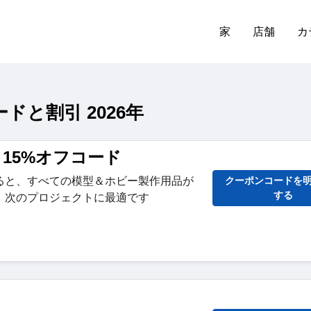
家
店舗
カ
ードと割引 2026年
ek 15%オフコード
ると、すべての模型＆ホビー製作用品が
クーポンコードを
する
。次のプロジェクトに最適です