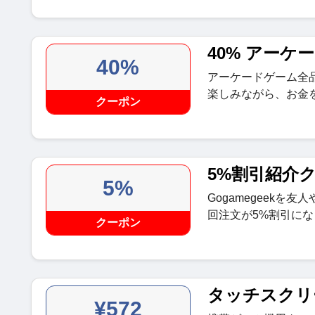
40% アーケ
40%
アーケードゲーム全
楽しみながら、お金
クーポン
5%割引紹介
5%
Gogamegeekを
回注文が5%割引に
クーポン
タッチスクリ
¥572