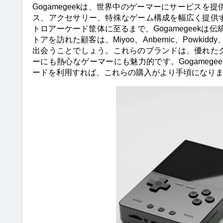
Gogamegeekは、世界中のゲーマーにサービス
ス、アクセサリー、特殊なゲーム構成を幅広く提供
トロアーケード筐体に至るまで、Gogamegeek
トアを訪れた顧客は、Miyoo、Anbernic、Powkidd
出会うことでしょう。これらのブランドは、優れた
ーにも熱心なゲーマーにも魅力的です。Gogamegeek
ードを利用すれば、これらの購入がより手頃になり