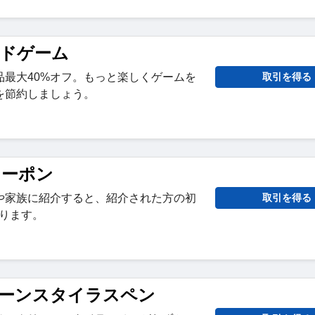
ードゲーム
品最大40%オフ。もっと楽しくゲームを
取引を得る
を節約しましょう。
クーポン
友人や家族に紹介すると、紹介された方の初
取引を得る
なります。
ーンスタイラスペン