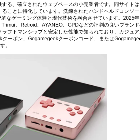
を提供する、確立されたウェブベースの小売業者です。同サイト
することに特化しています。洗練されたハンドヘルドコンソー
は伝統的なゲーミング体験と現代技術を融合させています。
2025
y、Trimui、Retroid、AYANEO、GPDなどの評判の良いブラ
クラフトマンシップと安定した性能で知られており、カジュア
クーポン、Gogamegeekクーポンコード、またはGogamege
ます。