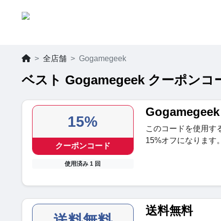
全店舗
Gogamegeek
ベスト Gogamegeek クーポンコ
Gogamege
15%
このコードを使用す
15%オフになります
クーポンコード
使用済み 1 回
送料無料
送料無料