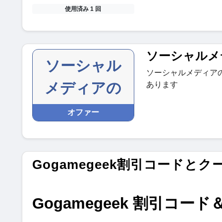
使用済み 1 回
ソーシャルメ
ソーシャル
ソーシャルメディア
メディアの
あります
オファー
Gogamegeek割引コードとク
Gogamegeek 割引コード