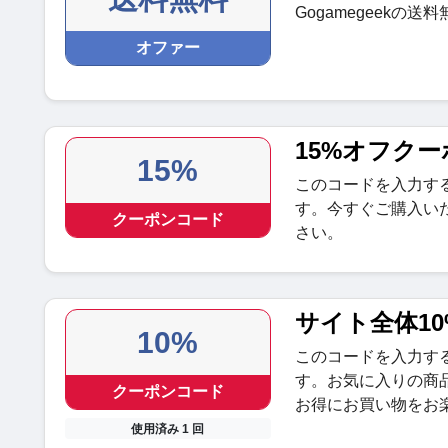
Gogamegeekの
オファー
15%オフク
15%
このコードを入力すると
す。今すぐご購入い
クーポンコード
さい。
サイト全体1
10%
このコードを入力す
す。お気に入りの商
クーポンコード
お得にお買い物をお
使用済み 1 回