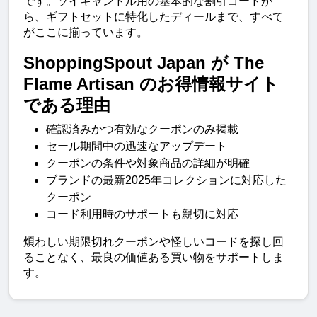
です。ソイキャンドル用の基本的な割引コードか
ら、ギフトセットに特化したディールまで、すべて
がここに揃っています。
ShoppingSpout Japan が The 
Flame Artisan のお得情報サイト
である理由
確認済みかつ有効なクーポンのみ掲載
セール期間中の迅速なアップデート
クーポンの条件や対象商品の詳細が明確
ブランドの最新2025年コレクションに対応した
クーポン
コード利用時のサポートも親切に対応
煩わしい期限切れクーポンや怪しいコードを探し回
ることなく、最良の価値ある買い物をサポートしま
す。