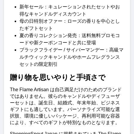
新年セール
：キュレーションされたセットやお
得なキャンドルディスカウント
母の日特別オファー
：ローズの香りを中心とし
たギフトセット
夏の香りコレクション発売
：送料無料プロモコ
ードや新クーポンコードと共に登場
ブラックフライデー / サイバーマンデー
：高級マ
ルチウィックキャンドルやホームフレグランス
セットの限定割引
贈り物を思いやりと手頃さで
The Flame Artisan は自己満足だけのためのブランド
ではありません。彼らのキャンドルやディフューザ
ーセットは、誕生日、結婚式、年末年始、ビジネス
ギフトにも適しています。パーソナライズ可能な選
択肢、環境に優しいパッケージ、再利用可能な容器
により、すべてのギフトが特別なものとなります。
ShoppingSpout Japan に掲載されている The Flame 