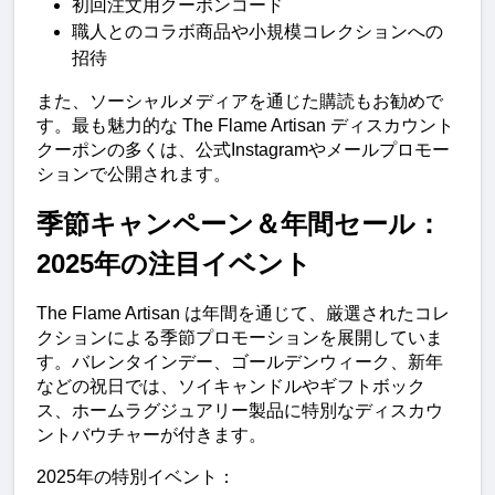
初回注文用クーポンコード
職人とのコラボ商品や小規模コレクションへの
招待
また、ソーシャルメディアを通じた購読もお勧めで
す。最も魅力的な The Flame Artisan ディスカウント
クーポンの多くは、公式Instagramやメールプロモー
ションで公開されます。
季節キャンペーン＆年間セール：
2025年の注目イベント
The Flame Artisan は年間を通じて、厳選されたコレ
クションによる季節プロモーションを展開していま
す。バレンタインデー、ゴールデンウィーク、新年
などの祝日では、ソイキャンドルやギフトボック
ス、ホームラグジュアリー製品に特別なディスカウ
ントバウチャーが付きます。
2025年の特別イベント：