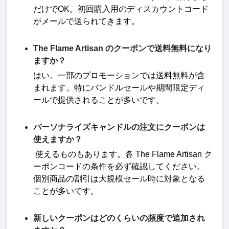
だけで
OK
。初回購入用のディスカウントコード
がメールで送られてきます
。
The Flame Artisan のクーポンで送料無料になり
ますか？
はい。一部のプロモーションでは送料無料が含
まれます。特にバンドルセールや期間限定ディ
ールで提供されることが多いです
。
パーソナライズキャンドルの注文にクーポンは
使えますか？
使えるものもあります。各
The Flame Artisan
ク
ーポンコードの条件を必ず確認してください。
個別商品の割引は大規模セール時に対象となる
ことが多いです
。
新しいクーポンはどのくらいの頻度で追加され