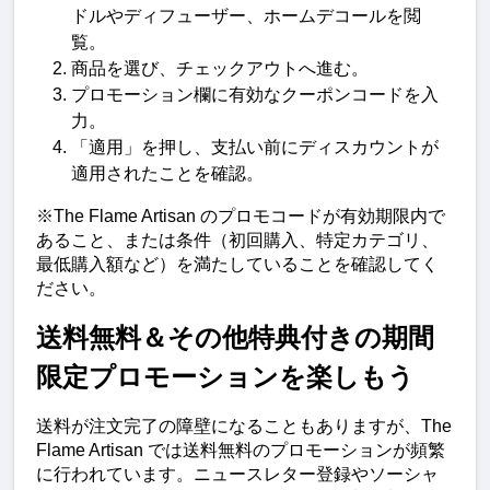
ドルやディフューザー、ホームデコールを閲
覧。
商品を選び、チェックアウトへ進む。
プロモーション欄に有効なクーポンコードを入
力。
「適用」を押し、支払い前にディスカウントが
適用されたことを確認。
※The Flame Artisan のプロモコードが有効期限内で
あること、または条件（初回購入、特定カテゴリ、
最低購入額など）を満たしていることを確認してく
ださい。
送料無料＆その他特典付きの期間
限定プロモーションを楽しもう
送料が注文完了の障壁になることもありますが、The 
Flame Artisan では送料無料のプロモーションが頻繁
に行われています。ニュースレター登録やソーシャ