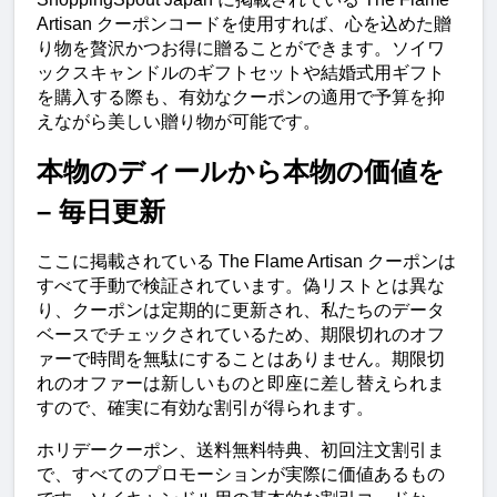
Artisan クーポンコードを使用すれば、心を込めた贈
り物を贅沢かつお得に贈ることができます。ソイワ
ックスキャンドルのギフトセットや結婚式用ギフト
を購入する際も、有効なクーポンの適用で予算を抑
えながら美しい贈り物が可能です。
本物のディールから本物の価値を 
– 毎日更新
ここに掲載されている The Flame Artisan クーポンは
すべて手動で検証されています。偽リストとは異な
り、クーポンは定期的に更新され、私たちのデータ
ベースでチェックされているため、期限切れのオフ
ァーで時間を無駄にすることはありません。期限切
れのオファーは新しいものと即座に差し替えられま
すので、確実に有効な割引が得られます。
ホリデークーポン、送料無料特典、初回注文割引ま
で、すべてのプロモーションが実際に価値あるもの