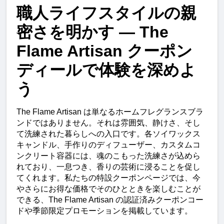
職人ライフスタイルの親
密さを明かす ― The 
Flame Artisan クーポン
ディールで体験を深めよ
う
The Flame Artisan は単なるホームフレグランスブラ
ンドではありません。それは雰囲気、静けさ、そし
て洗練された暮らしへの入口です。各ソイワックス
キャンドル、手作りのディフューザー、カスタムコ
ンクリート容器には、魂のこもった洗練さが込めら
れており、一息つき、香りの芸術に浸ることを促し
てくれます。私たちの特設クーポンページでは、今
やさらにお得な価格でそのひとときを楽しむことが
できる、The Flame Artisan の認証済みクーポンコー
ドや季節限定プロモーションを掲載しています。