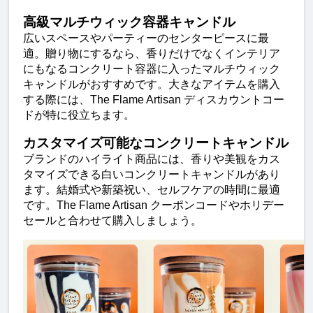
高級マルチウィック容器キャンドル
広いスペースやパーティーのセンターピースに最
適。贈り物にするなら、香りだけでなくインテリア
にもなるコンクリート容器に入ったマルチウィック
キャンドルがおすすめです。大きなアイテムを購入
する際には、The Flame Artisan ディスカウントコー
ドが特に役立ちます。
カスタマイズ可能なコンクリートキャンドル
ブランドのハイライト商品には、香りや美観をカス
タマイズできる白いコンクリートキャンドルがあり
ます。結婚式や新築祝い、セルフケアの時間に最適
です。The Flame Artisan クーポンコードやホリデー
セールと合わせて購入しましょう。