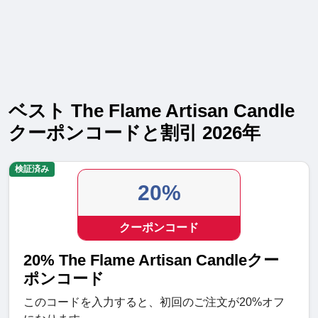
ベスト The Flame Artisan Candle
クーポンコードと割引 2026年
検証済み
20%
クーポンコード
20% The Flame Artisan Candleクー
ポンコード
このコードを入力すると、初回のご注文が20%オフ